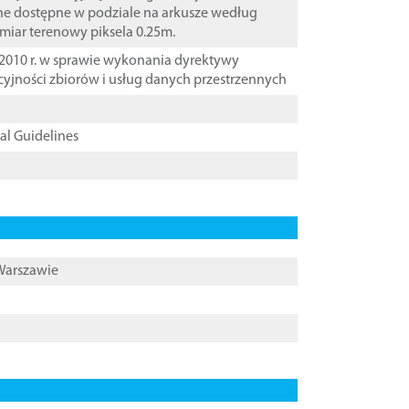
ane dostępne w podziale na arkusze według
zmiar terenowy piksela 0.25m.
2010 r. w sprawie wykonania dyrektywy
cyjności zbiorów i usług danych przestrzennych
cal Guidelines
 Warszawie