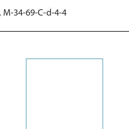
5, M-34-69-C-d-4-4