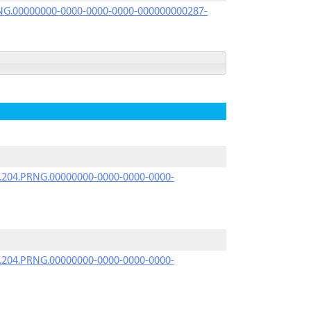
PRNG.00000000-0000-0000-0000-000000000287-
iK.204.PRNG.00000000-0000-0000-0000-
iK.204.PRNG.00000000-0000-0000-0000-