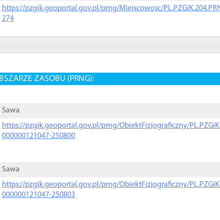
https://pzgik.geoportal.gov.pl/prng/Miejscowosc/PL.PZGiK.204.
274
BSZARZE ZASOBU (PRNG):
Sawa
https://pzgik.geoportal.gov.pl/prng/ObiektFizjograficzny/PL.PZG
000000121047-250800
Sawa
https://pzgik.geoportal.gov.pl/prng/ObiektFizjograficzny/PL.PZG
000000121047-250803