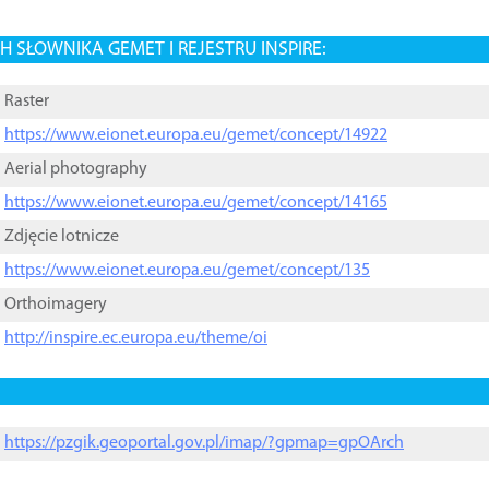
 SŁOWNIKA GEMET I REJESTRU INSPIRE:
Raster
https://www.eionet.europa.eu/gemet/concept/14922
Aerial photography
https://www.eionet.europa.eu/gemet/concept/14165
Zdjęcie lotnicze
https://www.eionet.europa.eu/gemet/concept/135
Orthoimagery
http://inspire.ec.europa.eu/theme/oi
https://pzgik.geoportal.gov.pl/imap/?gpmap=gpOArch