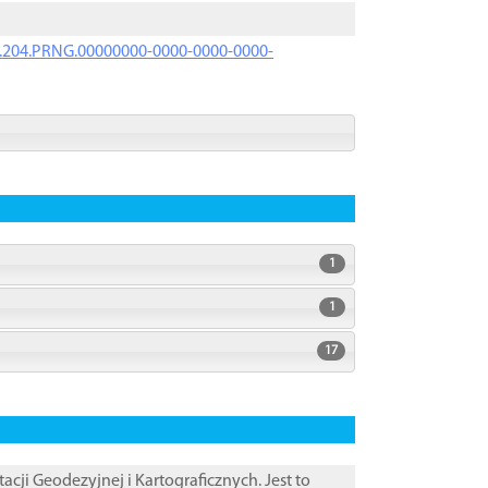
iK.204.PRNG.00000000-0000-0000-0000-
1
1
17
i Geodezyjnej i Kartograficznych. Jest to