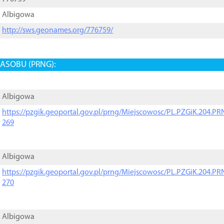
Albigowa
http://sws.geonames.org/776759/
ASOBU (PRNG):
Albigowa
https://pzgik.geoportal.gov.pl/prng/Miejscowosc/PL.PZGiK.204.
269
Albigowa
https://pzgik.geoportal.gov.pl/prng/Miejscowosc/PL.PZGiK.204.
270
Albigowa