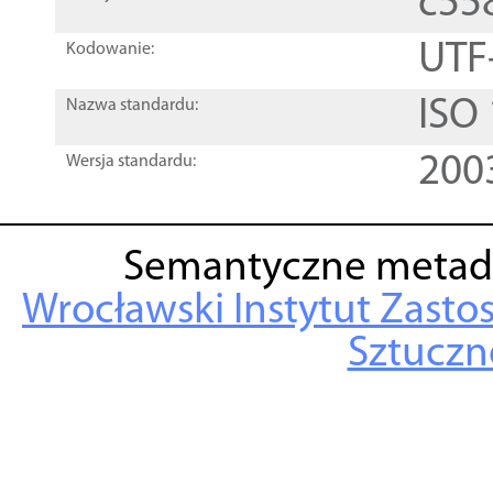
c55
UTF
Kodowanie:
ISO
Nazwa standardu:
200
Wersja standardu:
Semantyczne metad
Wrocławski Instytut Zasto
Sztuczne