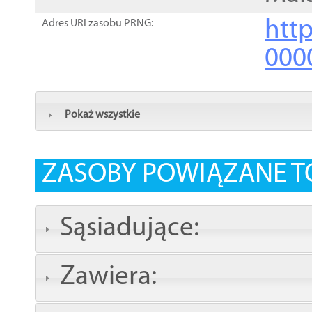
http
Adres URI zasobu PRNG:
000
Pokaż wszystkie
ZASOBY POWIĄZANE T
Sąsiadujące:
Zawiera: