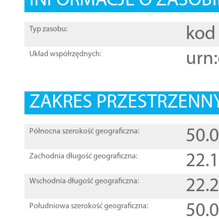
INFORMACJE O ZASOBI
kod 
Typ zasobu:
urn:
Układ współrzędnych:
ZAKRES PRZESTRZENNY
50.
Północna szerokość geograficzna:
22.
Zachodnia długość geograficzna:
22.
Wschodnia długość geograficzna:
50.
Południowa szerokość geograficzna: