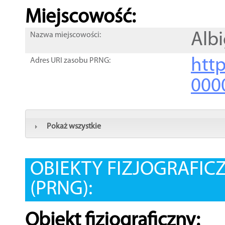
Miejscowość:
Alb
Nazwa miejscowości:
htt
Adres URI zasobu PRNG:
000
Pokaż wszystkie
OBIEKTY FIZJOGRAFIC
(PRNG):
Obiekt fizjograficzny: