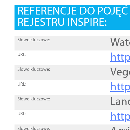
REFERENCJE DO POJĘ
REJESTRU INSPIRE:
Wat
Słowo kluczowe:
htt
URL:
Veg
Słowo kluczowe:
htt
URL:
Lan
Słowo kluczowe:
htt
URL:
Słowo kluczowe: