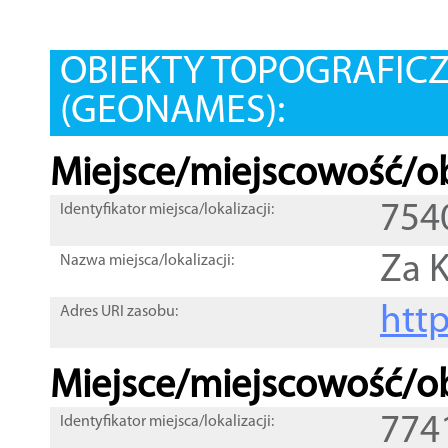
OBIEKTY TOPOGRAFIC
(GEONAMES):
Miejsce/miejscowość/ob
754
Identyfikator miejsca/lokalizacji:
Za 
Nazwa miejsca/lokalizacji:
htt
Adres URI zasobu:
Miejsce/miejscowość/ob
774
Identyfikator miejsca/lokalizacji: