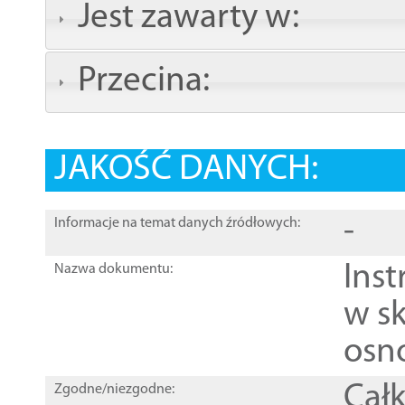
Jest zawarty w:
Przecina:
JAKOŚĆ DANYCH:
-
Informacje na temat danych źródłowych:
Ins
Nazwa dokumentu:
w sk
osn
Całk
Zgodne/niezgodne: