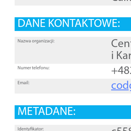
DANE KONTAKTOWE:
Cen
Nazwa organizacji:
i Ka
+48
Numer telefonu:
cod
Email:
METADANE:
Identyfikator: