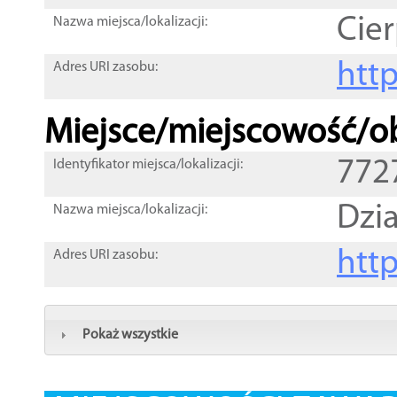
Cier
Nazwa miejsca/lokalizacji:
htt
Adres URI zasobu:
Miejsce/miejscowość/ob
772
Identyfikator miejsca/lokalizacji:
Dzia
Nazwa miejsca/lokalizacji:
htt
Adres URI zasobu:
Pokaż wszystkie