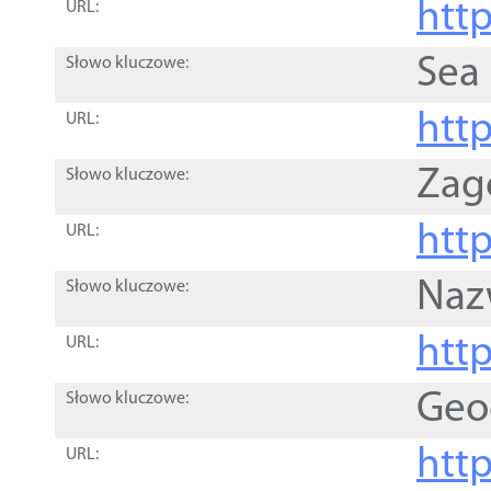
http
URL:
Sea
Słowo kluczowe:
http
URL:
Zag
Słowo kluczowe:
http
URL:
Naz
Słowo kluczowe:
htt
URL:
Geo
Słowo kluczowe:
htt
URL: