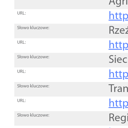
Agri
htt
URL:
Rze
Słowo kluczowe:
htt
URL:
Siec
Słowo kluczowe:
http
URL:
Tra
Słowo kluczowe:
http
URL:
Reg
Słowo kluczowe: