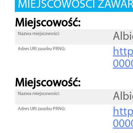
MIEJSCOWOŚCI ZAWART
Miejscowość:
Alb
Nazwa miejscowości:
htt
Adres URI zasobu PRNG:
000
Miejscowość:
Alb
Nazwa miejscowości:
htt
Adres URI zasobu PRNG:
000