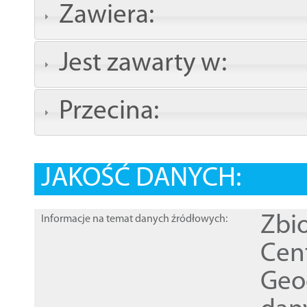
Zawiera:
Jest zawarty w:
Przecina:
JAKOŚĆ DANYCH:
Zbi
Informacje na temat danych źródłowych:
Cen
Geod