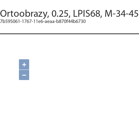
Ortoobrazy, 0.25, LPIS68, M-34-4
7b595061-1767-11e6-aeaa-b870f44b6730
+
−