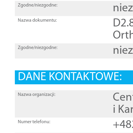
nie
Zgodne/niezgodne:
D2.8
Nazwa dokumentu:
Orth
nie
Zgodne/niezgodne:
DANE KONTAKTOWE:
Cen
Nazwa organizacji:
i Ka
+48
Numer telefonu: