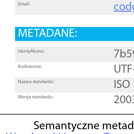
cod
Email:
METADANE:
7b5
Identyfikator:
UTF
Kodowanie:
ISO
Nazwa standardu:
200
Wersja standardu:
Semantyczne metad