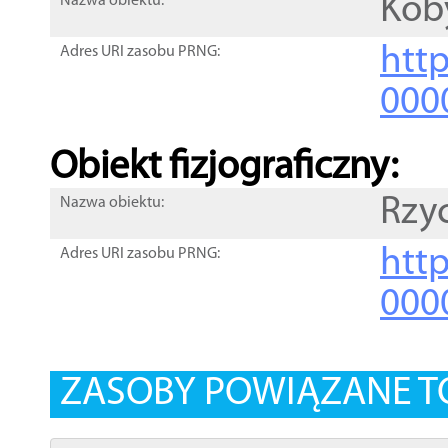
Kob
Nazwa obiektu:
http
Adres URI zasobu PRNG:
000
Obiekt fizjograficzny:
Rzy
Nazwa obiektu:
http
Adres URI zasobu PRNG:
000
ZASOBY POWIĄZANE T