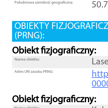
50.
Południowa szerokość geograficzna:
OBIEKTY FIZJOGRAFIC
(PRNG):
Obiekt fizjograficzny:
Las
Nazwa obiektu:
http
Adres URI zasobu PRNG:
000
Obiekt fizjograficzny: