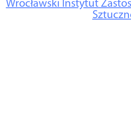
Wrocławski Instytut Zasto
Sztuczne