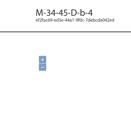
M-34-45-D-b-4
ef2fac69-ed3e-44a1-9f0c-7debcda042ed
+
−