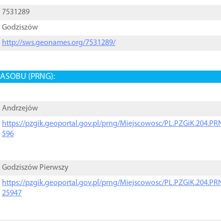
7531289
Godziszów
http://sws.geonames.org/7531289/
ASOBU (PRNG):
Andrzejów
https://pzgik.geoportal.gov.pl/prng/Miejscowosc/PL.PZGiK.204.
596
Godziszów Pierwszy
https://pzgik.geoportal.gov.pl/prng/Miejscowosc/PL.PZGiK.204.
25947