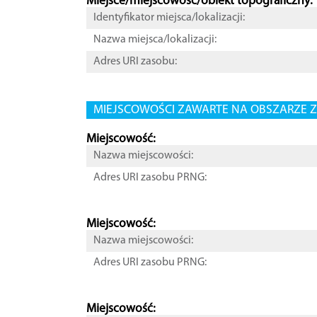
Miejsce/miejscowość/obiekt topograficzny:
Identyfikator miejsca/lokalizacji:
Nazwa miejsca/lokalizacji:
Adres URI zasobu:
MIEJSCOWOŚCI ZAWARTE NA OBSZARZE Z
Miejscowość:
Nazwa miejscowości:
Adres URI zasobu PRNG:
Miejscowość:
Nazwa miejscowości:
Adres URI zasobu PRNG:
Miejscowość: