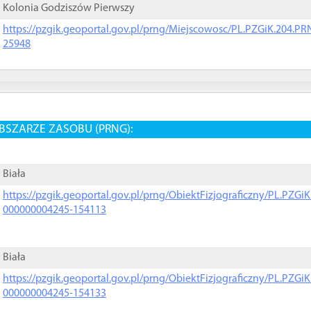
Kolonia Godziszów Pierwszy
https://pzgik.geoportal.gov.pl/prng/Miejscowosc/PL.PZGiK.204.
25948
BSZARZE ZASOBU (PRNG):
Biała
https://pzgik.geoportal.gov.pl/prng/ObiektFizjograficzny/PL.PZG
000000004245-154113
Biała
https://pzgik.geoportal.gov.pl/prng/ObiektFizjograficzny/PL.PZG
000000004245-154133