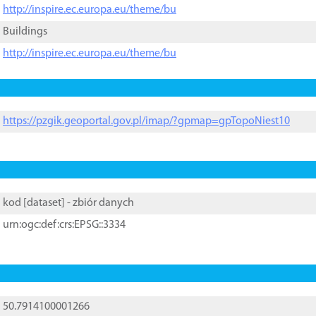
http://inspire.ec.europa.eu/theme/bu
Buildings
http://inspire.ec.europa.eu/theme/bu
https://pzgik.geoportal.gov.pl/imap/?gpmap=gpTopoNiest10
kod [
dataset
] - zbiór danych
urn:ogc:def:crs:EPSG::3334
50.7914100001266