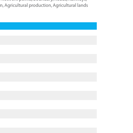
on
,
Agricultural production
,
Agricultural lands