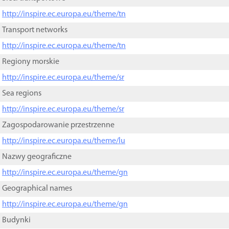
http://inspire.ec.europa.eu/theme/tn
Transport networks
http://inspire.ec.europa.eu/theme/tn
Regiony morskie
http://inspire.ec.europa.eu/theme/sr
Sea regions
http://inspire.ec.europa.eu/theme/sr
Zagospodarowanie przestrzenne
http://inspire.ec.europa.eu/theme/lu
Nazwy geograficzne
http://inspire.ec.europa.eu/theme/gn
Geographical names
http://inspire.ec.europa.eu/theme/gn
Budynki