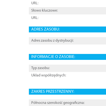
URL:
Słowo kluczowe:
URL:
ADRES ZASOBU:
Adres zasobu z dystrybucji:
INFORMACJE O ZASOBIE:
Typ zasobu:
Układ współrzędnych:
ZAKRES PRZESTRZENNY:
Północna szerokość geograficzna: