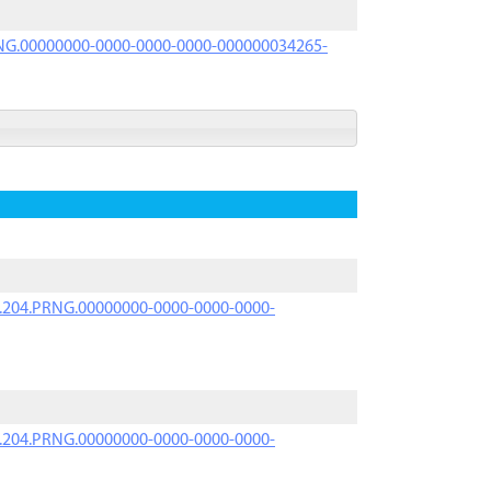
PRNG.00000000-0000-0000-0000-000000034265-
iK.204.PRNG.00000000-0000-0000-0000-
iK.204.PRNG.00000000-0000-0000-0000-