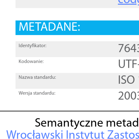
cod
METADANE:
764
Identyfikator:
UTF
Kodowanie:
ISO
Nazwa standardu:
200
Wersja standardu:
Semantyczne metad
Wrocławski Instytut Zasto