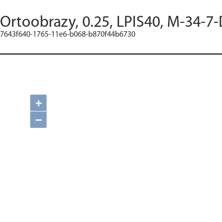
Ortoobrazy, 0.25, LPIS40, M-34-7-
7643f640-1765-11e6-b068-b870f44b6730
+
−