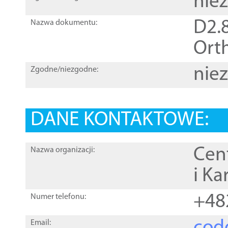
nie
D2.8
Nazwa dokumentu:
Orth
nie
Zgodne/niezgodne:
DANE KONTAKTOWE:
Cen
Nazwa organizacji:
i Ka
+48
Numer telefonu:
Email: