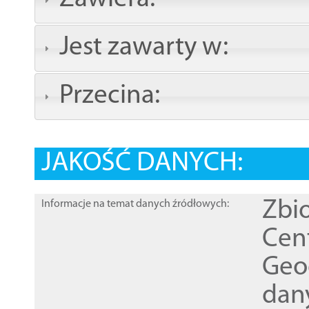
Jest zawarty w:
Przecina:
JAKOŚĆ DANYCH:
Zbi
Informacje na temat danych źródłowych:
Cen
Geod
dan