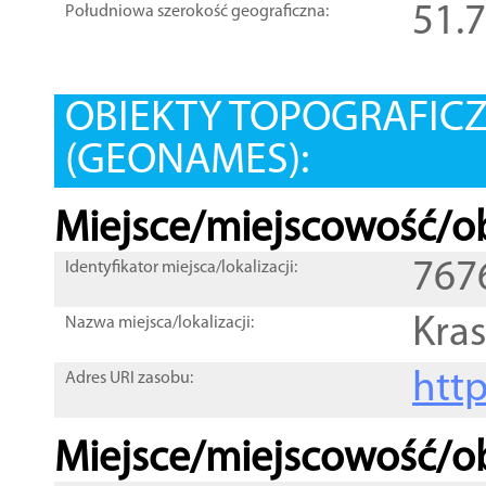
51.
Południowa szerokość geograficzna:
OBIEKTY TOPOGRAFIC
(GEONAMES):
Miejsce/miejscowość/ob
767
Identyfikator miejsca/lokalizacji:
Kras
Nazwa miejsca/lokalizacji:
htt
Adres URI zasobu:
Miejsce/miejscowość/ob