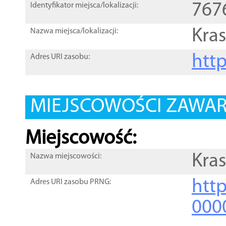
767
Identyfikator miejsca/lokalizacji:
Kra
Nazwa miejsca/lokalizacji:
htt
Adres URI zasobu:
MIEJSCOWOŚCI ZAWART
Miejscowość:
Kras
Nazwa miejscowości:
htt
Adres URI zasobu PRNG:
000