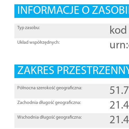
INFORMACJE O ZASOBI
kod 
Typ zasobu:
urn:
Układ współrzędnych:
ZAKRES PRZESTRZENNY
51.
Północna szerokość geograficzna:
21.
Zachodnia długość geograficzna:
21.
Wschodnia długość geograficzna: