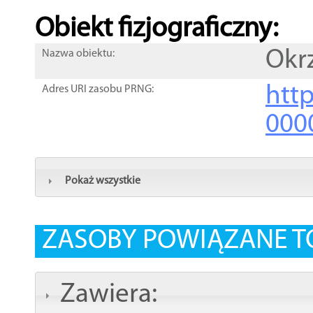
Obiekt fizjograficzny:
Okr
Nazwa obiektu:
http
Adres URI zasobu PRNG:
000
Pokaż wszystkie
ZASOBY POWIĄZANE T
Zawiera: