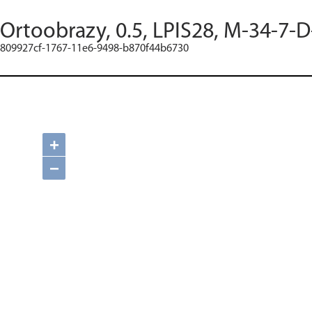
Ortoobrazy, 0.5, LPIS28, M-34-7-D
809927cf-1767-11e6-9498-b870f44b6730
+
−