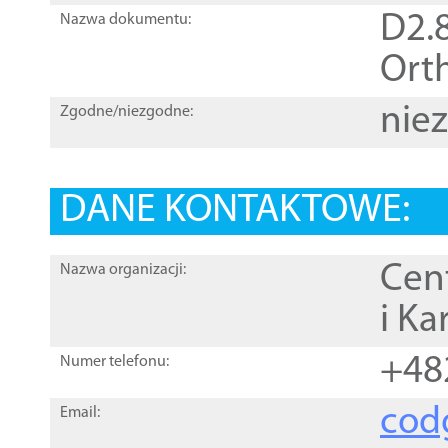
D2.8
Nazwa dokumentu:
Orth
nie
Zgodne/niezgodne:
DANE KONTAKTOWE:
Cen
Nazwa organizacji:
i Ka
+48
Numer telefonu:
cod
Email: