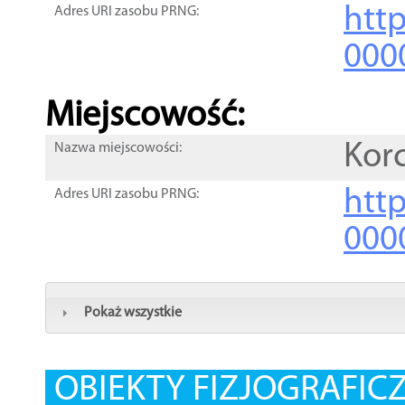
htt
Adres URI zasobu PRNG:
000
Miejscowość:
Kor
Nazwa miejscowości:
htt
Adres URI zasobu PRNG:
000
Pokaż wszystkie
OBIEKTY FIZJOGRAFIC