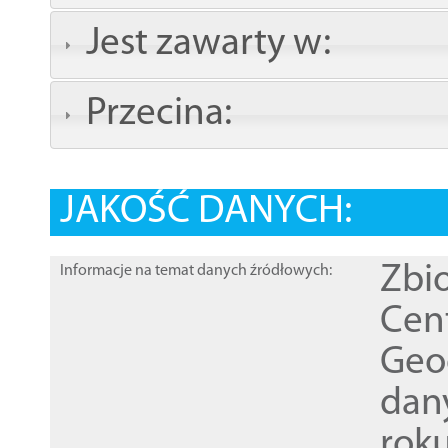
Jest zawarty w:
Przecina:
JAKOŚĆ DANYCH:
Zbi
Informacje na temat danych źródłowych:
Cen
Geod
dan
rok