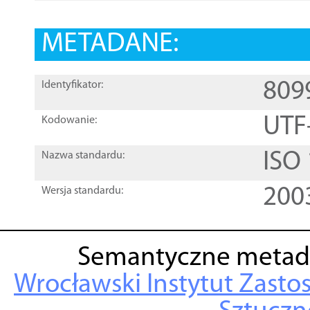
METADANE:
809
Identyfikator:
UTF
Kodowanie:
ISO
Nazwa standardu:
200
Wersja standardu:
Semantyczne metad
Wrocławski Instytut Zasto