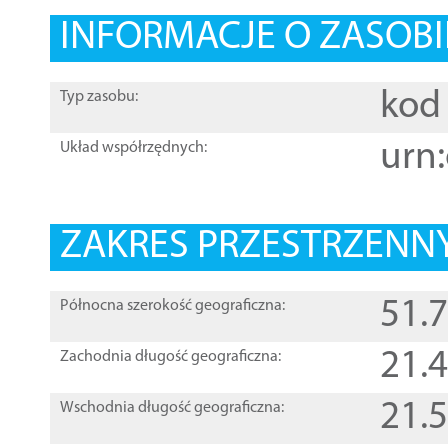
INFORMACJE O ZASOBI
kod 
Typ zasobu:
urn:
Układ współrzędnych:
ZAKRES PRZESTRZENNY
51.
Północna szerokość geograficzna:
21.
Zachodnia długość geograficzna:
21.
Wschodnia długość geograficzna: