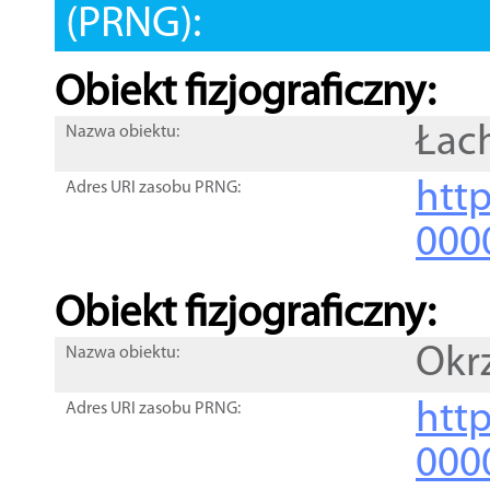
(PRNG):
Obiekt fizjograficzny:
Łac
Nazwa obiektu:
http
Adres URI zasobu PRNG:
000
Obiekt fizjograficzny:
Okr
Nazwa obiektu:
http
Adres URI zasobu PRNG:
000