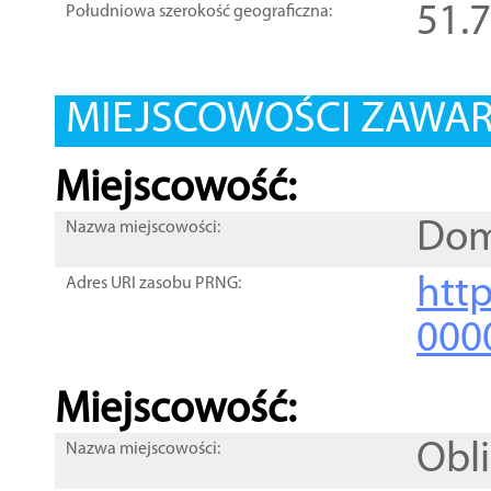
51.
Południowa szerokość geograficzna:
MIEJSCOWOŚCI ZAWART
Miejscowość:
Dom
Nazwa miejscowości:
htt
Adres URI zasobu PRNG:
000
Miejscowość:
Obl
Nazwa miejscowości: