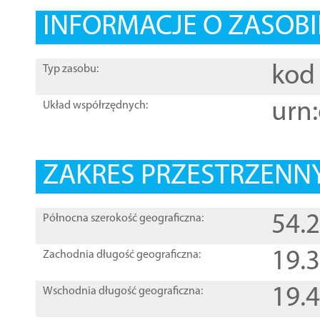
INFORMACJE O ZASOBI
kod 
Typ zasobu:
urn:
Układ współrzędnych:
ZAKRES PRZESTRZENNY
54.
Północna szerokość geograficzna:
19.
Zachodnia długość geograficzna:
19.
Wschodnia długość geograficzna: