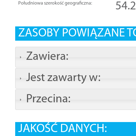
54.
Południowa szerokość geograficzna:
ZASOBY POWIĄZANE T
Zawiera:
Jest zawarty w:
Przecina:
JAKOŚĆ DANYCH: