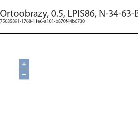
Ortoobrazy, 0.5, LPIS86, N-34-63-
75035891-1768-11e6-a101-b870f44b6730
+
−