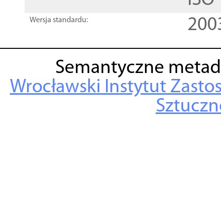
ISO
200
Wersja standardu:
Semantyczne metad
Wrocławski Instytut Zasto
Sztuczne