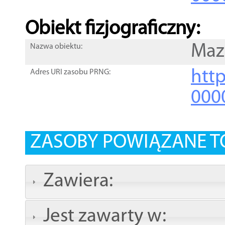
Obiekt fizjograficzny:
Maz
Nazwa obiektu:
http
Adres URI zasobu PRNG:
000
ZASOBY POWIĄZANE T
Zawiera:
Jest zawarty w: