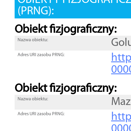
OBIEKTY FIZJOGRAFIC
(PRNG):
Obiekt fizjograficzny:
Gol
Nazwa obiektu:
http
Adres URI zasobu PRNG:
000
Obiekt fizjograficzny:
Maz
Nazwa obiektu:
http
Adres URI zasobu PRNG:
000