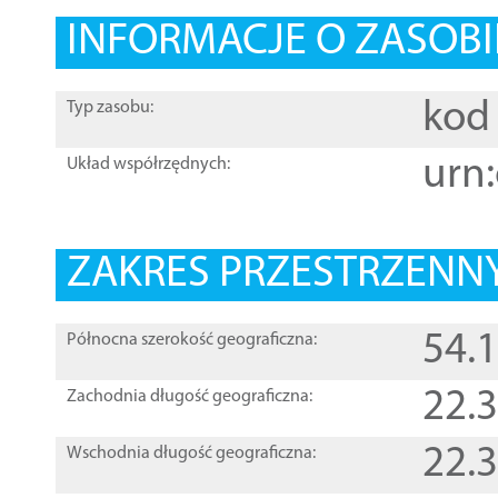
INFORMACJE O ZASOBI
kod 
Typ zasobu:
urn:
Układ współrzędnych:
ZAKRES PRZESTRZENNY
54.
Północna szerokość geograficzna:
22.
Zachodnia długość geograficzna:
22.
Wschodnia długość geograficzna: