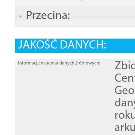
Przecina:
JAKOŚĆ DANYCH:
Zbi
Informacje na temat danych źródłowych:
Cen
Geod
dan
rok
ark