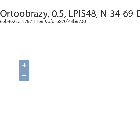
Ortoobrazy, 0.5, LPIS48, N-34-69-
6eb4025e-1767-11e6-9bfd-b870f44b6730
+
−