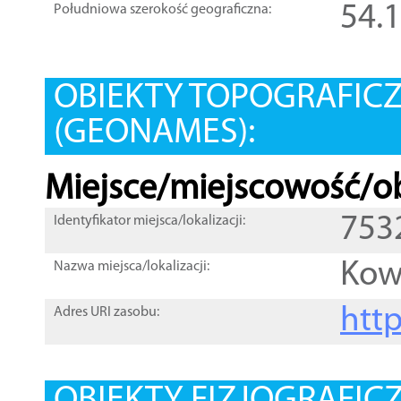
54.
Południowa szerokość geograficzna:
OBIEKTY TOPOGRAFIC
(GEONAMES):
Miejsce/miejscowość/ob
753
Identyfikator miejsca/lokalizacji:
Kow
Nazwa miejsca/lokalizacji:
htt
Adres URI zasobu: