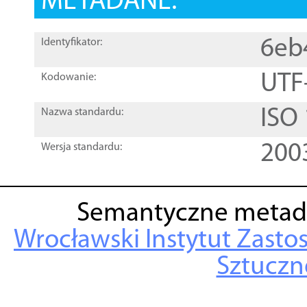
METADANE:
6eb
Identyfikator:
UTF
Kodowanie:
ISO
Nazwa standardu:
200
Wersja standardu:
Semantyczne metad
Wrocławski Instytut Zasto
Sztuczne