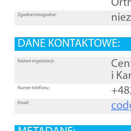
Orth
nie
Zgodne/niezgodne:
DANE KONTAKTOWE:
Cen
Nazwa organizacji:
i Ka
+48
Numer telefonu:
cod
Email: