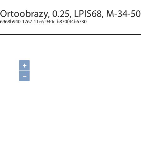
Ortoobrazy, 0.25, LPIS68, M-34-50
6968b940-1767-11e6-940c-b870f44b6730
+
−