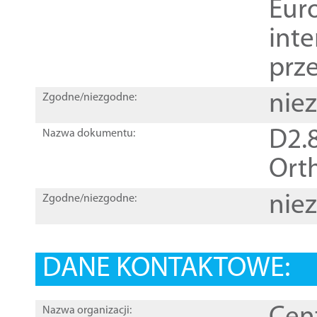
Euro
inte
prz
nie
Zgodne/niezgodne:
D2.8
Nazwa dokumentu:
Orth
nie
Zgodne/niezgodne:
DANE KONTAKTOWE:
Nazwa organizacji: