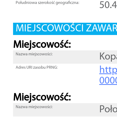
50.
Południowa szerokość geograficzna:
MIEJSCOWOŚCI ZAWART
Miejscowość:
Kop
Nazwa miejscowości:
htt
Adres URI zasobu PRNG:
000
Miejscowość:
Poł
Nazwa miejscowości: