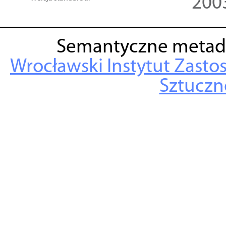
200
Semantyczne metad
Wrocławski Instytut Zasto
Sztuczne