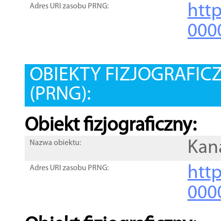
htt
Adres URI zasobu PRNG:
000
OBIEKTY FIZJOGRAFIC
(PRNG):
Obiekt fizjograficzny:
Kan
Nazwa obiektu:
http
Adres URI zasobu PRNG:
000