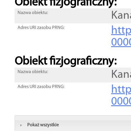
Obiekt fizjograficzny:
Kan
Nazwa obiektu:
http
Adres URI zasobu PRNG:
000
Obiekt fizjograficzny:
Kan
Nazwa obiektu:
http
Adres URI zasobu PRNG:
000
Pokaż wszystkie