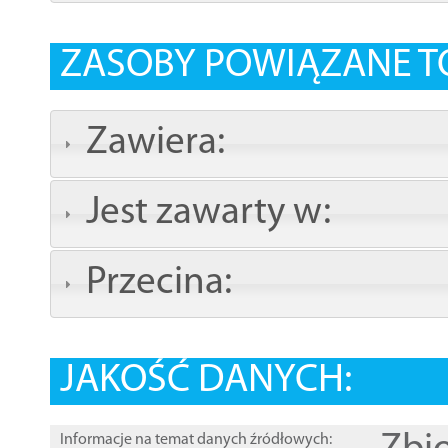
ZASOBY POWIĄZANE T
Zawiera:
Jest zawarty w:
Przecina:
JAKOŚĆ DANYCH:
Informacje na temat danych źródłowych: