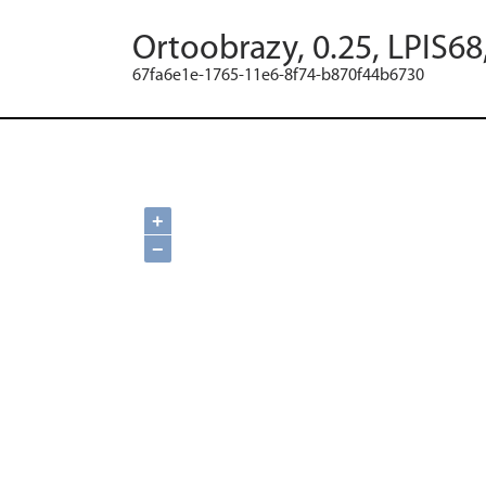
Ortoobrazy, 0.25, LPIS68
67fa6e1e-1765-11e6-8f74-b870f44b6730
+
−