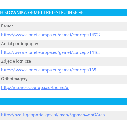
 SŁOWNIKA GEMET I REJESTRU INSPIRE:
Raster
https://www.eionet.europa.eu/gemet/concept/14922
Aerial photography
https://www.eionet.europa.eu/gemet/concept/14165
Zdjęcie lotnicze
https://www.eionet.europa.eu/gemet/concept/135
Orthoimagery
http://inspire.ec.europa.eu/theme/oi
https://pzgik.geoportal.gov.pl/imap/?gpmap=gpOArch