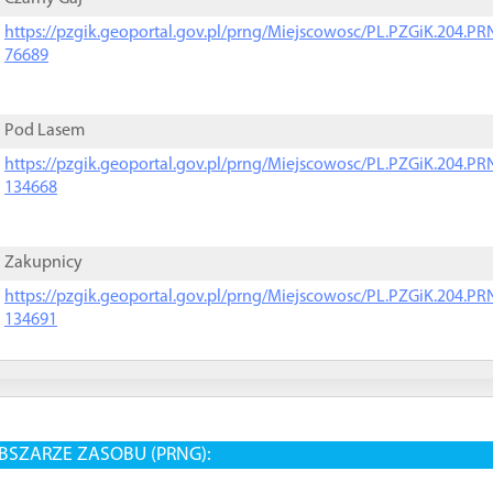
https://pzgik.geoportal.gov.pl/prng/Miejscowosc/PL.PZGiK.204.
76689
Pod Lasem
https://pzgik.geoportal.gov.pl/prng/Miejscowosc/PL.PZGiK.204.
134668
Zakupnicy
https://pzgik.geoportal.gov.pl/prng/Miejscowosc/PL.PZGiK.204.
134691
BSZARZE ZASOBU (PRNG):