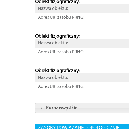
Obiekt fizjograficzny:
Nazwa obiektu:
Adres URI zasobu PRNG:
Obiekt fizjograficzny:
Nazwa obiektu:
Adres URI zasobu PRNG:
Obiekt fizjograficzny:
Nazwa obiektu:
Adres URI zasobu PRNG:
Pokaż wszystkie
ZASOBY POWIĄZANE TOPOLOGICZNIE