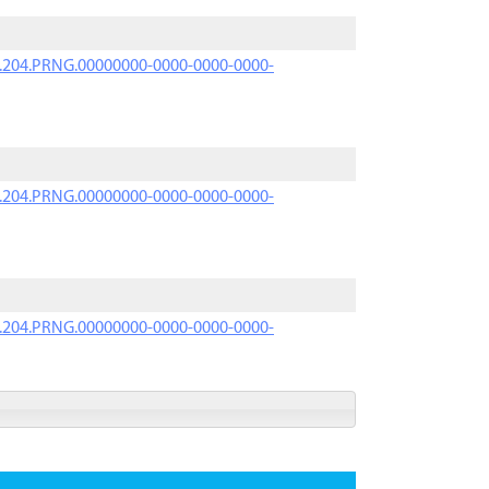
iK.204.PRNG.00000000-0000-0000-0000-
iK.204.PRNG.00000000-0000-0000-0000-
iK.204.PRNG.00000000-0000-0000-0000-