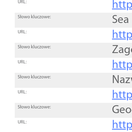
http
URL:
Sea
Słowo kluczowe:
http
URL:
Zag
Słowo kluczowe:
http
URL:
Naz
Słowo kluczowe:
htt
URL:
Geo
Słowo kluczowe:
htt
URL: