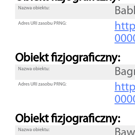
Bab
Nazwa obiektu:
http
Adres URI zasobu PRNG:
000
Obiekt fizjograficzny:
Bag
Nazwa obiektu:
http
Adres URI zasobu PRNG:
000
Obiekt fizjograficzny:
Baw
Nazwa obiektu: