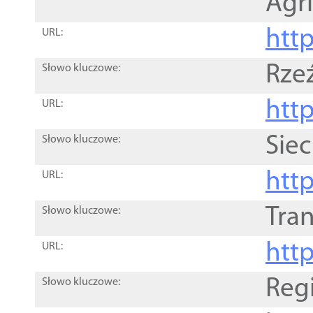
Agri
htt
URL:
Rze
Słowo kluczowe:
htt
URL:
Siec
Słowo kluczowe:
http
URL:
Tra
Słowo kluczowe:
http
URL:
Reg
Słowo kluczowe: