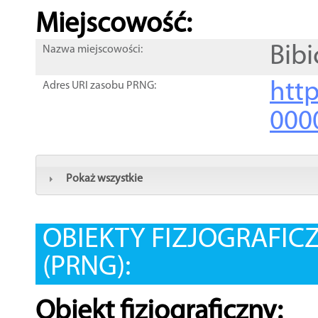
Miejscowość:
Bibi
Nazwa miejscowości:
htt
Adres URI zasobu PRNG:
000
Pokaż wszystkie
OBIEKTY FIZJOGRAFIC
(PRNG):
Obiekt fizjograficzny: