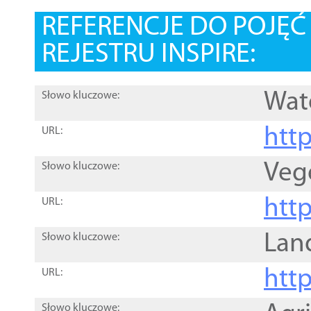
REFERENCJE DO POJĘ
REJESTRU INSPIRE:
Wat
Słowo kluczowe:
htt
URL:
Veg
Słowo kluczowe:
htt
URL:
Lan
Słowo kluczowe:
htt
URL:
Słowo kluczowe: