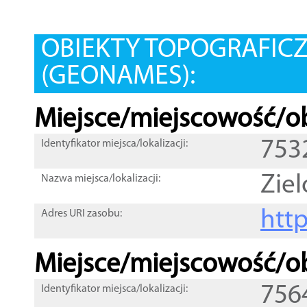
OBIEKTY TOPOGRAFIC
(GEONAMES):
Miejsce/miejscowość/ob
753
Identyfikator miejsca/lokalizacji:
Ziel
Nazwa miejsca/lokalizacji:
htt
Adres URI zasobu:
Miejsce/miejscowość/ob
756
Identyfikator miejsca/lokalizacji: