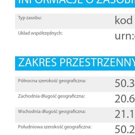
INFORMACJE O ZASOBI
kod 
Typ zasobu:
urn:
Układ współrzędnych:
ZAKRES PRZESTRZENNY
50.
Północna szerokość geograficzna:
20.
Zachodnia długość geograficzna:
21.
Wschodnia długość geograficzna:
50.
Południowa szerokość geograficzna: