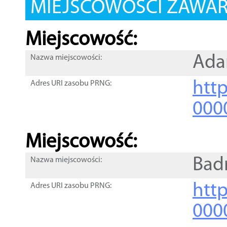
MIEJSCOWOŚCI ZAWART
Miejscowość:
Ada
Nazwa miejscowości:
htt
Adres URI zasobu PRNG:
000
Miejscowość:
Bad
Nazwa miejscowości:
htt
Adres URI zasobu PRNG:
000