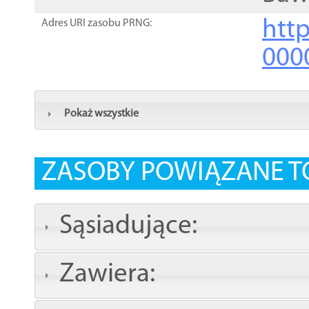
http
Adres URI zasobu PRNG:
000
Pokaż wszystkie
ZASOBY POWIĄZANE T
Sąsiadujące:
Zawiera: