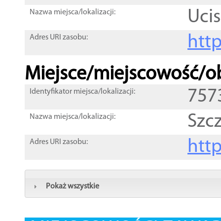
Uci
Nazwa miejsca/lokalizacji:
htt
Adres URI zasobu:
Miejsce/miejscowość/ob
757
Identyfikator miejsca/lokalizacji:
Szc
Nazwa miejsca/lokalizacji:
htt
Adres URI zasobu:
Pokaż wszystkie