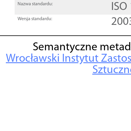
ISO
Nazwa standardu:
200
Wersja standardu:
Semantyczne metad
Wrocławski Instytut Zasto
Sztuczne