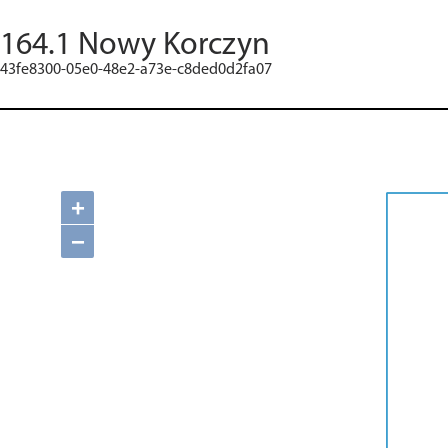
164.1 Nowy Korczyn
43fe8300-05e0-48e2-a73e-c8ded0d2fa07
+
−