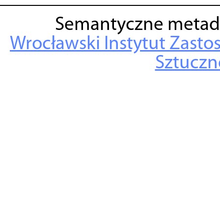
Semantyczne metad
Wrocławski Instytut Zasto
Sztuczne