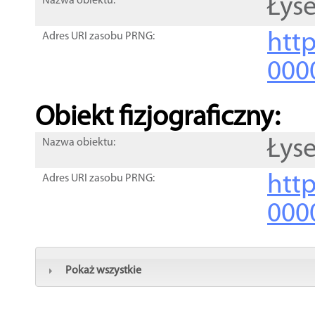
Łys
Nazwa obiektu:
http
Adres URI zasobu PRNG:
000
Obiekt fizjograficzny:
Łys
Nazwa obiektu:
http
Adres URI zasobu PRNG:
000
Pokaż wszystkie