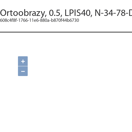
Ortoobrazy, 0.5, LPIS40, N-34-78-
608c4f8f-1766-11e6-880a-b870f44b6730
+
−