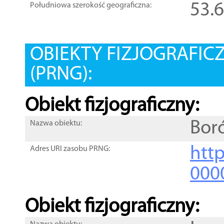
53.
Południowa szerokość geograficzna:
OBIEKTY FIZJOGRAFIC
(PRNG):
Obiekt fizjograficzny:
Bor
Nazwa obiektu:
http
Adres URI zasobu PRNG:
000
Obiekt fizjograficzny: