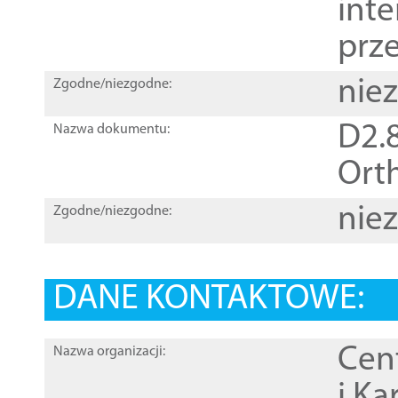
inte
prz
nie
Zgodne/niezgodne:
D2.8
Nazwa dokumentu:
Orth
nie
Zgodne/niezgodne:
DANE KONTAKTOWE:
Cen
Nazwa organizacji:
i Ka