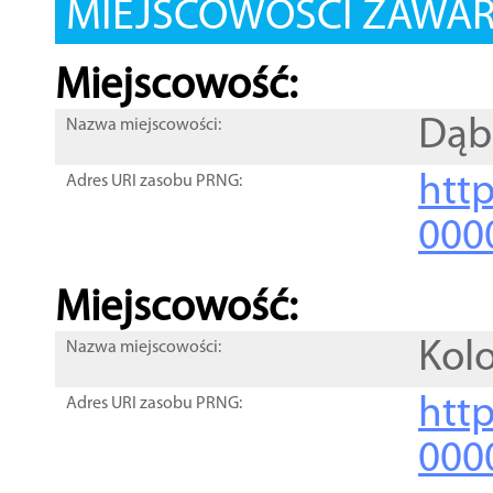
MIEJSCOWOŚCI ZAWART
Miejscowość:
Dąb
Nazwa miejscowości:
htt
Adres URI zasobu PRNG:
000
Miejscowość:
Kol
Nazwa miejscowości:
htt
Adres URI zasobu PRNG:
000