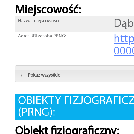
Miejscowość:
Dąb
Nazwa miejscowości:
htt
Adres URI zasobu PRNG:
000
Pokaż wszystkie
OBIEKTY FIZJOGRAFIC
(PRNG):
Obiekt fizjograficzny: