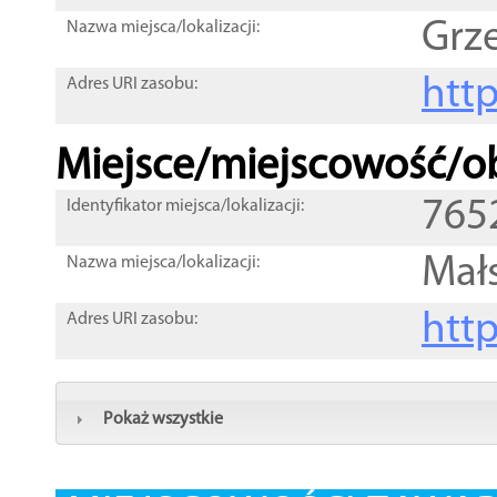
Grze
Nazwa miejsca/lokalizacji:
htt
Adres URI zasobu:
Miejsce/miejscowość/ob
765
Identyfikator miejsca/lokalizacji:
Mał
Nazwa miejsca/lokalizacji:
htt
Adres URI zasobu:
Pokaż wszystkie