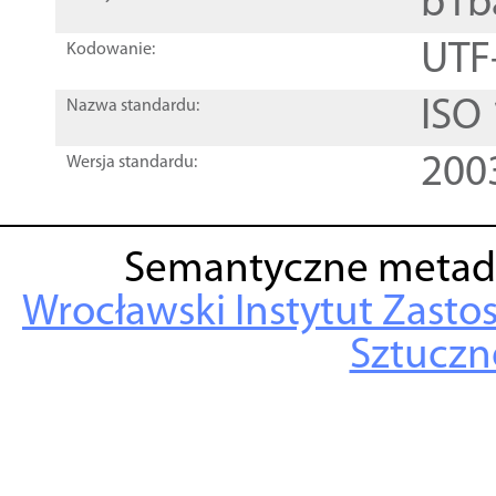
b1b
UTF
Kodowanie:
ISO
Nazwa standardu:
200
Wersja standardu:
Semantyczne metad
Wrocławski Instytut Zasto
Sztuczne