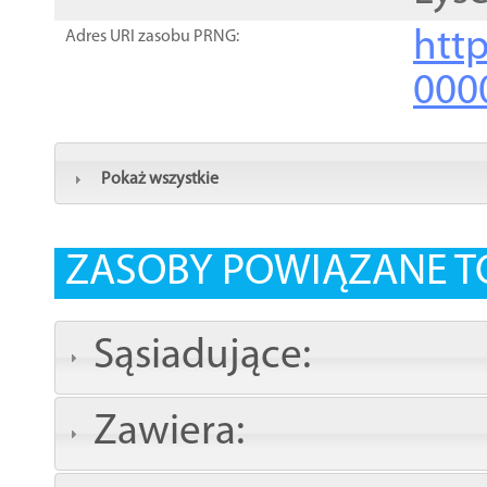
http
Adres URI zasobu PRNG:
000
Pokaż wszystkie
ZASOBY POWIĄZANE T
Sąsiadujące:
Zawiera: