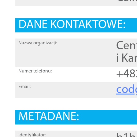
DANE KONTAKTOWE:
Cen
Nazwa organizacji:
i Ka
+48
Numer telefonu:
cod
Email:
METADANE:
Identyfikator: