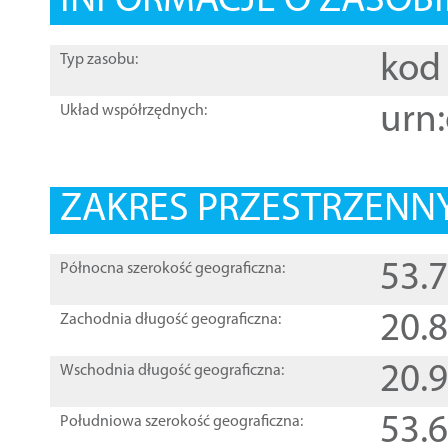
INFORMACJE O ZASOBI
kod 
Typ zasobu:
urn:
Układ współrzędnych:
ZAKRES PRZESTRZENNY
53.
Północna szerokość geograficzna:
20.
Zachodnia długość geograficzna:
20.
Wschodnia długość geograficzna:
53.
Południowa szerokość geograficzna: