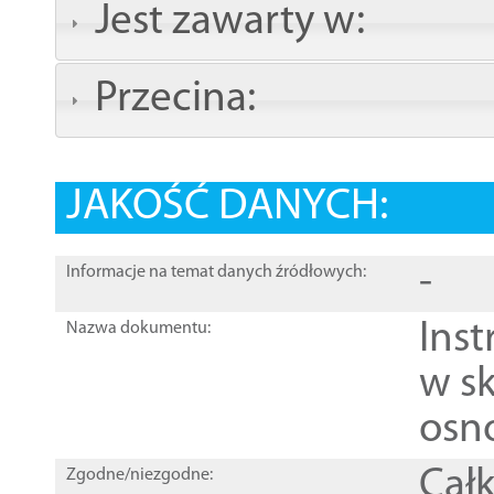
Jest zawarty w:
Przecina:
JAKOŚĆ DANYCH:
-
Informacje na temat danych źródłowych:
Ins
Nazwa dokumentu:
w sk
osn
Całk
Zgodne/niezgodne: