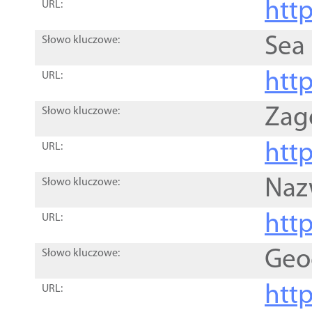
http
URL:
Sea
Słowo kluczowe:
http
URL:
Zag
Słowo kluczowe:
http
URL:
Naz
Słowo kluczowe:
htt
URL:
Geo
Słowo kluczowe:
htt
URL: