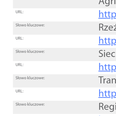
Agri
htt
URL:
Rze
Słowo kluczowe:
htt
URL:
Siec
Słowo kluczowe:
http
URL:
Tra
Słowo kluczowe:
http
URL:
Reg
Słowo kluczowe: