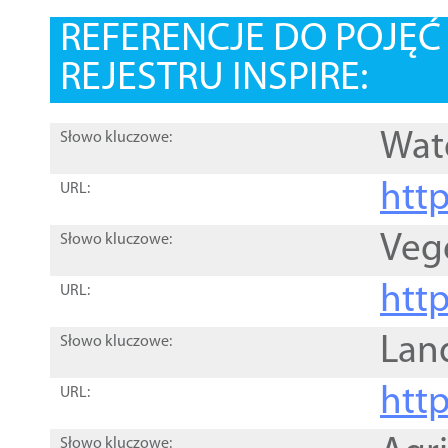
REFERENCJE DO POJĘ
REJESTRU INSPIRE:
Wat
Słowo kluczowe:
htt
URL:
Veg
Słowo kluczowe:
htt
URL:
Lan
Słowo kluczowe:
htt
URL:
Słowo kluczowe: