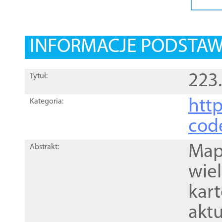
INFORMACJE PODSTA
223
Tytuł:
http
Kategoria:
cod
Mapa
Abstrakt:
wie
kar
akt