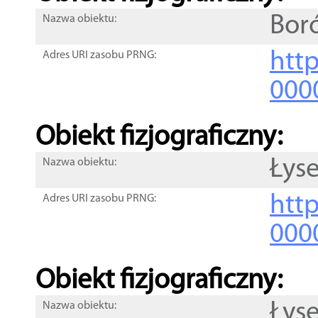
Bor
Nazwa obiektu:
http
Adres URI zasobu PRNG:
000
Obiekt fizjograficzny:
Łys
Nazwa obiektu:
http
Adres URI zasobu PRNG:
000
Obiekt fizjograficzny:
Łys
Nazwa obiektu: