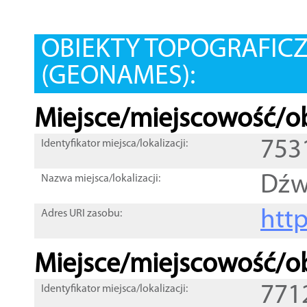
OBIEKTY TOPOGRAFIC
(GEONAMES):
Miejsce/miejscowość/ob
753
Identyfikator miejsca/lokalizacji:
Dźw
Nazwa miejsca/lokalizacji:
htt
Adres URI zasobu:
Miejsce/miejscowość/ob
771
Identyfikator miejsca/lokalizacji: