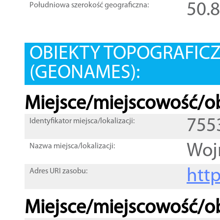
50.
Południowa szerokość geograficzna:
OBIEKTY TOPOGRAFIC
(GEONAMES):
Miejsce/miejscowość/ob
755
Identyfikator miejsca/lokalizacji:
Woj
Nazwa miejsca/lokalizacji:
htt
Adres URI zasobu:
Miejsce/miejscowość/ob