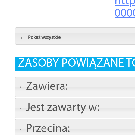
http
000
Pokaż wszystkie
ZASOBY POWIĄZANE T
Zawiera:
Jest zawarty w:
Przecina: