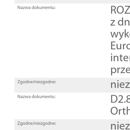
ROZ
Nazwa dokumentu:
z dn
wyk
Euro
inte
prz
nie
Zgodne/niezgodne:
D2.8
Nazwa dokumentu:
Orth
nie
Zgodne/niezgodne: