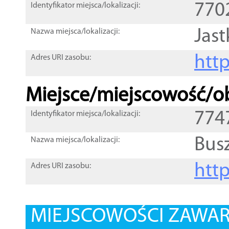
770
Identyfikator miejsca/lokalizacji:
Jas
Nazwa miejsca/lokalizacji:
htt
Adres URI zasobu:
Miejsce/miejscowość/ob
774
Identyfikator miejsca/lokalizacji:
Bus
Nazwa miejsca/lokalizacji:
htt
Adres URI zasobu:
MIEJSCOWOŚCI ZAWART