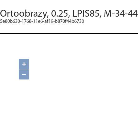
Ortoobrazy, 0.25, LPIS85, M-34-44
5e80b630-1768-11e6-af19-b870f44b6730
+
−