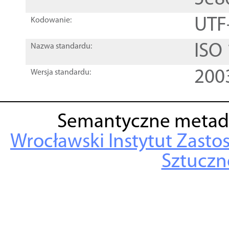
UTF
Kodowanie:
ISO
Nazwa standardu:
200
Wersja standardu:
Semantyczne metad
Wrocławski Instytut Zasto
Sztuczne