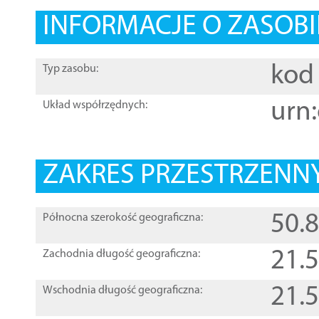
INFORMACJE O ZASOBI
kod 
Typ zasobu:
urn:
Układ współrzędnych:
ZAKRES PRZESTRZENNY
50.
Północna szerokość geograficzna:
21.
Zachodnia długość geograficzna:
21.
Wschodnia długość geograficzna: