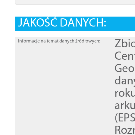
JAKOŚĆ DANYCH:
Zbi
Informacje na temat danych źródłowych:
Cen
Geod
dan
rok
ark
(EPS
Roz