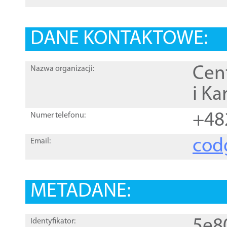
DANE KONTAKTOWE:
Cen
Nazwa organizacji:
i Ka
+48
Numer telefonu:
cod
Email:
METADANE:
5e8
Identyfikator: