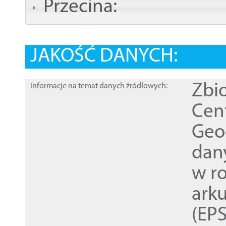
Przecina:
JAKOŚĆ DANYCH:
Zbi
Informacje na temat danych źródłowych:
Cen
Geod
dan
w r
ark
(EPS