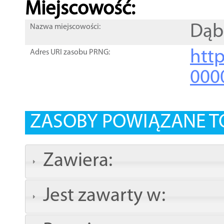
Miejscowość:
Dąb
Nazwa miejscowości:
htt
Adres URI zasobu PRNG:
000
ZASOBY POWIĄZANE T
Zawiera:
Jest zawarty w: