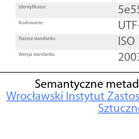
5e5
Identyfikator:
UTF
Kodowanie:
ISO
Nazwa standardu:
200
Wersja standardu:
Semantyczne metad
Wrocławski Instytut Zasto
Sztuczne