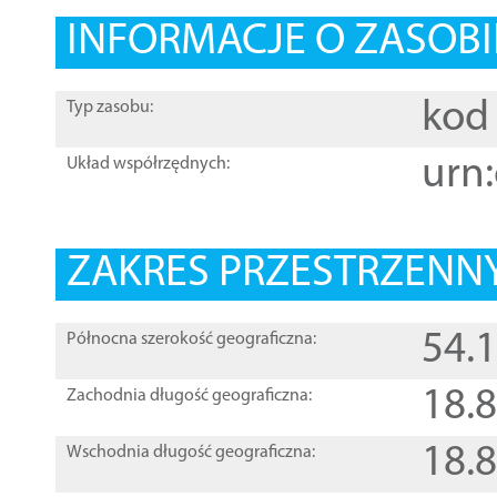
INFORMACJE O ZASOBI
kod 
Typ zasobu:
urn:
Układ współrzędnych:
ZAKRES PRZESTRZENNY
54.
Północna szerokość geograficzna:
18.
Zachodnia długość geograficzna:
18.
Wschodnia długość geograficzna: