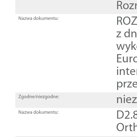
Roz
ROZ
Nazwa dokumentu:
z dn
wyk
Euro
inte
prz
nie
Zgodne/niezgodne:
D2.8
Nazwa dokumentu:
Orth