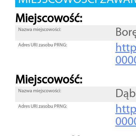
MIEJSCOWOŚCI ZAWART
Miejscowość:
Bor
Nazwa miejscowości:
htt
Adres URI zasobu PRNG:
000
Miejscowość:
Dąb
Nazwa miejscowości:
htt
Adres URI zasobu PRNG:
000