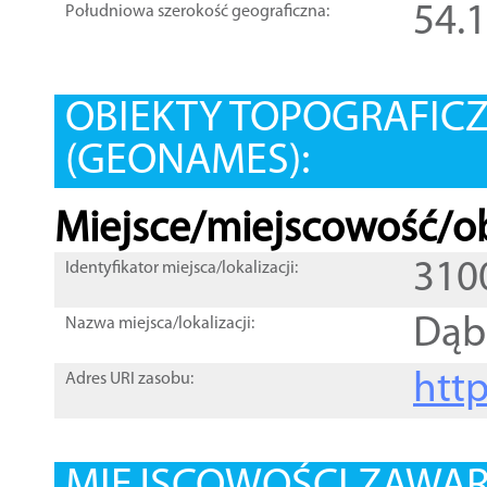
54.
Południowa szerokość geograficzna:
OBIEKTY TOPOGRAFIC
(GEONAMES):
Miejsce/miejscowość/ob
310
Identyfikator miejsca/lokalizacji:
Dąb
Nazwa miejsca/lokalizacji:
htt
Adres URI zasobu: