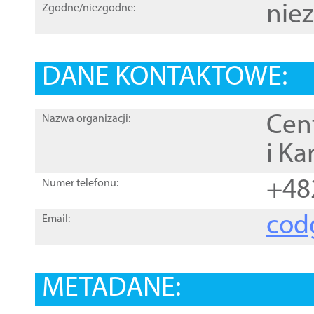
nie
Zgodne/niezgodne:
DANE KONTAKTOWE:
Cen
Nazwa organizacji:
i Ka
+48
Numer telefonu:
cod
Email:
METADANE: