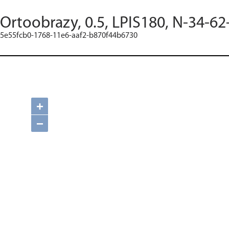
Ortoobrazy, 0.5, LPIS180, N-34-62
5e55fcb0-1768-11e6-aaf2-b870f44b6730
+
−