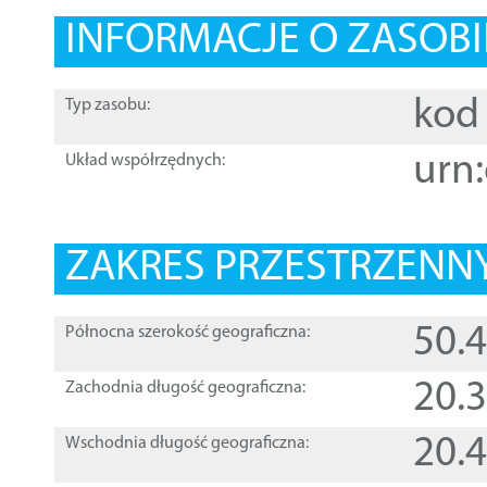
INFORMACJE O ZASOBI
kod 
Typ zasobu:
urn:
Układ współrzędnych:
ZAKRES PRZESTRZENNY
50.
Północna szerokość geograficzna:
20.
Zachodnia długość geograficzna:
20.
Wschodnia długość geograficzna: