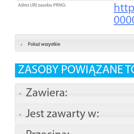
http
Adres URI zasobu PRNG:
000
Pokaż wszystkie
ZASOBY POWIĄZANE T
Zawiera:
Jest zawarty w: