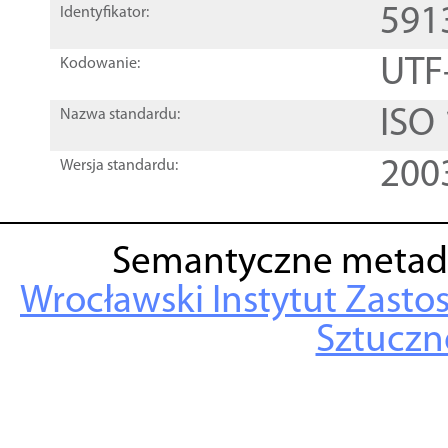
591
Identyfikator:
UTF
Kodowanie:
ISO
Nazwa standardu:
200
Wersja standardu:
Semantyczne metad
Wrocławski Instytut Zasto
Sztuczne