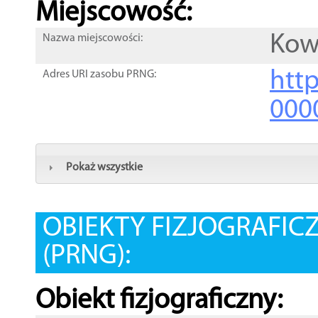
Miejscowość:
Kow
Nazwa miejscowości:
htt
Adres URI zasobu PRNG:
000
Pokaż wszystkie
OBIEKTY FIZJOGRAFIC
(PRNG):
Obiekt fizjograficzny: