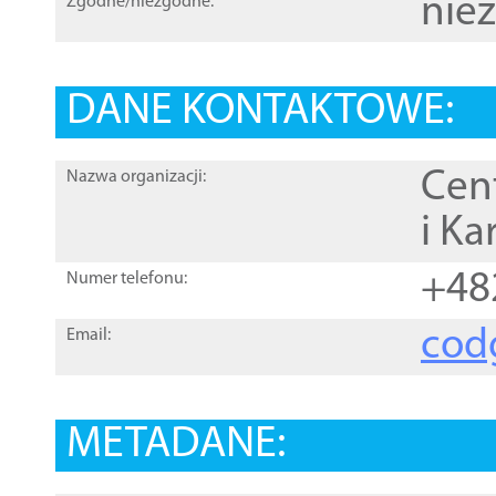
nie
Zgodne/niezgodne:
DANE KONTAKTOWE:
Cen
Nazwa organizacji:
i Ka
+48
Numer telefonu:
cod
Email:
METADANE: