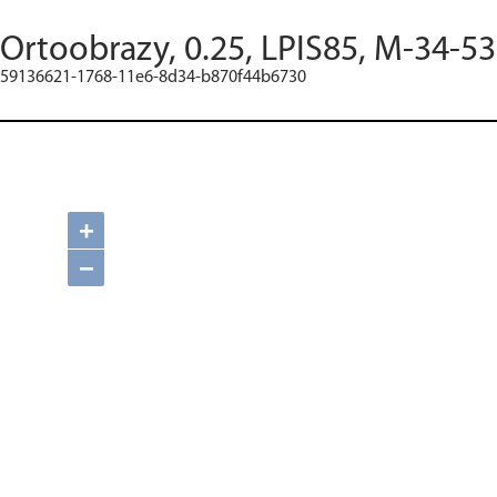
Ortoobrazy, 0.25, LPIS85, M-34-5
59136621-1768-11e6-8d34-b870f44b6730
+
−