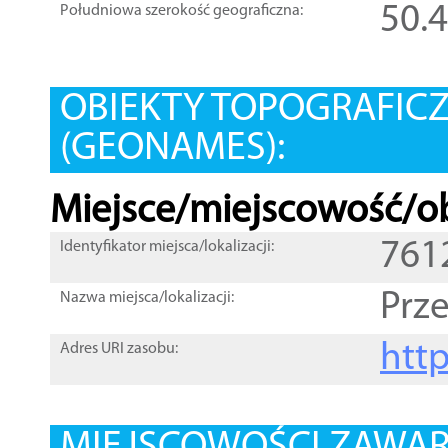
50.
Południowa szerokość geograficzna:
OBIEKTY TOPOGRAFIC
(GEONAMES):
Miejsce/miejscowość/ob
761
Identyfikator miejsca/lokalizacji:
Prz
Nazwa miejsca/lokalizacji:
htt
Adres URI zasobu: