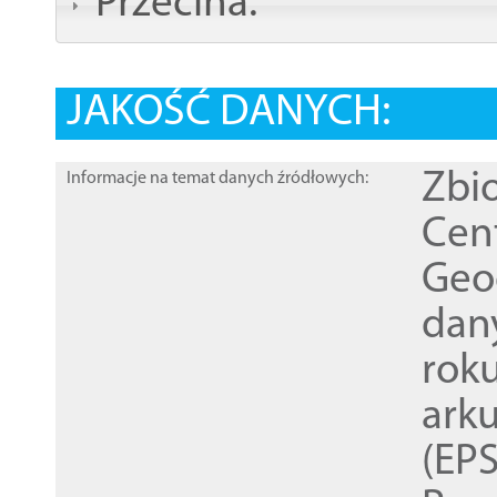
Przecina:
JAKOŚĆ DANYCH:
Zbi
Informacje na temat danych źródłowych:
Cen
Geod
dan
rok
ark
(EPS