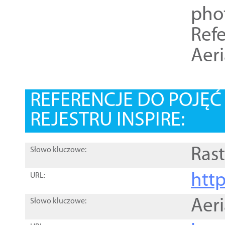
pho
Refe
Aer
REFERENCJE DO POJĘ
REJESTRU INSPIRE:
Rast
Słowo kluczowe:
htt
URL:
Aer
Słowo kluczowe: