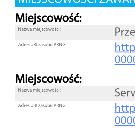
MIEJSCOWOŚCI ZAWART
Miejscowość:
Prz
Nazwa miejscowości:
htt
Adres URI zasobu PRNG:
000
Miejscowość:
Ser
Nazwa miejscowości:
htt
Adres URI zasobu PRNG:
000