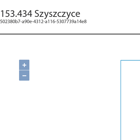
153.434 Szyszczyce
502380b7-a90e-4312-a116-5307739a14e8
+
−