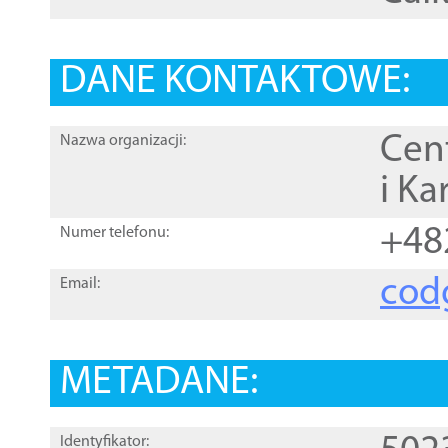
DANE KONTAKTOWE:
Cen
Nazwa organizacji:
i Ka
+48
Numer telefonu:
cod
Email:
METADANE:
Identyfikator: