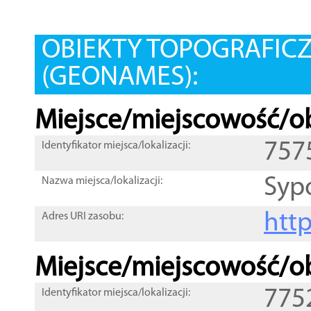
OBIEKTY TOPOGRAFIC
(GEONAMES):
Miejsce/miejscowość/ob
757
Identyfikator miejsca/lokalizacji:
Syp
Nazwa miejsca/lokalizacji:
htt
Adres URI zasobu:
Miejsce/miejscowość/ob
775
Identyfikator miejsca/lokalizacji: