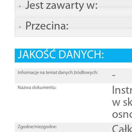
Jest zawarty w:
Przecina:
JAKOŚĆ DANYCH:
-
Informacje na temat danych źródłowych:
Ins
Nazwa dokumentu:
w sk
osn
Całk
Zgodne/niezgodne: