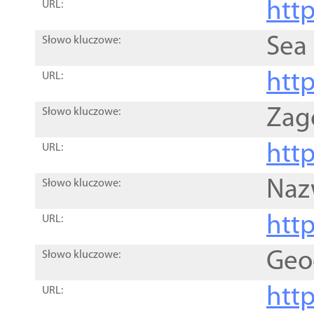
http
URL:
Sea
Słowo kluczowe:
http
URL:
Zag
Słowo kluczowe:
http
URL:
Naz
Słowo kluczowe:
htt
URL:
Geo
Słowo kluczowe:
htt
URL: