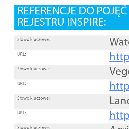
REFERENCJE DO POJĘ
REJESTRU INSPIRE:
Wat
Słowo kluczowe:
htt
URL:
Veg
Słowo kluczowe:
htt
URL:
Lan
Słowo kluczowe:
htt
URL:
Słowo kluczowe: