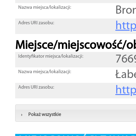
Bro
Nazwa miejsca/lokalizacji:
htt
Adres URI zasobu:
Miejsce/miejscowość/ob
766
Identyfikator miejsca/lokalizacji:
Łab
Nazwa miejsca/lokalizacji:
htt
Adres URI zasobu:
Pokaż wszystkie