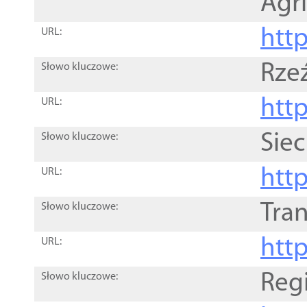
Agri
htt
URL:
Rze
Słowo kluczowe:
htt
URL:
Siec
Słowo kluczowe:
http
URL:
Tra
Słowo kluczowe:
http
URL:
Reg
Słowo kluczowe: