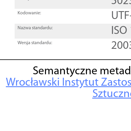
502
UTF
Kodowanie:
ISO
Nazwa standardu:
200
Wersja standardu:
Semantyczne metad
Wrocławski Instytut Zasto
Sztuczne