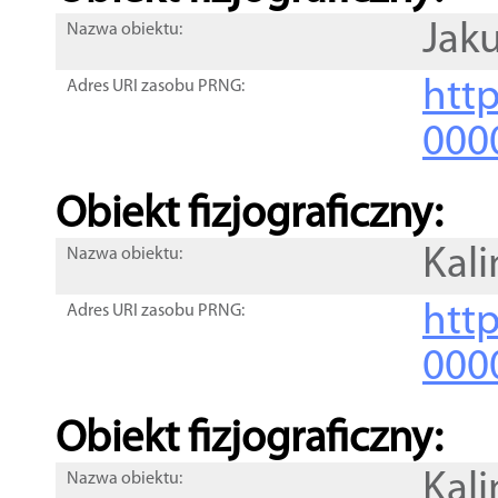
Jak
Nazwa obiektu:
http
Adres URI zasobu PRNG:
000
Obiekt fizjograficzny:
Kali
Nazwa obiektu:
http
Adres URI zasobu PRNG:
000
Obiekt fizjograficzny:
Kali
Nazwa obiektu: