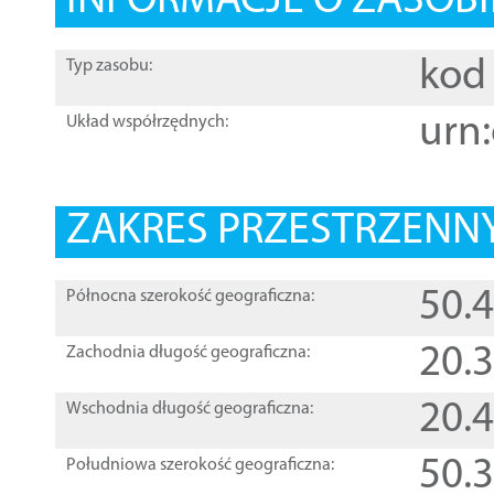
INFORMACJE O ZASOBI
kod 
Typ zasobu:
urn:
Układ współrzędnych:
ZAKRES PRZESTRZENNY
50.
Północna szerokość geograficzna:
20.
Zachodnia długość geograficzna:
20.
Wschodnia długość geograficzna:
50.
Południowa szerokość geograficzna: