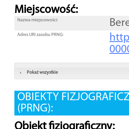
Miejscowość:
Ber
Nazwa miejscowości:
htt
Adres URI zasobu PRNG:
000
Pokaż wszystkie
OBIEKTY FIZJOGRAFIC
(PRNG):
Obiekt fizjograficzny: