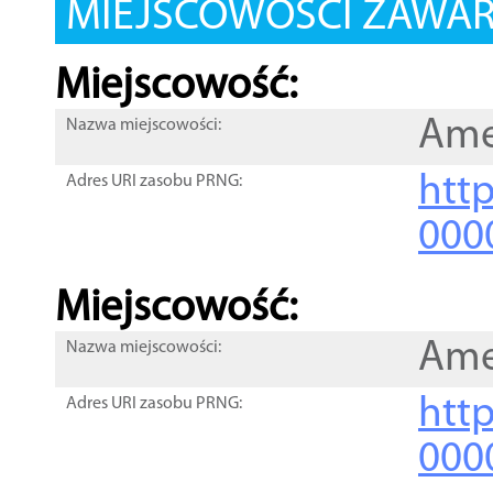
MIEJSCOWOŚCI ZAWART
Miejscowość:
Ame
Nazwa miejscowości:
htt
Adres URI zasobu PRNG:
000
Miejscowość:
Ame
Nazwa miejscowości:
htt
Adres URI zasobu PRNG:
000