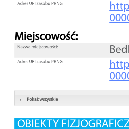
htt
Adres URI zasobu PRNG:
000
Miejscowość:
Bed
Nazwa miejscowości:
htt
Adres URI zasobu PRNG:
000
Pokaż wszystkie
OBIEKTY FIZJOGRAFIC