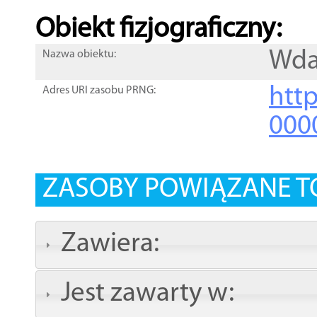
Obiekt fizjograficzny:
Wd
Nazwa obiektu:
http
Adres URI zasobu PRNG:
000
ZASOBY POWIĄZANE T
Zawiera:
Jest zawarty w: