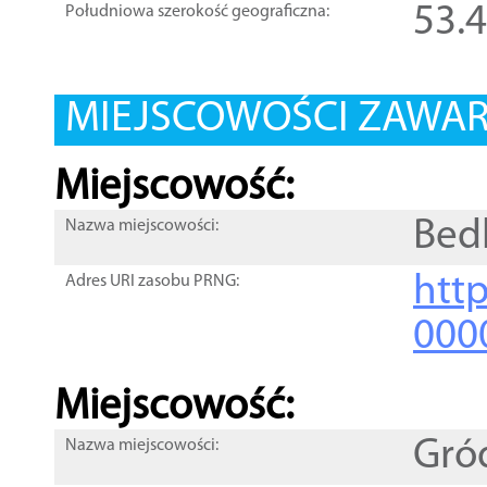
53.
Południowa szerokość geograficzna:
MIEJSCOWOŚCI ZAWART
Miejscowość:
Bed
Nazwa miejscowości:
htt
Adres URI zasobu PRNG:
000
Miejscowość:
Gró
Nazwa miejscowości: