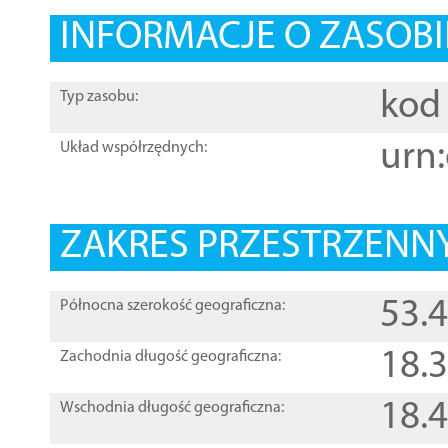
INFORMACJE O ZASOBI
kod 
Typ zasobu:
urn:
Układ współrzędnych:
ZAKRES PRZESTRZENNY
53.
Północna szerokość geograficzna:
18.
Zachodnia długość geograficzna:
18.
Wschodnia długość geograficzna: