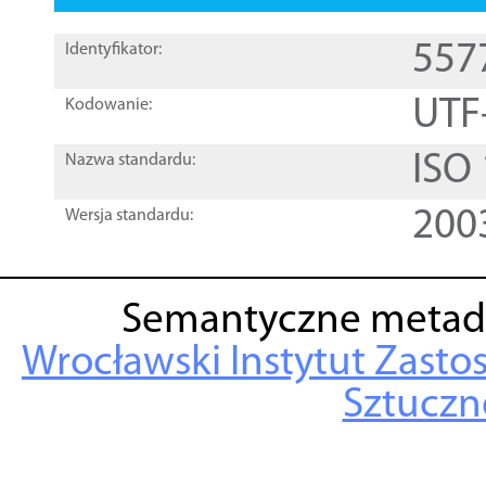
557
Identyfikator:
UTF
Kodowanie:
ISO
Nazwa standardu:
200
Wersja standardu:
Semantyczne metad
Wrocławski Instytut Zasto
Sztuczne