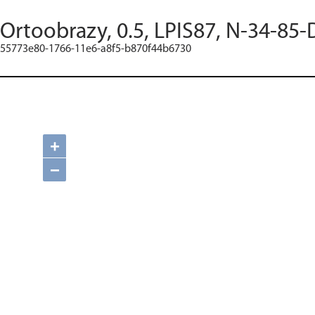
Ortoobrazy, 0.5, LPIS87, N-34-85-
55773e80-1766-11e6-a8f5-b870f44b6730
+
−