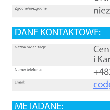
nie
Zgodne/niezgodne:
DANE KONTAKTOWE:
Cen
Nazwa organizacji:
i Ka
+48
Numer telefonu:
cod
Email:
METADANE: