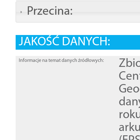
Przecina:
JAKOŚĆ DANYCH:
Zbi
Informacje na temat danych źródłowych:
Cen
Geod
dan
rok
ark