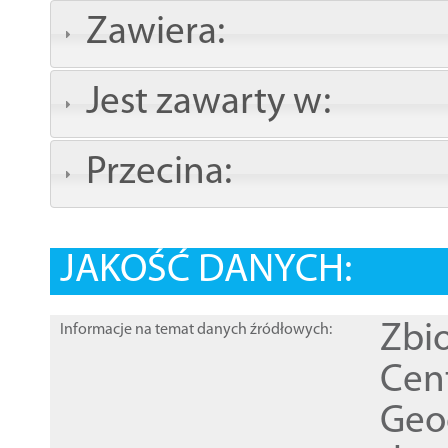
Zawiera:
Jest zawarty w:
Przecina:
JAKOŚĆ DANYCH:
Zbi
Informacje na temat danych źródłowych:
Cen
Geod