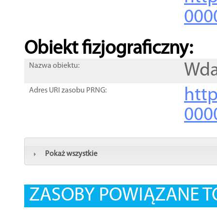
000
Obiekt fizjograficzny:
Wd
Nazwa obiektu:
http
Adres URI zasobu PRNG:
000
Pokaż wszystkie
ZASOBY POWIĄZANE T