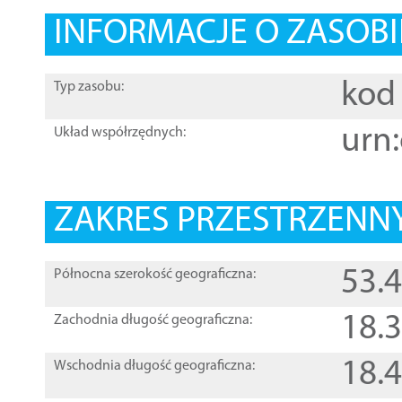
INFORMACJE O ZASOBI
kod 
Typ zasobu:
urn:
Układ współrzędnych:
ZAKRES PRZESTRZENNY
53.
Północna szerokość geograficzna:
18.
Zachodnia długość geograficzna:
18.
Wschodnia długość geograficzna: