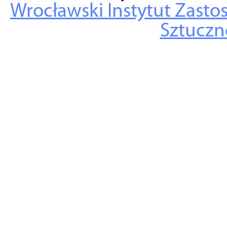
Wrocławski Instytut Zasto
Sztuczne