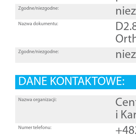
nie
Zgodne/niezgodne:
D2.8
Nazwa dokumentu:
Orth
nie
Zgodne/niezgodne:
DANE KONTAKTOWE:
Cen
Nazwa organizacji:
i Ka
+48
Numer telefonu: