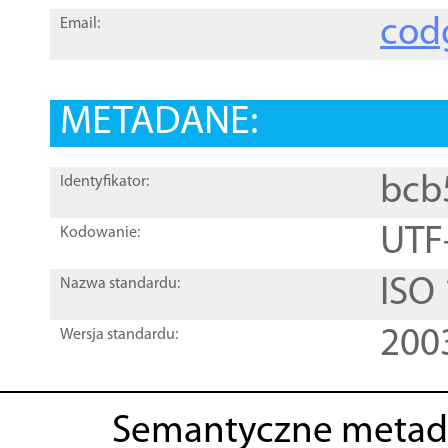
cod
Email:
METADANE:
bcb
Identyfikator:
UTF
Kodowanie:
ISO
Nazwa standardu:
200
Wersja standardu:
Semantyczne metad