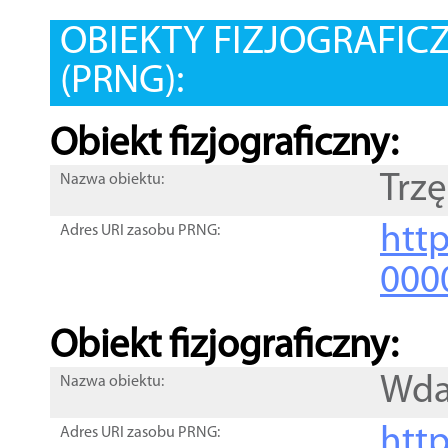
OBIEKTY FIZJOGRAFIC
(PRNG):
Obiekt fizjograficzny:
Trz
Nazwa obiektu:
http
Adres URI zasobu PRNG:
000
Obiekt fizjograficzny:
Wd
Nazwa obiektu:
http
Adres URI zasobu PRNG: