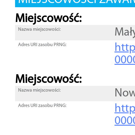
MIEJSCOWOŚCI ZAWART
Miejscowość:
Mał
Nazwa miejscowości:
htt
Adres URI zasobu PRNG:
000
Miejscowość:
Now
Nazwa miejscowości:
htt
Adres URI zasobu PRNG:
000