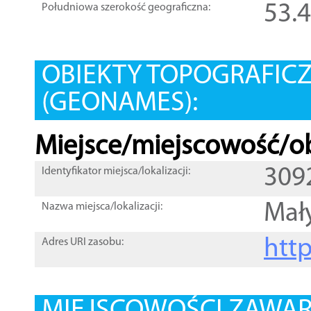
53.
Południowa szerokość geograficzna:
OBIEKTY TOPOGRAFIC
(GEONAMES):
Miejsce/miejscowość/ob
309
Identyfikator miejsca/lokalizacji:
Mał
Nazwa miejsca/lokalizacji:
htt
Adres URI zasobu: