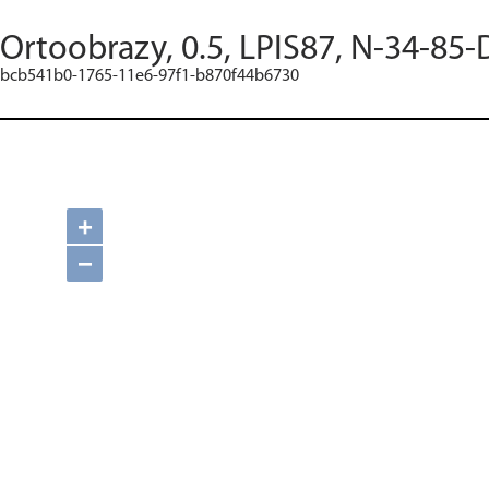
Ortoobrazy, 0.5, LPIS87, N-34-85-
bcb541b0-1765-11e6-97f1-b870f44b6730
+
−