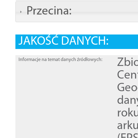
Przecina:
JAKOŚĆ DANYCH:
Zbi
Informacje na temat danych źródłowych:
Cen
Geod
dan
rok
ark