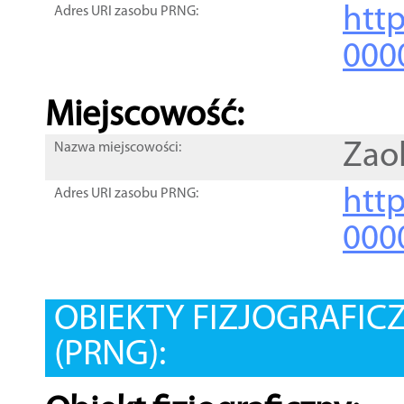
htt
Adres URI zasobu PRNG:
000
Miejscowość:
Zaol
Nazwa miejscowości:
htt
Adres URI zasobu PRNG:
000
OBIEKTY FIZJOGRAFIC
(PRNG):