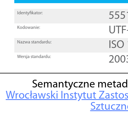
555
Identyfikator:
UTF
Kodowanie:
ISO
Nazwa standardu:
200
Wersja standardu:
Semantyczne metad
Wrocławski Instytut Zasto
Sztuczne