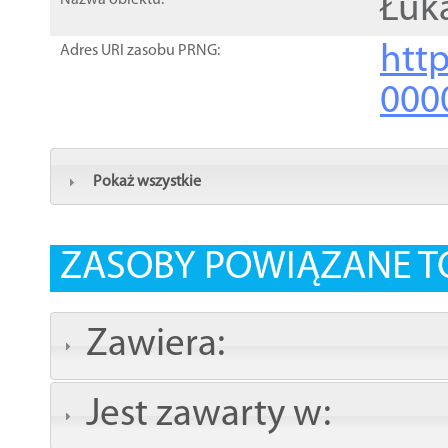
Łuk
Nazwa obiektu:
http
Adres URI zasobu PRNG:
000
Pokaż wszystkie
ZASOBY POWIĄZANE T
Zawiera:
Jest zawarty w: