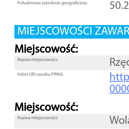
50.
Południowa szerokość geograficzna:
MIEJSCOWOŚCI ZAWART
Miejscowość:
Rzę
Nazwa miejscowości:
htt
Adres URI zasobu PRNG:
000
Miejscowość:
Wol
Nazwa miejscowości: