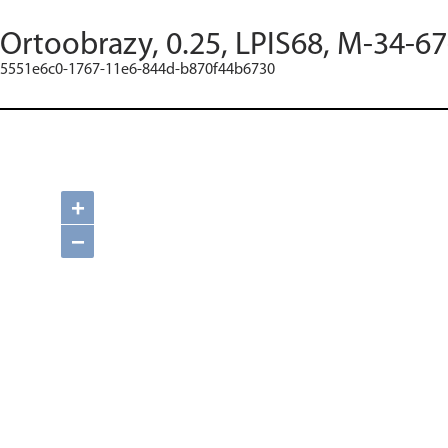
Ortoobrazy, 0.25, LPIS68, M-34-67
5551e6c0-1767-11e6-844d-b870f44b6730
+
−