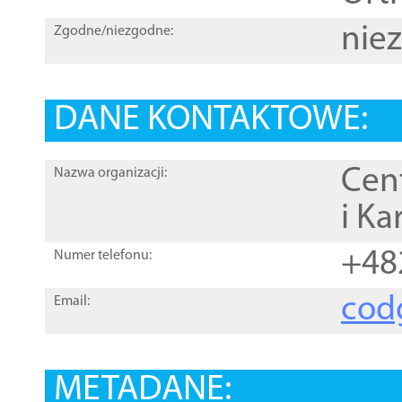
nie
Zgodne/niezgodne:
DANE KONTAKTOWE:
Cen
Nazwa organizacji:
i Ka
+48
Numer telefonu:
cod
Email:
METADANE: