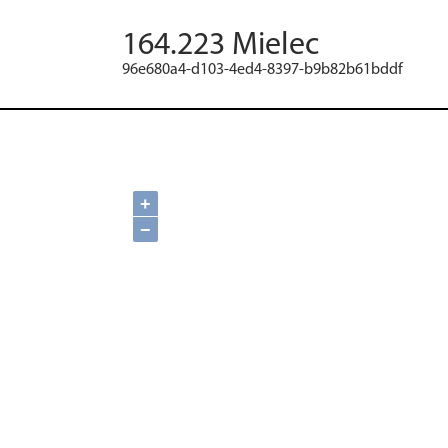
164.223 Mielec
96e680a4-d103-4ed4-8397-b9b82b61bddf
+
−