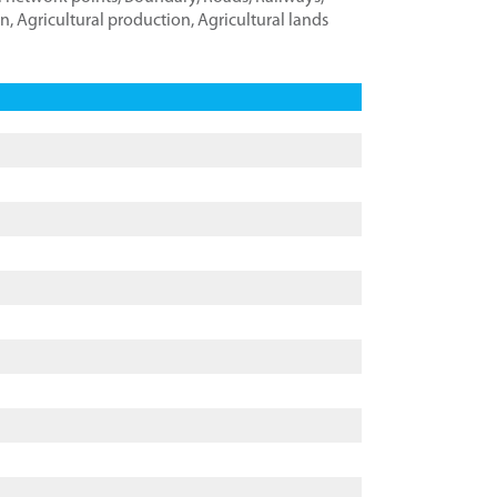
on
,
Agricultural production
,
Agricultural lands