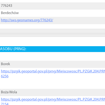
776243
Berdechów
http://sws.geonames.org/776243/
ASOBU (PRNG):
Borek
https://pzgik.geoportal.gov.pl/prng/Miejscowosc/PL.PZGiK.204.
6256
Boża Wola
https://pzgik.geoportal.gov.pl/prng/Miejscowosc/PL.PZGiK.204.
7154