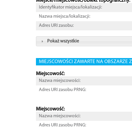
Miejsce/miejscowość/obiekt topograficzny:
Identyfikator miejsca/lokalizacji:
Nazwa miejsca/lokalizacji:
Adres URI zasobu:
Pokaż wszystkie
MIEJSCOWOŚCI ZAWARTE NA OBSZARZE Z
Miejscowość:
Nazwa miejscowości:
Adres URI zasobu PRNG:
Miejscowość:
Nazwa miejscowości:
Adres URI zasobu PRNG: