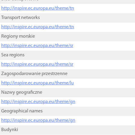
http://inspire.ec.europa.eu/theme/tn
Transport networks
http://inspire.ec.europa.eu/theme/tn
Regiony morskie
http://inspire.ec.europa.eu/theme/sr
Sea regions
http://inspire.ec.europa.eu/theme/sr
Zagospodarowanie przestrzenne
http://inspire.ec.europa.eu/theme/lu
Nazwy geograficzne
http://inspire.ec.europa.eu/theme/gn
Geographical names
http://inspire.ec.europa.eu/theme/gn
Budynki