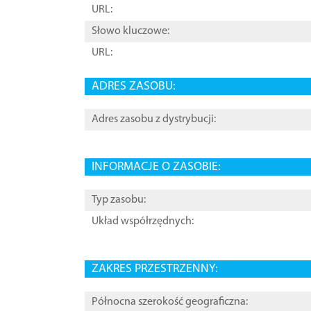
URL:
Słowo kluczowe:
URL:
ADRES ZASOBU:
Adres zasobu z dystrybucji:
INFORMACJE O ZASOBIE:
Typ zasobu:
Układ współrzędnych:
ZAKRES PRZESTRZENNY:
Północna szerokość geograficzna: