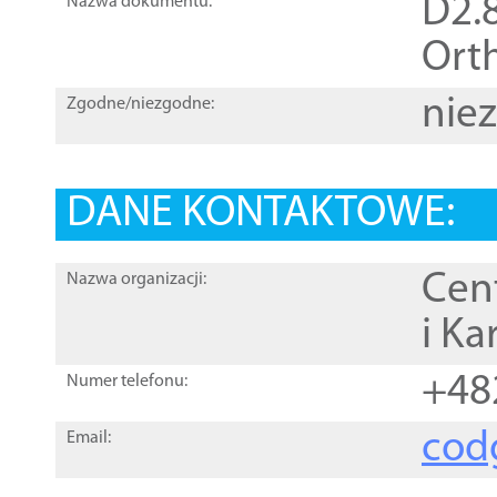
D2.8
Nazwa dokumentu:
Orth
nie
Zgodne/niezgodne:
DANE KONTAKTOWE:
Cen
Nazwa organizacji:
i Ka
+48
Numer telefonu:
cod
Email: