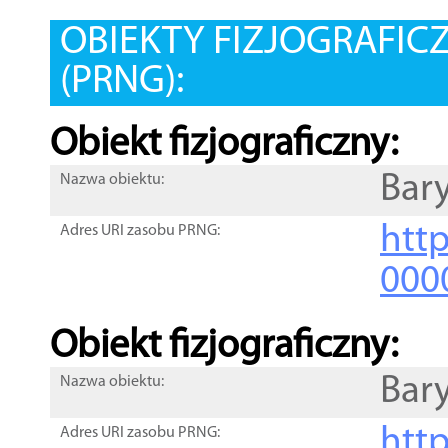
OBIEKTY FIZJOGRAFIC
(PRNG):
Obiekt fizjograficzny:
Bar
Nazwa obiektu:
http
Adres URI zasobu PRNG:
000
Obiekt fizjograficzny:
Bar
Nazwa obiektu:
http
Adres URI zasobu PRNG: