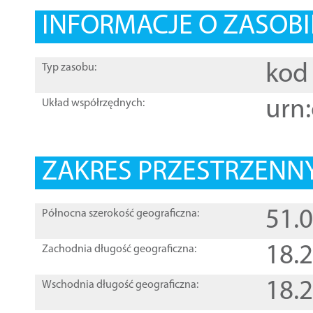
INFORMACJE O ZASOBI
kod 
Typ zasobu:
urn:
Układ współrzędnych:
ZAKRES PRZESTRZENNY
51.
Północna szerokość geograficzna:
18.
Zachodnia długość geograficzna:
18.
Wschodnia długość geograficzna: