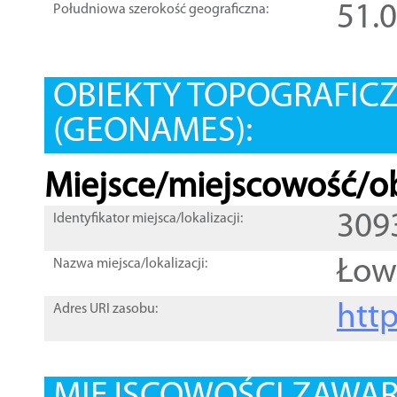
51.
Południowa szerokość geograficzna:
OBIEKTY TOPOGRAFIC
(GEONAMES):
Miejsce/miejscowość/ob
309
Identyfikator miejsca/lokalizacji:
Łow
Nazwa miejsca/lokalizacji:
htt
Adres URI zasobu: