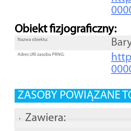
000
Obiekt fizjograficzny:
Bar
Nazwa obiektu:
http
Adres URI zasobu PRNG:
000
ZASOBY POWIĄZANE T
Zawiera: