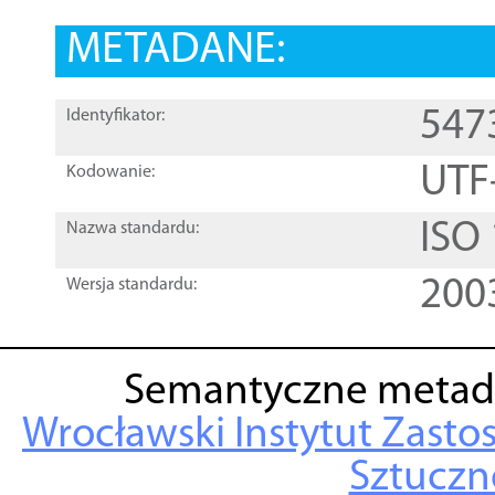
METADANE:
547
Identyfikator:
UTF
Kodowanie:
ISO
Nazwa standardu:
200
Wersja standardu:
Semantyczne metad
Wrocławski Instytut Zasto
Sztuczne