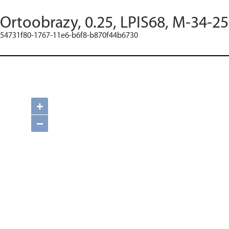
Ortoobrazy, 0.25, LPIS68, M-34-2
54731f80-1767-11e6-b6f8-b870f44b6730
+
−