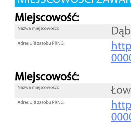
MIEJSCOWOŚCI ZAWART
Miejscowość:
Dąb
Nazwa miejscowości:
htt
Adres URI zasobu PRNG:
000
Miejscowość:
Łow
Nazwa miejscowości:
htt
Adres URI zasobu PRNG:
000