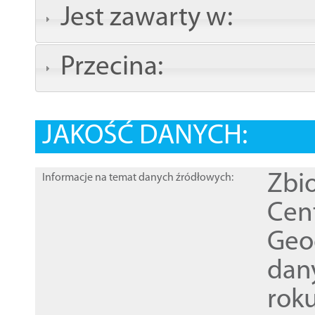
Jest zawarty w:
Przecina:
JAKOŚĆ DANYCH:
Zbi
Informacje na temat danych źródłowych:
Cen
Geod
dan
rok