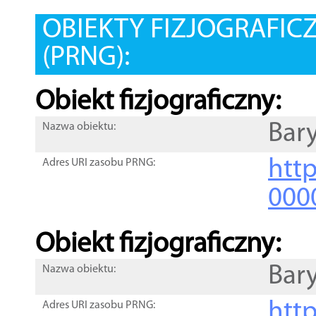
OBIEKTY FIZJOGRAFIC
(PRNG):
Obiekt fizjograficzny:
Bar
Nazwa obiektu:
http
Adres URI zasobu PRNG:
000
Obiekt fizjograficzny:
Bar
Nazwa obiektu:
http
Adres URI zasobu PRNG: