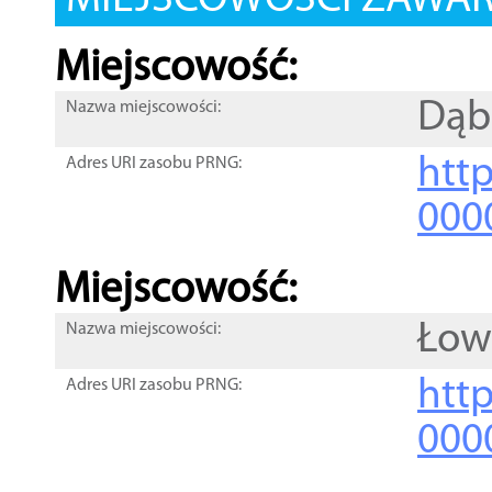
MIEJSCOWOŚCI ZAWART
Miejscowość:
Dąb
Nazwa miejscowości:
htt
Adres URI zasobu PRNG:
000
Miejscowość:
Łow
Nazwa miejscowości:
htt
Adres URI zasobu PRNG:
000