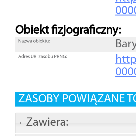
000
Obiekt fizjograficzny:
Bar
Nazwa obiektu:
http
Adres URI zasobu PRNG:
000
ZASOBY POWIĄZANE T
Zawiera: