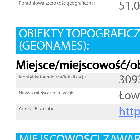
51.
Południowa szerokość geograficzna:
OBIEKTY TOPOGRAFIC
(GEONAMES):
Miejsce/miejscowość/ob
309
Identyfikator miejsca/lokalizacji:
Łow
Nazwa miejsca/lokalizacji:
htt
Adres URI zasobu: