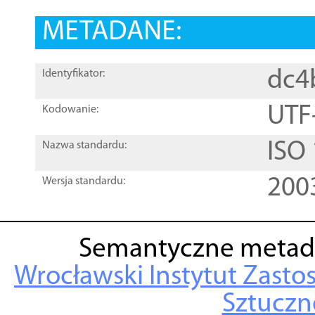
METADANE:
dc4
Identyfikator:
UTF
Kodowanie:
ISO
Nazwa standardu:
200
Wersja standardu:
Semantyczne metad
Wrocławski Instytut Zasto
Sztuczne