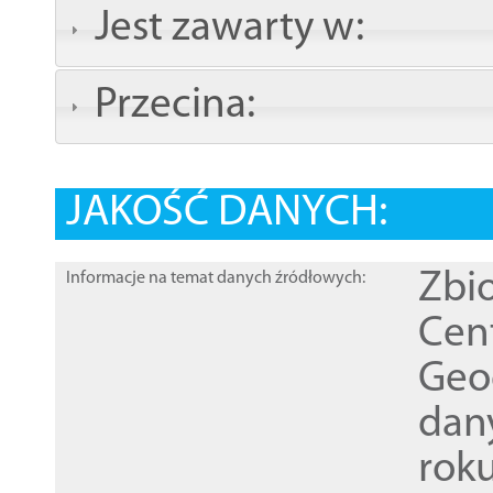
Jest zawarty w:
Przecina:
JAKOŚĆ DANYCH:
Zbi
Informacje na temat danych źródłowych:
Cen
Geod
dan
rok