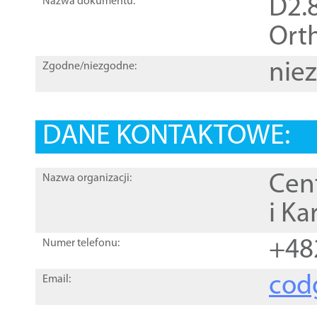
D2.8
Nazwa dokumentu:
Orth
nie
Zgodne/niezgodne:
DANE KONTAKTOWE:
Cen
Nazwa organizacji:
i Ka
+48
Numer telefonu:
cod
Email: