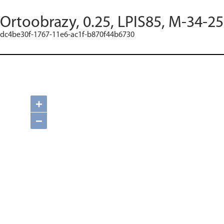
Ortoobrazy, 0.25, LPIS85, M-34-2
dc4be30f-1767-11e6-ac1f-b870f44b6730
+
−