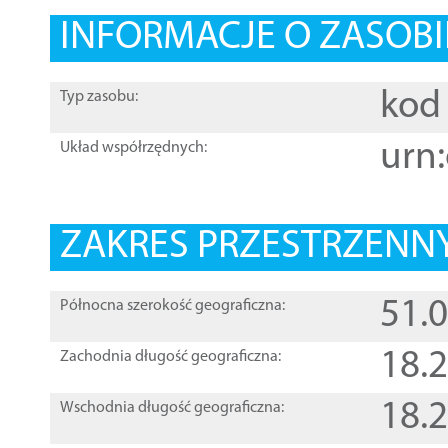
INFORMACJE O ZASOBI
kod 
Typ zasobu:
urn:
Układ współrzędnych:
ZAKRES PRZESTRZENNY
51.
Północna szerokość geograficzna:
18.
Zachodnia długość geograficzna:
18.
Wschodnia długość geograficzna: