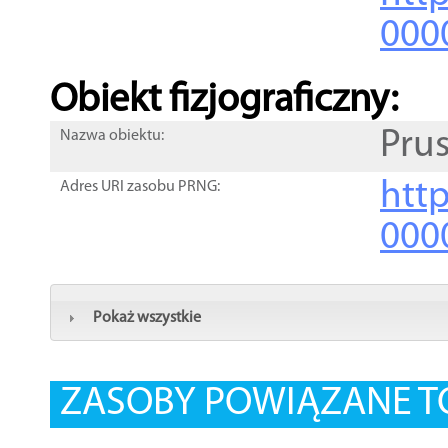
000
Obiekt fizjograficzny:
Pru
Nazwa obiektu:
http
Adres URI zasobu PRNG:
000
Pokaż wszystkie
ZASOBY POWIĄZANE T