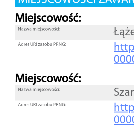
MIEJSCOWOŚCI ZAWART
Miejscowość:
Łąż
Nazwa miejscowości:
htt
Adres URI zasobu PRNG:
000
Miejscowość:
Szar
Nazwa miejscowości:
htt
Adres URI zasobu PRNG:
000