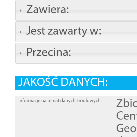
Zawiera:
Jest zawarty w:
Przecina:
JAKOŚĆ DANYCH:
Zbi
Informacje na temat danych źródłowych:
Cen
Geod