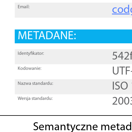
cod
Email:
METADANE:
542
Identyfikator:
UTF
Kodowanie:
ISO
Nazwa standardu:
200
Wersja standardu:
Semantyczne metad