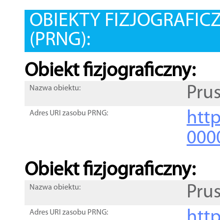
OBIEKTY FIZJOGRAFIC
(PRNG):
Obiekt fizjograficzny:
Pru
Nazwa obiektu:
http
Adres URI zasobu PRNG:
000
Obiekt fizjograficzny:
Pru
Nazwa obiektu:
http
Adres URI zasobu PRNG: