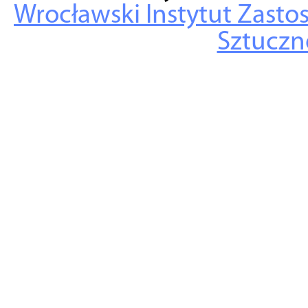
Wrocławski Instytut Zasto
Sztuczne