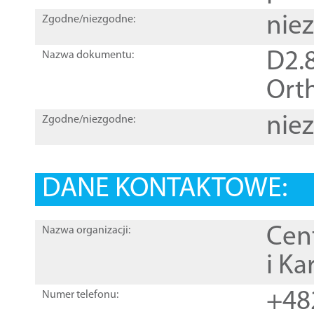
nie
Zgodne/niezgodne:
D2.8
Nazwa dokumentu:
Orth
nie
Zgodne/niezgodne:
DANE KONTAKTOWE:
Cen
Nazwa organizacji:
i Ka
+48
Numer telefonu: