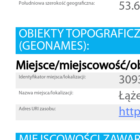
53.
Południowa szerokość geograficzna:
OBIEKTY TOPOGRAFIC
(GEONAMES):
Miejsce/miejscowość/ob
309
Identyfikator miejsca/lokalizacji:
Łąż
Nazwa miejsca/lokalizacji:
htt
Adres URI zasobu: