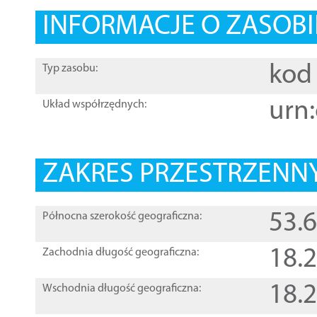
INFORMACJE O ZASOBI
kod 
Typ zasobu:
urn:
Układ współrzędnych:
ZAKRES PRZESTRZENNY
53.
Północna szerokość geograficzna:
18.
Zachodnia długość geograficzna:
18.
Wschodnia długość geograficzna: