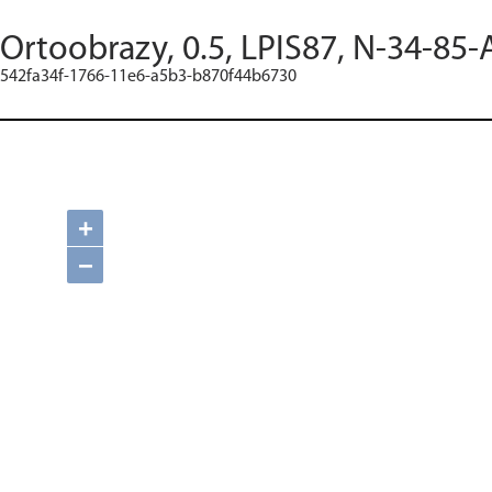
Ortoobrazy, 0.5, LPIS87, N-34-85-
542fa34f-1766-11e6-a5b3-b870f44b6730
+
−