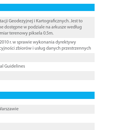
i Geodezyjnej i Kartograficznych. Jest to
ane dostępne w podziale na arkusze według
zmiar terenowy piksela 0.5m.
2010 r. w sprawie wykonania dyrektywy
cyjności zbiorów i usług danych przestrzennych
cal Guidelines
 Warszawie