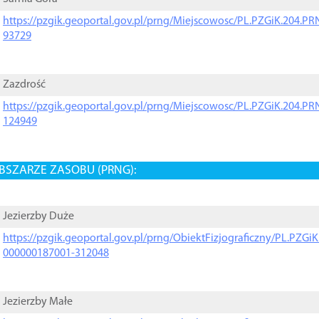
https://pzgik.geoportal.gov.pl/prng/Miejscowosc/PL.PZGiK.204.
93729
Zazdrość
https://pzgik.geoportal.gov.pl/prng/Miejscowosc/PL.PZGiK.204.
124949
BSZARZE ZASOBU (PRNG):
Jezierzby Duże
https://pzgik.geoportal.gov.pl/prng/ObiektFizjograficzny/PL.PZG
000000187001-312048
Jezierzby Małe