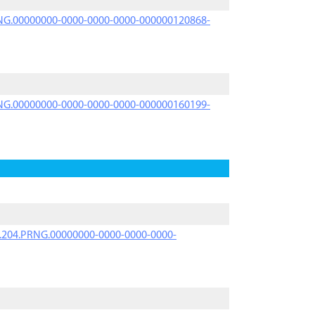
PRNG.00000000-0000-0000-0000-000000120868-
PRNG.00000000-0000-0000-0000-000000160199-
iK.204.PRNG.00000000-0000-0000-0000-