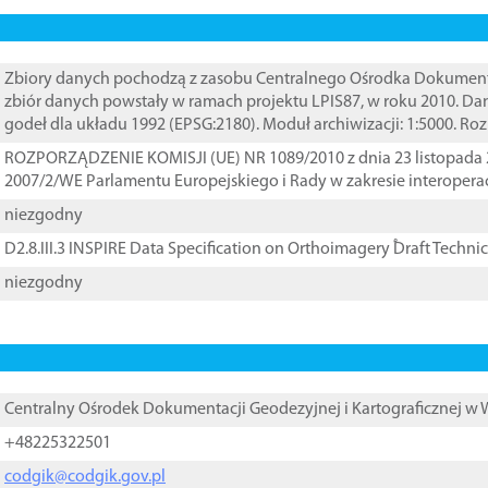
Zbiory danych pochodzą z zasobu Centralnego Ośrodka Dokumentacj
zbiór danych powstały w ramach projektu LPIS87, w roku 2010. D
godeł dla układu 1992 (EPSG:2180). Moduł archiwizacji: 1:5000. Ro
ROZPORZĄDZENIE KOMISJI (UE) NR 1089/2010 z dnia 23 listopada 
2007/2/WE Parlamentu Europejskiego i Rady w zakresie interopera
niezgodny
D2.8.III.3 INSPIRE Data Specification on Orthoimagery ֠Draft Techni
niezgodny
Centralny Ośrodek Dokumentacji Geodezyjnej i Kartograficznej w
+48225322501
codgik@codgik.gov.pl