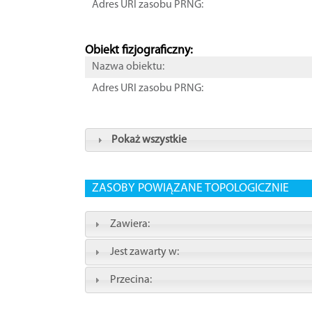
Adres URI zasobu PRNG:
Obiekt fizjograficzny:
Nazwa obiektu:
Adres URI zasobu PRNG:
Pokaż wszystkie
ZASOBY POWIĄZANE TOPOLOGICZNIE
Zawiera:
Jest zawarty w:
Przecina: