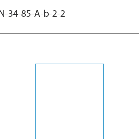
 N-34-85-A-b-2-2