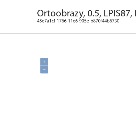
Ortoobrazy, 0.5, LPIS87,
45e7a1cf-1766-11e6-905e-b870f44b6730
+
−