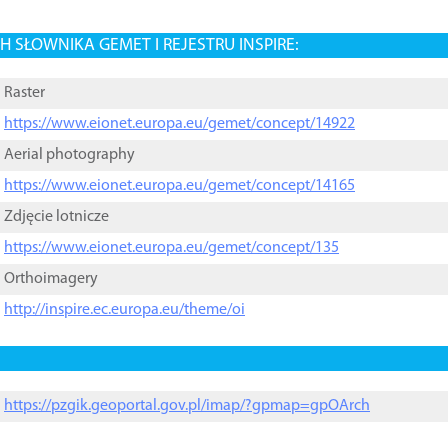
 SŁOWNIKA GEMET I REJESTRU INSPIRE:
Raster
https://www.eionet.europa.eu/gemet/concept/14922
Aerial photography
https://www.eionet.europa.eu/gemet/concept/14165
Zdjęcie lotnicze
https://www.eionet.europa.eu/gemet/concept/135
Orthoimagery
http://inspire.ec.europa.eu/theme/oi
https://pzgik.geoportal.gov.pl/imap/?gpmap=gpOArch