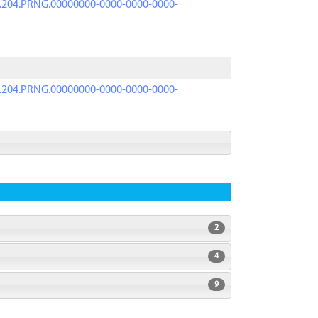
iK.204.PRNG.00000000-0000-0000-0000-
iK.204.PRNG.00000000-0000-0000-0000-
2
4
9