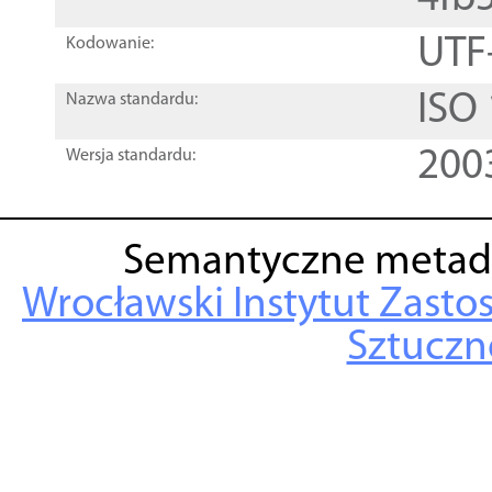
UTF
Kodowanie:
ISO
Nazwa standardu:
200
Wersja standardu:
Semantyczne metad
Wrocławski Instytut Zasto
Sztuczne