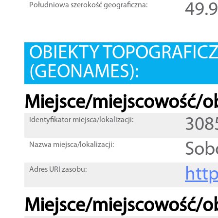
49.
Południowa szerokość geograficzna:
OBIEKTY TOPOGRAFIC
(GEONAMES):
Miejsce/miejscowość/ob
308
Identyfikator miejsca/lokalizacji:
Sob
Nazwa miejsca/lokalizacji:
htt
Adres URI zasobu:
Miejsce/miejscowość/ob