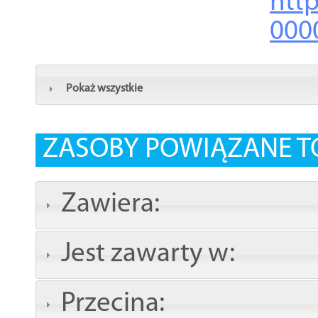
http
000
Pokaż wszystkie
ZASOBY POWIĄZANE T
Zawiera:
Jest zawarty w:
Przecina: