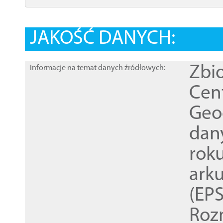
JAKOŚĆ DANYCH:
Zbi
Informacje na temat danych źródłowych:
Cen
Geod
dan
rok
ark
(EPS
Roz