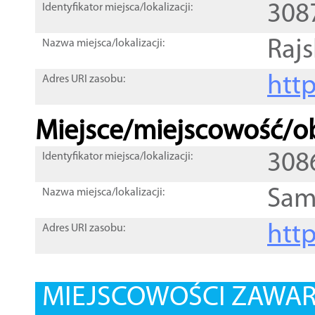
308
Identyfikator miejsca/lokalizacji:
Raj
Nazwa miejsca/lokalizacji:
htt
Adres URI zasobu:
Miejsce/miejscowość/ob
308
Identyfikator miejsca/lokalizacji:
Sam
Nazwa miejsca/lokalizacji:
htt
Adres URI zasobu:
MIEJSCOWOŚCI ZAWART