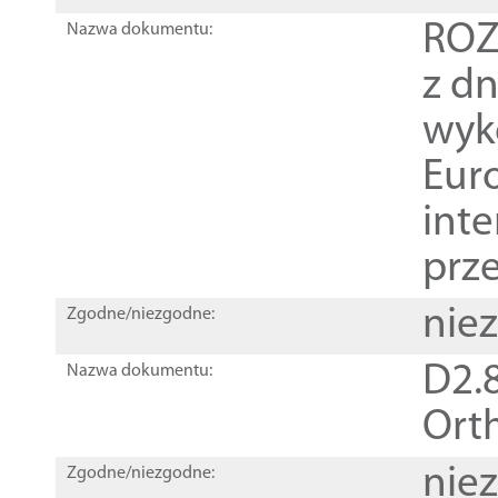
ROZ
Nazwa dokumentu:
z dn
wyk
Euro
inte
prz
nie
Zgodne/niezgodne:
D2.8
Nazwa dokumentu:
Orth
nie
Zgodne/niezgodne: