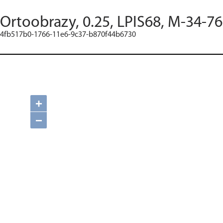
Ortoobrazy, 0.25, LPIS68, M-34-76
4fb517b0-1766-11e6-9c37-b870f44b6730
+
−