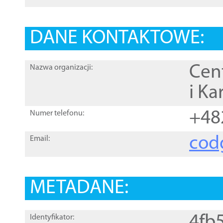
DANE KONTAKTOWE:
Cen
Nazwa organizacji:
i Ka
+48
Numer telefonu:
cod
Email:
METADANE:
4fb
Identyfikator: