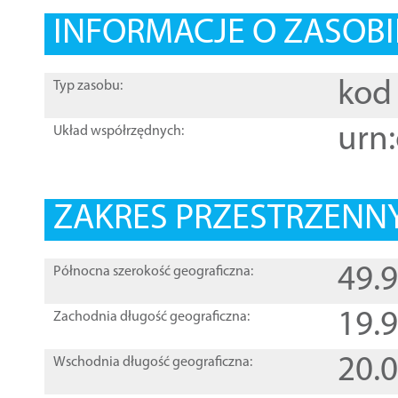
INFORMACJE O ZASOBI
kod 
Typ zasobu:
urn:
Układ współrzędnych:
ZAKRES PRZESTRZENNY
49.
Północna szerokość geograficzna:
19.
Zachodnia długość geograficzna:
20.
Wschodnia długość geograficzna: