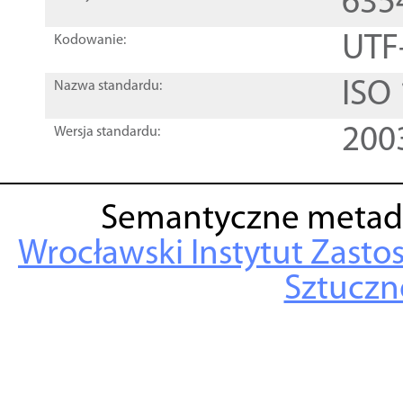
635
UTF
Kodowanie:
ISO
Nazwa standardu:
200
Wersja standardu:
Semantyczne metad
Wrocławski Instytut Zasto
Sztuczne