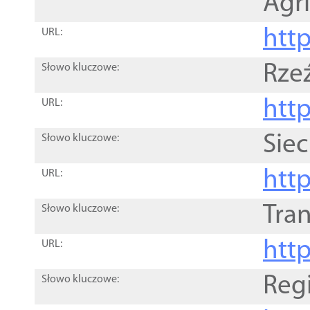
Agri
htt
URL:
Rze
Słowo kluczowe:
htt
URL:
Siec
Słowo kluczowe:
http
URL:
Tra
Słowo kluczowe:
http
URL:
Reg
Słowo kluczowe: