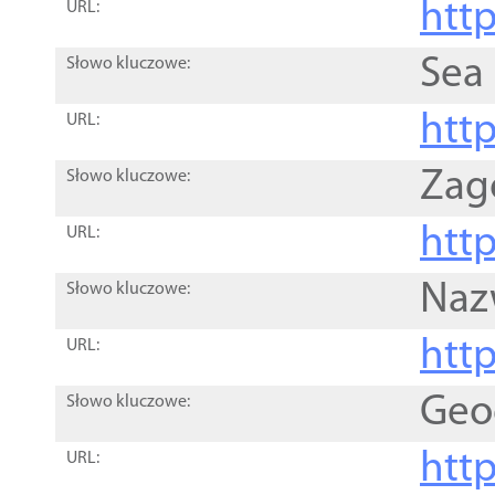
http
URL:
Sea
Słowo kluczowe:
http
URL:
Zag
Słowo kluczowe:
http
URL:
Naz
Słowo kluczowe:
htt
URL:
Geo
Słowo kluczowe:
htt
URL: