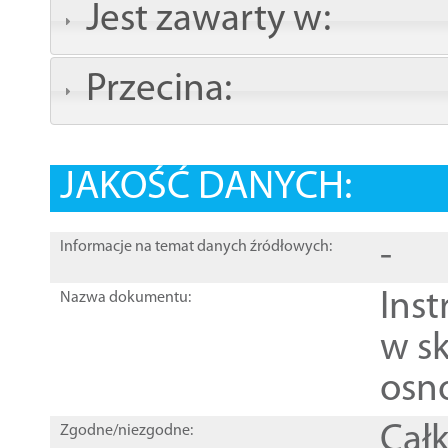
Jest zawarty w:
Przecina:
JAKOŚĆ DANYCH:
-
Informacje na temat danych źródłowych:
Ins
Nazwa dokumentu:
w sk
osn
Całk
Zgodne/niezgodne: