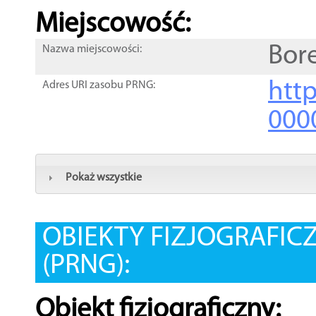
Miejscowość:
Bore
Nazwa miejscowości:
htt
Adres URI zasobu PRNG:
000
Pokaż wszystkie
OBIEKTY FIZJOGRAFIC
(PRNG):
Obiekt fizjograficzny: