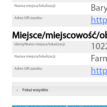
Bar
Nazwa miejsca/lokalizacji:
htt
Adres URI zasobu:
Miejsce/miejscowość/ob
102
Identyfikator miejsca/lokalizacji:
Far
Nazwa miejsca/lokalizacji:
htt
Adres URI zasobu:
Pokaż wszystkie