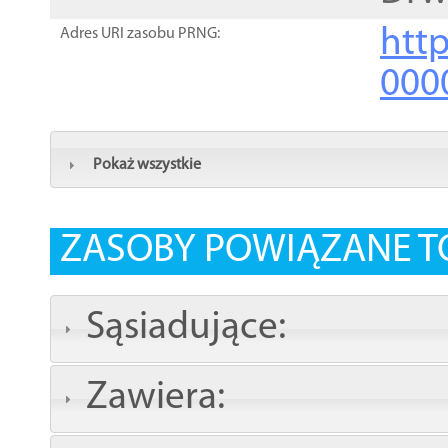
http
Adres URI zasobu PRNG:
000
Pokaż wszystkie
ZASOBY POWIĄZANE T
Sąsiadujące:
Zawiera: