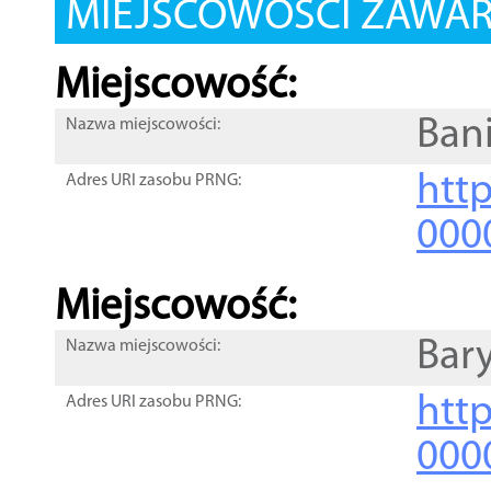
MIEJSCOWOŚCI ZAWART
Miejscowość:
Ban
Nazwa miejscowości:
htt
Adres URI zasobu PRNG:
000
Miejscowość:
Bar
Nazwa miejscowości:
htt
Adres URI zasobu PRNG:
000