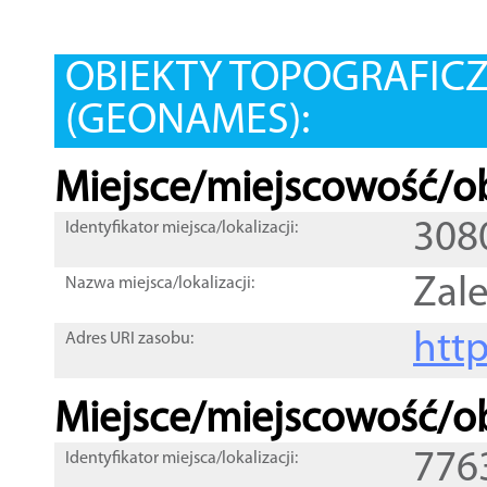
OBIEKTY TOPOGRAFIC
(GEONAMES):
Miejsce/miejscowość/ob
308
Identyfikator miejsca/lokalizacji:
Zale
Nazwa miejsca/lokalizacji:
htt
Adres URI zasobu:
Miejsce/miejscowość/ob
776
Identyfikator miejsca/lokalizacji: