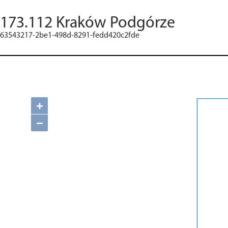
173.112 Kraków Podgórze
63543217-2be1-498d-8291-fedd420c2fde
+
−