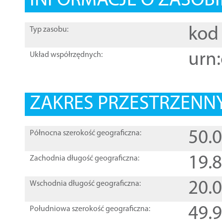
INFORMACJE O ZASOBI
kod 
Typ zasobu:
urn:
Układ współrzędnych:
ZAKRES PRZESTRZENNY
50.
Północna szerokość geograficzna:
19.
Zachodnia długość geograficzna:
20.
Wschodnia długość geograficzna:
49.
Południowa szerokość geograficzna: