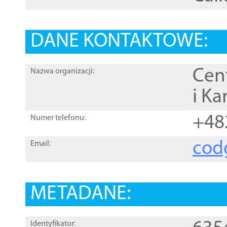
DANE KONTAKTOWE:
Cen
Nazwa organizacji:
i Ka
+48
Numer telefonu:
cod
Email:
METADANE:
Identyfikator: