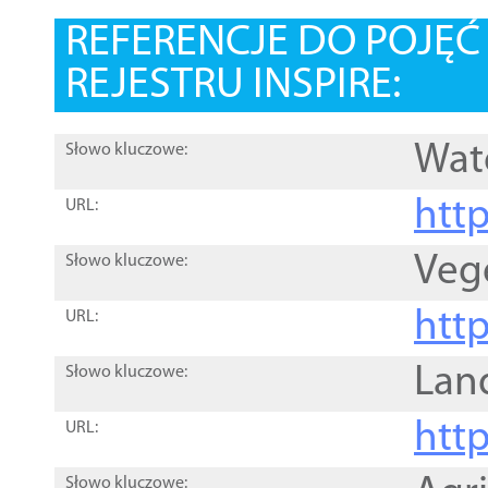
REFERENCJE DO POJĘ
REJESTRU INSPIRE:
Wat
Słowo kluczowe:
htt
URL:
Veg
Słowo kluczowe:
htt
URL:
Lan
Słowo kluczowe:
htt
URL:
Słowo kluczowe: