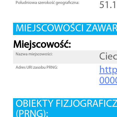
51.
Południowa szerokość geograficzna:
MIEJSCOWOŚCI ZAWART
Miejscowość:
Ciec
Nazwa miejscowości:
htt
Adres URI zasobu PRNG:
000
OBIEKTY FIZJOGRAFIC
(PRNG):