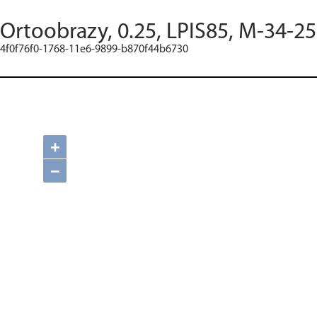
Ortoobrazy, 0.25, LPIS85, M-34-25
4f0f76f0-1768-11e6-9899-b870f44b6730
+
−