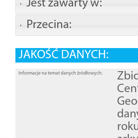
Jest zawarty w:
Przecina:
JAKOŚĆ DANYCH:
Zbi
Informacje na temat danych źródłowych:
Cen
Geod
dan
rok