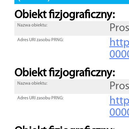
Obiekt fizjograficzny:
Pro
Nazwa obiektu:
http
Adres URI zasobu PRNG:
000
Obiekt fizjograficzny:
Pro
Nazwa obiektu:
http
Adres URI zasobu PRNG:
000