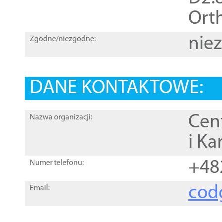
Orth
nie
Zgodne/niezgodne:
DANE KONTAKTOWE:
Cen
Nazwa organizacji:
i Ka
+48
Numer telefonu:
cod
Email: