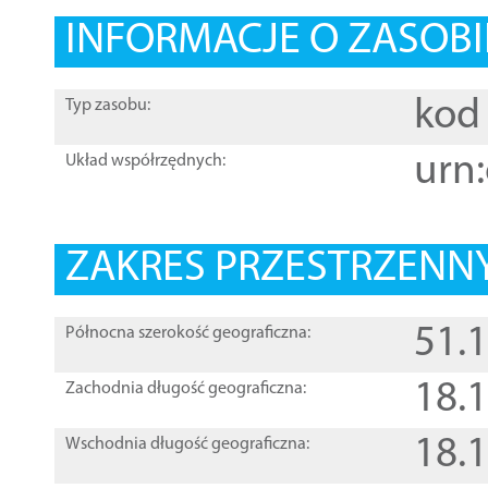
INFORMACJE O ZASOBI
kod 
Typ zasobu:
urn:
Układ współrzędnych:
ZAKRES PRZESTRZENNY
51.
Północna szerokość geograficzna:
18.
Zachodnia długość geograficzna:
18.
Wschodnia długość geograficzna: