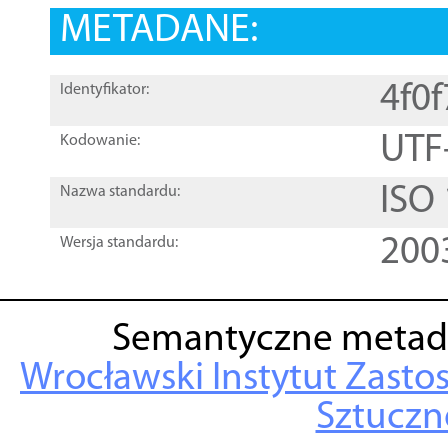
METADANE:
4f0
Identyfikator:
UTF
Kodowanie:
ISO
Nazwa standardu:
200
Wersja standardu:
Semantyczne metad
Wrocławski Instytut Zasto
Sztuczne