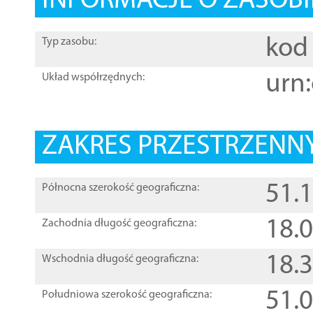
INFORMACJE O ZASOBI
kod 
Typ zasobu:
urn:
Układ współrzędnych:
ZAKRES PRZESTRZENNY
51.
Północna szerokość geograficzna:
18.
Zachodnia długość geograficzna:
18.
Wschodnia długość geograficzna:
51.
Południowa szerokość geograficzna: