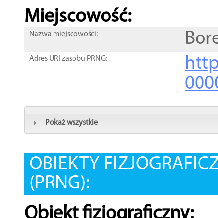
Miejscowość:
Bor
Nazwa miejscowości:
htt
Adres URI zasobu PRNG:
000
Pokaż wszystkie
OBIEKTY FIZJOGRAFIC
(PRNG):
Obiekt fizjograficzny: