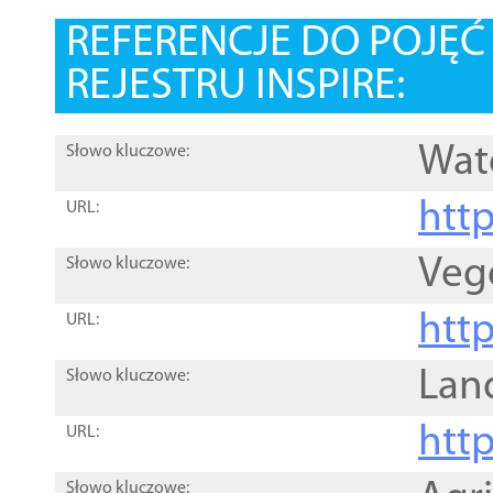
REFERENCJE DO POJĘ
REJESTRU INSPIRE:
Wat
Słowo kluczowe:
htt
URL:
Veg
Słowo kluczowe:
htt
URL:
Lan
Słowo kluczowe:
htt
URL:
Słowo kluczowe: