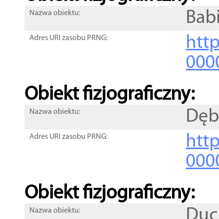
Bab
Nazwa obiektu:
http
Adres URI zasobu PRNG:
000
Obiekt fizjograficzny:
Dęb
Nazwa obiektu:
http
Adres URI zasobu PRNG:
000
Obiekt fizjograficzny:
Duc
Nazwa obiektu: