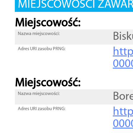
MIEJSCOWOŚCI ZAWART
Miejscowość:
Bis
Nazwa miejscowości:
htt
Adres URI zasobu PRNG:
000
Miejscowość:
Bor
Nazwa miejscowości:
htt
Adres URI zasobu PRNG:
000