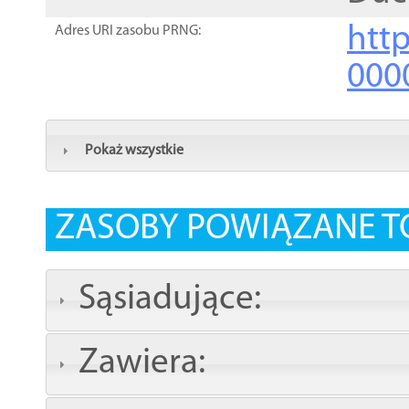
http
Adres URI zasobu PRNG:
000
Pokaż wszystkie
ZASOBY POWIĄZANE T
Sąsiadujące:
Zawiera: