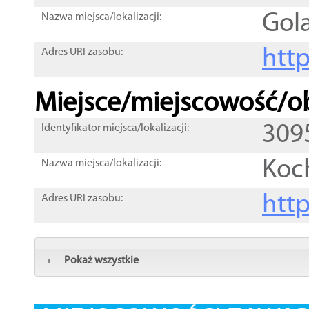
Gol
Nazwa miejsca/lokalizacji:
htt
Adres URI zasobu:
Miejsce/miejscowość/ob
309
Identyfikator miejsca/lokalizacji:
Koc
Nazwa miejsca/lokalizacji:
htt
Adres URI zasobu:
Pokaż wszystkie