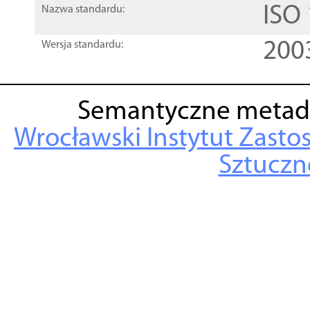
ISO
Nazwa standardu:
200
Wersja standardu:
Semantyczne metad
Wrocławski Instytut Zasto
Sztuczne