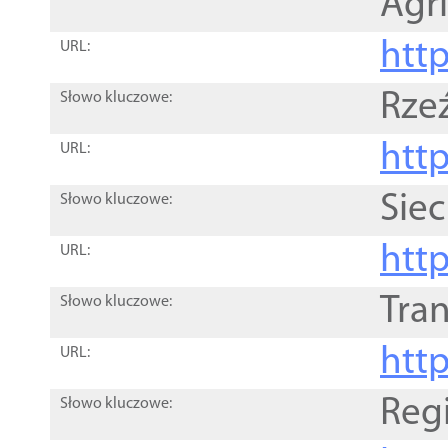
Agri
htt
URL:
Rze
Słowo kluczowe:
htt
URL:
Siec
Słowo kluczowe:
http
URL:
Tra
Słowo kluczowe:
http
URL:
Reg
Słowo kluczowe: