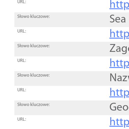
http
URL:
Sea
Słowo kluczowe:
http
URL:
Zag
Słowo kluczowe:
http
URL:
Naz
Słowo kluczowe:
htt
URL:
Geo
Słowo kluczowe:
htt
URL: