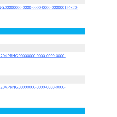
PRNG.00000000-0000-0000-0000-000000126820-
iK.204.PRNG.00000000-0000-0000-0000-
iK.204.PRNG.00000000-0000-0000-0000-