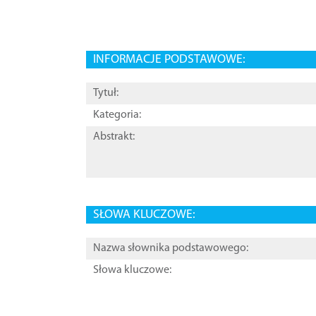
INFORMACJE PODSTAWOWE:
Tytuł:
Kategoria:
Abstrakt:
SŁOWA KLUCZOWE:
Nazwa słownika podstawowego:
Słowa kluczowe: