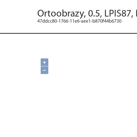
Ortoobrazy, 0.5, LPIS87,
47ddcc80-1766-11e6-aee1-b870f44b6730
+
−