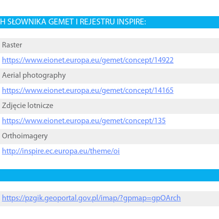
 SŁOWNIKA GEMET I REJESTRU INSPIRE:
Raster
https://www.eionet.europa.eu/gemet/concept/14922
Aerial photography
https://www.eionet.europa.eu/gemet/concept/14165
Zdjęcie lotnicze
https://www.eionet.europa.eu/gemet/concept/135
Orthoimagery
http://inspire.ec.europa.eu/theme/oi
https://pzgik.geoportal.gov.pl/imap/?gpmap=gpOArch