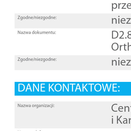
prz
nie
Zgodne/niezgodne:
D2.8
Nazwa dokumentu:
Orth
nie
Zgodne/niezgodne:
DANE KONTAKTOWE:
Cen
Nazwa organizacji:
i Ka