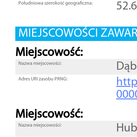
52.
Południowa szerokość geograficzna:
MIEJSCOWOŚCI ZAWART
Miejscowość:
Dąb
Nazwa miejscowości:
htt
Adres URI zasobu PRNG:
000
Miejscowość:
Hub
Nazwa miejscowości: