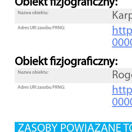
Obiekt fizjograficzny:
Karp
Nazwa obiektu:
http
Adres URI zasobu PRNG:
000
Obiekt fizjograficzny:
Rog
Nazwa obiektu:
http
Adres URI zasobu PRNG:
000
ZASOBY POWIĄZANE T