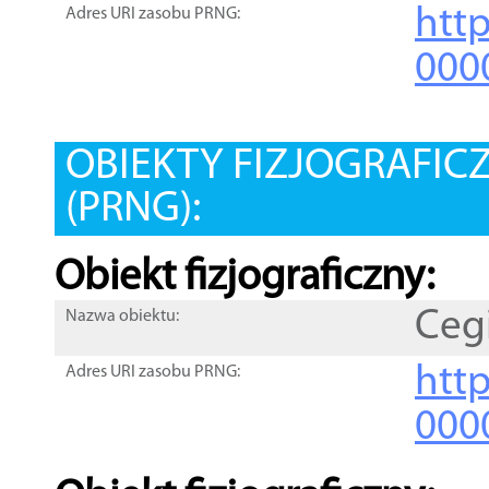
htt
Adres URI zasobu PRNG:
000
OBIEKTY FIZJOGRAFIC
(PRNG):
Obiekt fizjograficzny:
Cegi
Nazwa obiektu:
http
Adres URI zasobu PRNG:
000