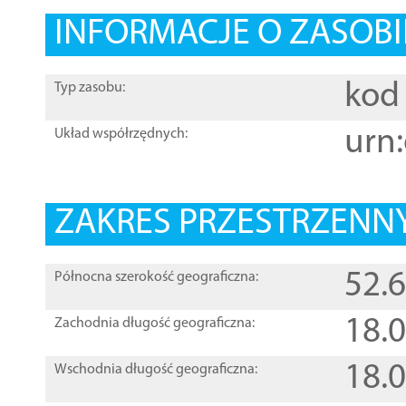
INFORMACJE O ZASOBI
kod 
Typ zasobu:
urn:
Układ współrzędnych:
ZAKRES PRZESTRZENNY
52.
Północna szerokość geograficzna:
18.
Zachodnia długość geograficzna:
18.
Wschodnia długość geograficzna: