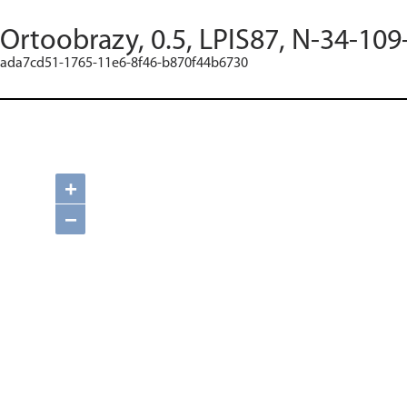
Ortoobrazy, 0.5, LPIS87, N-34-109
ada7cd51-1765-11e6-8f46-b870f44b6730
+
−