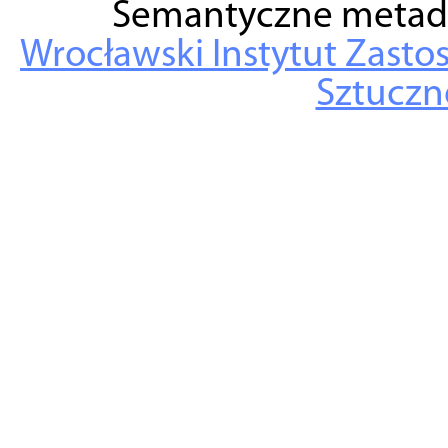
Semantyczne metad
Wrocławski Instytut Zasto
Sztuczne