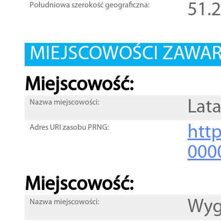
51.
Południowa szerokość geograficzna:
MIEJSCOWOŚCI ZAWART
Miejscowość:
Lata
Nazwa miejscowości:
htt
Adres URI zasobu PRNG:
000
Miejscowość:
Wyg
Nazwa miejscowości: