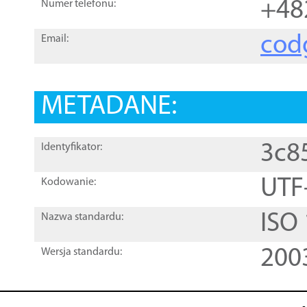
+48
Numer telefonu:
cod
Email:
METADANE:
3c8
Identyfikator:
UTF
Kodowanie:
ISO
Nazwa standardu:
200
Wersja standardu: