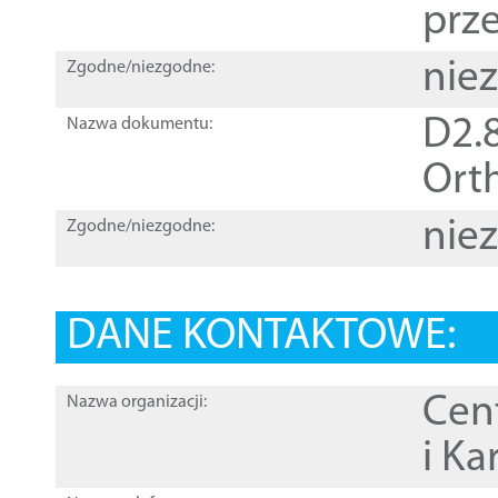
prz
nie
Zgodne/niezgodne:
D2.8
Nazwa dokumentu:
Orth
nie
Zgodne/niezgodne:
DANE KONTAKTOWE:
Cen
Nazwa organizacji:
i Ka