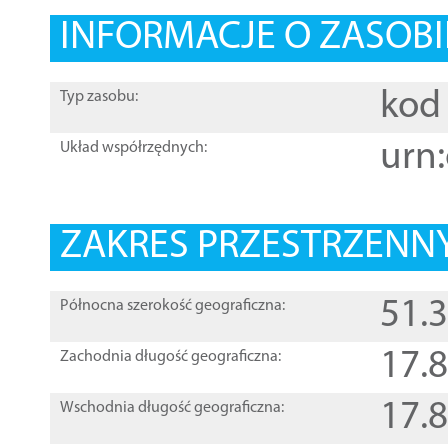
INFORMACJE O ZASOBI
kod 
Typ zasobu:
urn:
Układ współrzędnych:
ZAKRES PRZESTRZENNY
51.
Północna szerokość geograficzna:
17.
Zachodnia długość geograficzna:
17.
Wschodnia długość geograficzna: