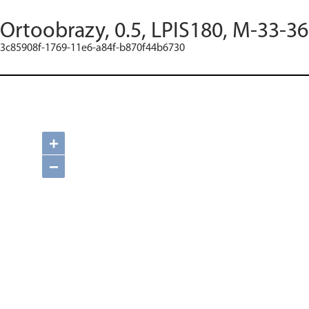
Ortoobrazy, 0.5, LPIS180, M-33-36
3c85908f-1769-11e6-a84f-b870f44b6730
+
−