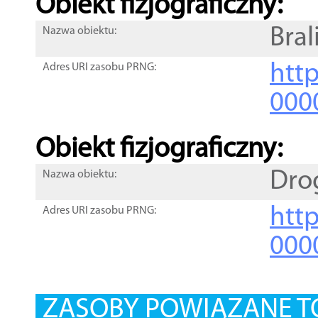
Obiekt fizjograficzny:
Bral
Nazwa obiektu:
http
Adres URI zasobu PRNG:
000
Obiekt fizjograficzny:
Dro
Nazwa obiektu:
http
Adres URI zasobu PRNG:
000
ZASOBY POWIĄZANE T