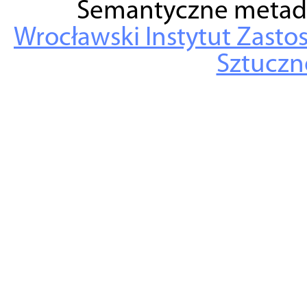
Semantyczne metad
Wrocławski Instytut Zasto
Sztuczne