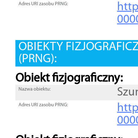
htt
Adres URI zasobu PRNG:
000
OBIEKTY FIZJOGRAFIC
(PRNG):
Obiekt fizjograficzny:
Szu
Nazwa obiektu:
http
Adres URI zasobu PRNG:
000