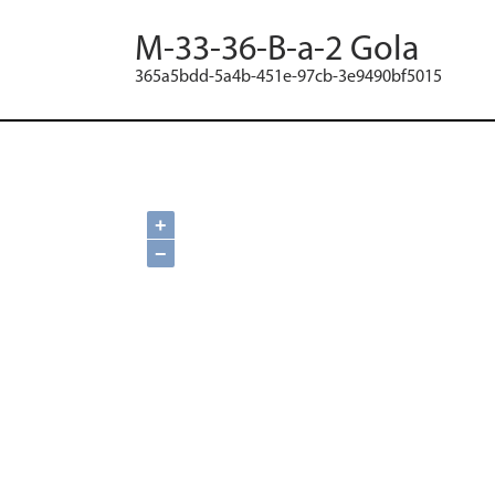
M-33-36-B-a-2 Gola
365a5bdd-5a4b-451e-97cb-3e9490bf5015
+
−