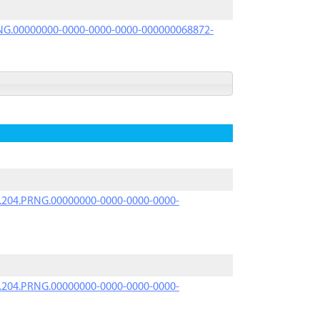
PRNG.00000000-0000-0000-0000-000000068872-
iK.204.PRNG.00000000-0000-0000-0000-
iK.204.PRNG.00000000-0000-0000-0000-