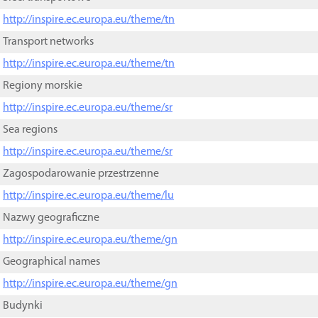
http://inspire.ec.europa.eu/theme/tn
Transport networks
http://inspire.ec.europa.eu/theme/tn
Regiony morskie
http://inspire.ec.europa.eu/theme/sr
Sea regions
http://inspire.ec.europa.eu/theme/sr
Zagospodarowanie przestrzenne
http://inspire.ec.europa.eu/theme/lu
Nazwy geograficzne
http://inspire.ec.europa.eu/theme/gn
Geographical names
http://inspire.ec.europa.eu/theme/gn
Budynki