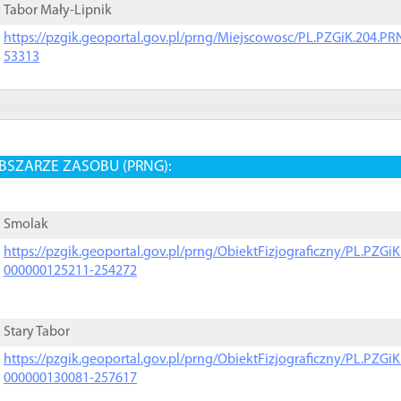
Tabor Mały-Lipnik
https://pzgik.geoportal.gov.pl/prng/Miejscowosc/PL.PZGiK.204.
53313
BSZARZE ZASOBU (PRNG):
Smolak
https://pzgik.geoportal.gov.pl/prng/ObiektFizjograficzny/PL.PZG
000000125211-254272
Stary Tabor
https://pzgik.geoportal.gov.pl/prng/ObiektFizjograficzny/PL.PZG
000000130081-257617