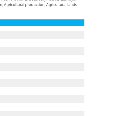
on
,
Agricultural production
,
Agricultural lands