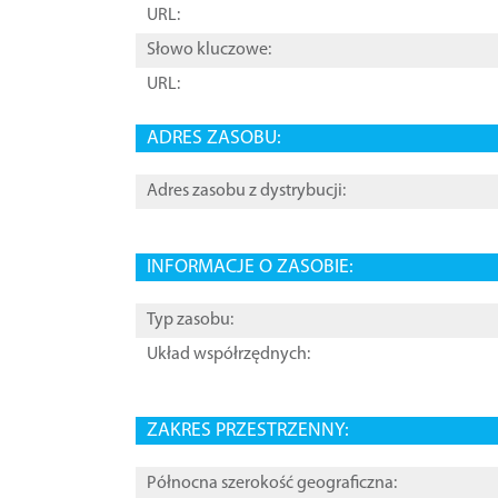
URL:
Słowo kluczowe:
URL:
ADRES ZASOBU:
Adres zasobu z dystrybucji:
INFORMACJE O ZASOBIE:
Typ zasobu:
Układ współrzędnych:
ZAKRES PRZESTRZENNY:
Północna szerokość geograficzna: