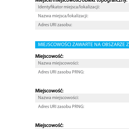
Miejsce/miejscowość/obiekt topograficzny:
Identyfikator miejsca/lokalizacji:
Nazwa miejsca/lokalizacji:
Adres URI zasobu:
MIEJSCOWOŚCI ZAWARTE NA OBSZARZE Z
Miejscowość:
Nazwa miejscowości:
Adres URI zasobu PRNG:
Miejscowość:
Nazwa miejscowości:
Adres URI zasobu PRNG:
Miejscowość: