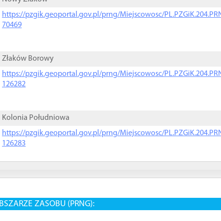
https://pzgik.geoportal.gov.pl/prng/Miejscowosc/PL.PZGiK.204.
70469
Złaków Borowy
https://pzgik.geoportal.gov.pl/prng/Miejscowosc/PL.PZGiK.204.
126282
Kolonia Południowa
https://pzgik.geoportal.gov.pl/prng/Miejscowosc/PL.PZGiK.204.
126283
BSZARZE ZASOBU (PRNG):