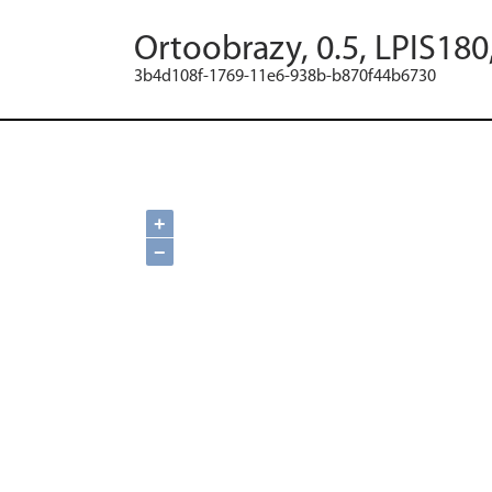
Ortoobrazy, 0.5, LPIS180
3b4d108f-1769-11e6-938b-b870f44b6730
+
−