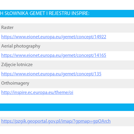
 SŁOWNIKA GEMET I REJESTRU INSPIRE:
Raster
https://www.eionet.europa.eu/gemet/concept/14922
Aerial photography
https://www.eionet.europa.eu/gemet/concept/14165
Zdjęcie lotnicze
https://www.eionet.europa.eu/gemet/concept/135
Orthoimagery
http://inspire.ec.europa.eu/theme/oi
https://pzgik.geoportal.gov.pl/imap/?gpmap=gpOArch