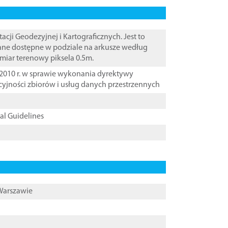
i Geodezyjnej i Kartograficznych. Jest to
Dane dostępne w podziale na arkusze według
zmiar terenowy piksela 0.5m.
2010 r. w sprawie wykonania dyrektywy
cyjności zbiorów i usług danych przestrzennych
cal Guidelines
 Warszawie