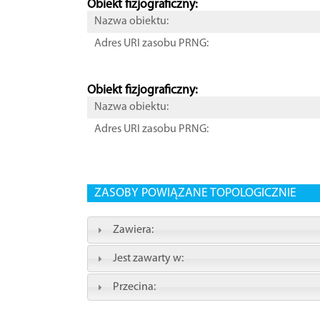
Obiekt fizjograficzny:
Nazwa obiektu:
Adres URI zasobu PRNG:
Obiekt fizjograficzny:
Nazwa obiektu:
Adres URI zasobu PRNG:
ZASOBY POWIĄZANE TOPOLOGICZNIE
Zawiera:
Jest zawarty w:
Przecina: