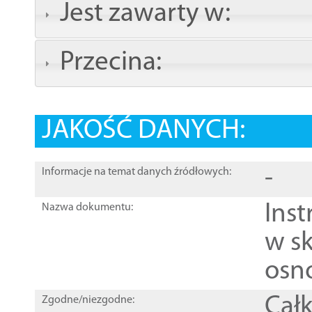
Jest zawarty w:
Przecina:
JAKOŚĆ DANYCH:
-
Informacje na temat danych źródłowych:
Ins
Nazwa dokumentu:
w sk
osn
Całk
Zgodne/niezgodne: