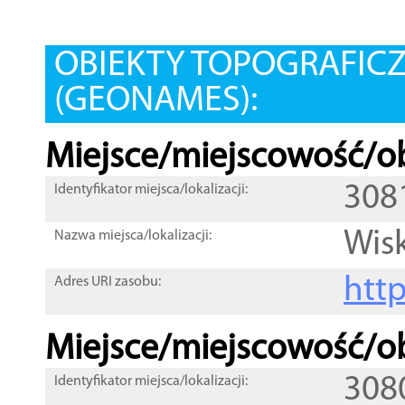
OBIEKTY TOPOGRAFIC
(GEONAMES):
Miejsce/miejscowość/ob
308
Identyfikator miejsca/lokalizacji:
Wis
Nazwa miejsca/lokalizacji:
htt
Adres URI zasobu:
Miejsce/miejscowość/ob
308
Identyfikator miejsca/lokalizacji: