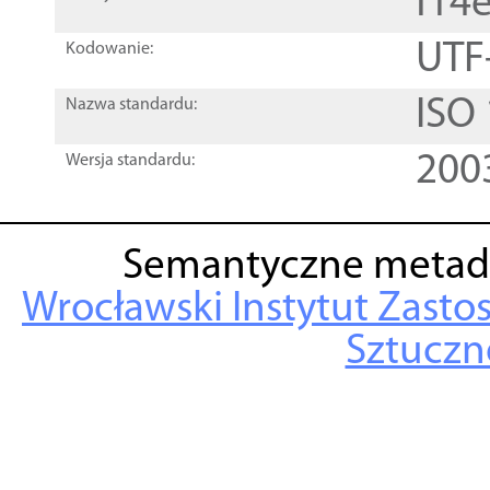
f14
UTF
Kodowanie:
ISO
Nazwa standardu:
200
Wersja standardu:
Semantyczne metad
Wrocławski Instytut Zasto
Sztuczne