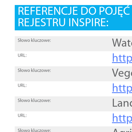
REFERENCJE DO POJĘ
REJESTRU INSPIRE:
Wat
Słowo kluczowe:
htt
URL:
Veg
Słowo kluczowe:
htt
URL:
Lan
Słowo kluczowe:
htt
URL:
Słowo kluczowe: