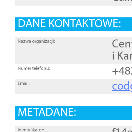
DANE KONTAKTOWE:
Cen
Nazwa organizacji:
i Ka
+48
Numer telefonu:
cod
Email:
METADANE:
Identyfikator: