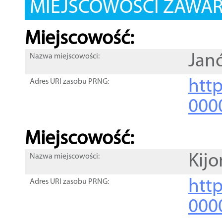
MIEJSCOWOŚCI ZAWART
Miejscowość:
Jan
Nazwa miejscowości:
htt
Adres URI zasobu PRNG:
000
Miejscowość:
Kijo
Nazwa miejscowości:
htt
Adres URI zasobu PRNG:
000