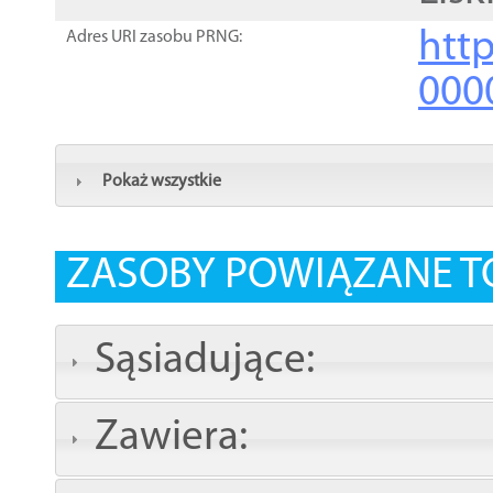
http
Adres URI zasobu PRNG:
000
Pokaż wszystkie
ZASOBY POWIĄZANE T
Sąsiadujące:
Zawiera: