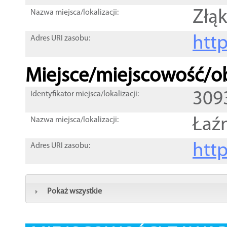
Złą
Nazwa miejsca/lokalizacji:
htt
Adres URI zasobu:
Miejsce/miejscowość/ob
309
Identyfikator miejsca/lokalizacji:
Łaźn
Nazwa miejsca/lokalizacji:
htt
Adres URI zasobu:
Pokaż wszystkie