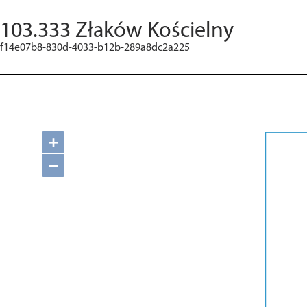
103.333 Złaków Kościelny
f14e07b8-830d-4033-b12b-289a8dc2a225
+
−