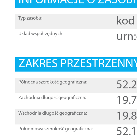
INFORMACJE O ZASOBI
kod 
Typ zasobu:
urn:
Układ współrzędnych:
ZAKRES PRZESTRZENNY
52.
Północna szerokość geograficzna:
19.
Zachodnia długość geograficzna:
19.
Wschodnia długość geograficzna:
52.
Południowa szerokość geograficzna: