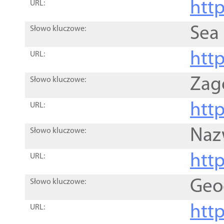
http
URL:
Sea
Słowo kluczowe:
http
URL:
Zag
Słowo kluczowe:
http
URL:
Naz
Słowo kluczowe:
htt
URL:
Geo
Słowo kluczowe:
htt
URL: