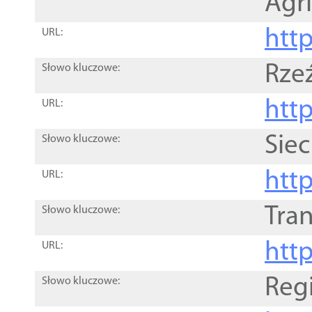
Agri
htt
URL:
Rze
Słowo kluczowe:
htt
URL:
Siec
Słowo kluczowe:
http
URL:
Tra
Słowo kluczowe:
http
URL:
Reg
Słowo kluczowe: