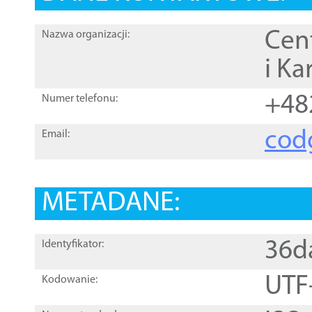
Cen
Nazwa organizacji:
i Ka
+48
Numer telefonu:
cod
Email:
METADANE:
36d
Identyfikator:
UTF
Kodowanie: