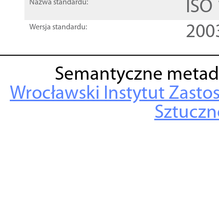
ISO
Nazwa standardu:
200
Wersja standardu:
Semantyczne metad
Wrocławski Instytut Zasto
Sztuczne