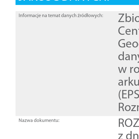
Zbi
Informacje na temat danych źródłowych:
Cen
Geod
dan
w r
ark
(EPS
Roz
ROZ
Nazwa dokumentu:
z dn