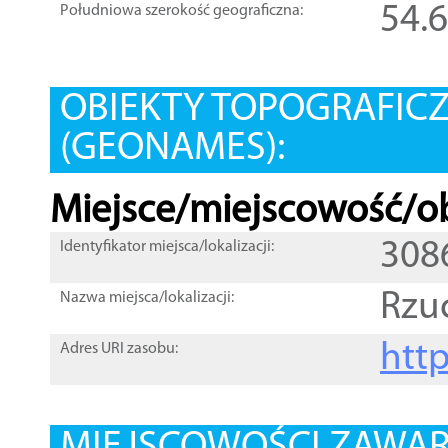
54.
Południowa szerokość geograficzna:
OBIEKTY TOPOGRAFIC
(GEONAMES):
Miejsce/miejscowość/ob
308
Identyfikator miejsca/lokalizacji:
Rzu
Nazwa miejsca/lokalizacji:
htt
Adres URI zasobu: