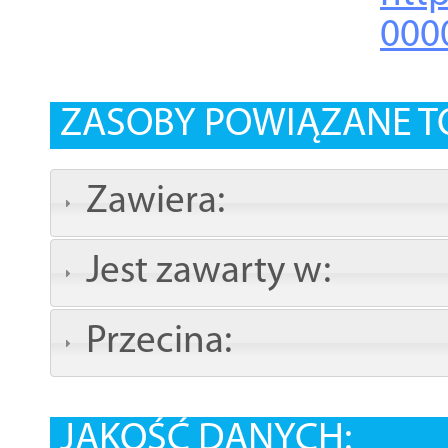
000
ZASOBY POWIĄZANE T
Zawiera:
Jest zawarty w:
Przecina:
JAKOŚĆ DANYCH: