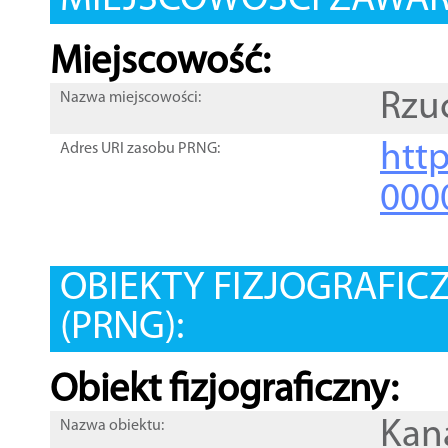
MIEJSCOWOŚCI ZAWART
Miejscowość:
Rzu
Nazwa miejscowości:
htt
Adres URI zasobu PRNG:
000
OBIEKTY FIZJOGRAFIC
(PRNG):
Obiekt fizjograficzny:
Kana
Nazwa obiektu: