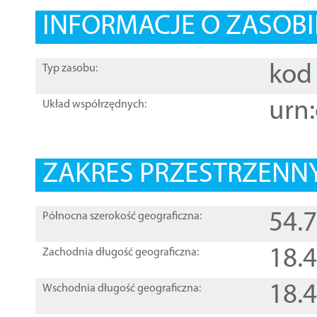
INFORMACJE O ZASOBI
kod 
Typ zasobu:
urn:
Układ współrzędnych:
ZAKRES PRZESTRZENNY
54.
Północna szerokość geograficzna:
18.
Zachodnia długość geograficzna:
18.
Wschodnia długość geograficzna: