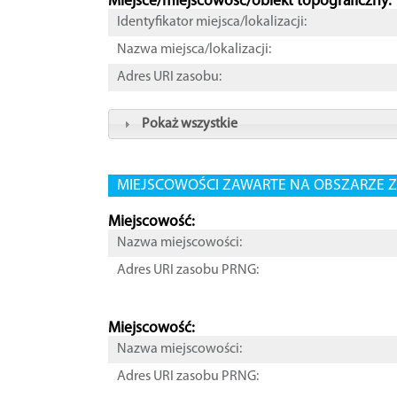
Miejsce/miejscowość/obiekt topograficzny:
Identyfikator miejsca/lokalizacji:
Nazwa miejsca/lokalizacji:
Adres URI zasobu:
Pokaż wszystkie
MIEJSCOWOŚCI ZAWARTE NA OBSZARZE Z
Miejscowość:
Nazwa miejscowości:
Adres URI zasobu PRNG:
Miejscowość:
Nazwa miejscowości:
Adres URI zasobu PRNG: