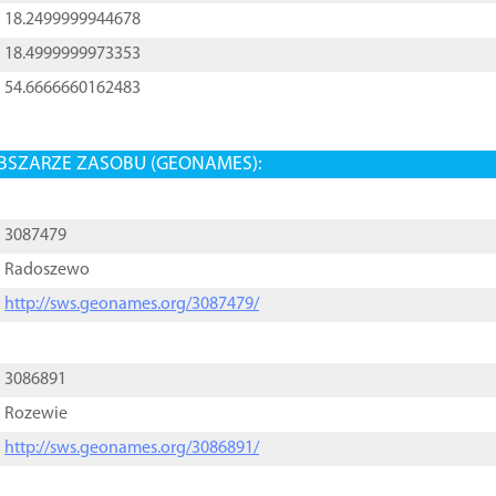
18.2499999944678
18.4999999973353
54.6666660162483
BSZARZE ZASOBU (GEONAMES):
3087479
Radoszewo
http://sws.geonames.org/3087479/
3086891
Rozewie
http://sws.geonames.org/3086891/