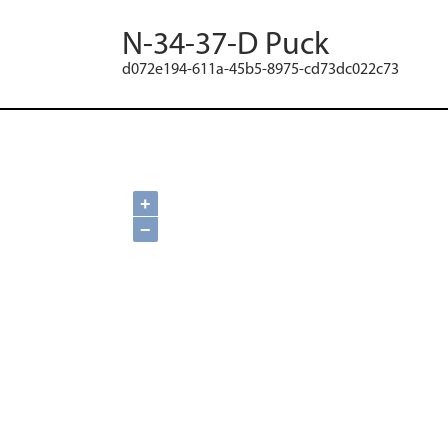
N-34-37-D Puck
d072e194-611a-45b5-8975-cd73dc022c73
+
−