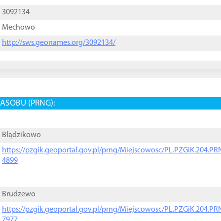
3092134
Mechowo
http://sws.geonames.org/3092134/
ASOBU (PRNG):
Błądzikowo
https://pzgik.geoportal.gov.pl/prng/Miejscowosc/PL.PZGiK.204.
4899
Brudzewo
https://pzgik.geoportal.gov.pl/prng/Miejscowosc/PL.PZGiK.204.
7977