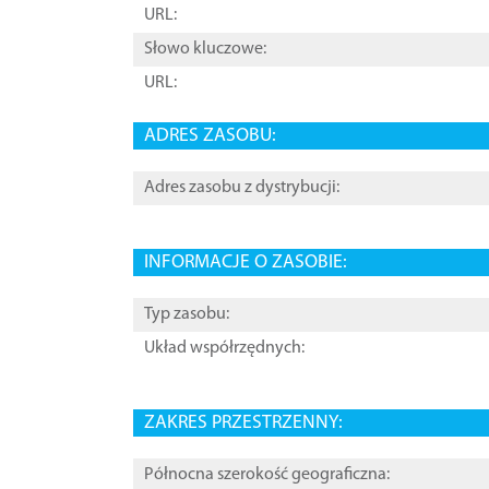
URL:
Słowo kluczowe:
URL:
ADRES ZASOBU:
Adres zasobu z dystrybucji:
INFORMACJE O ZASOBIE:
Typ zasobu:
Układ współrzędnych:
ZAKRES PRZESTRZENNY:
Północna szerokość geograficzna: