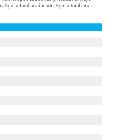
on
,
Agricultural production
,
Agricultural lands