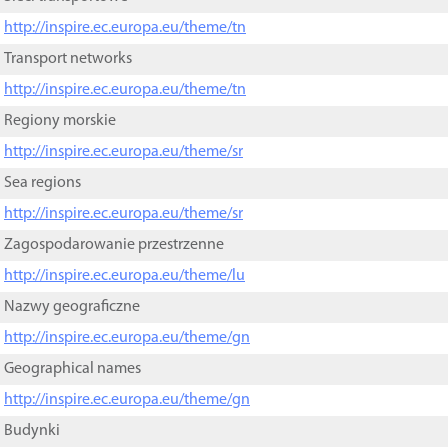
http://inspire.ec.europa.eu/theme/tn
Transport networks
http://inspire.ec.europa.eu/theme/tn
Regiony morskie
http://inspire.ec.europa.eu/theme/sr
Sea regions
http://inspire.ec.europa.eu/theme/sr
Zagospodarowanie przestrzenne
http://inspire.ec.europa.eu/theme/lu
Nazwy geograficzne
http://inspire.ec.europa.eu/theme/gn
Geographical names
http://inspire.ec.europa.eu/theme/gn
Budynki