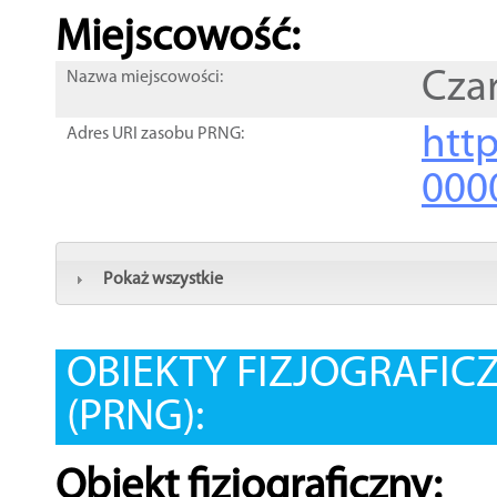
Miejscowość:
Cza
Nazwa miejscowości:
htt
Adres URI zasobu PRNG:
000
Pokaż wszystkie
OBIEKTY FIZJOGRAFIC
(PRNG):
Obiekt fizjograficzny: