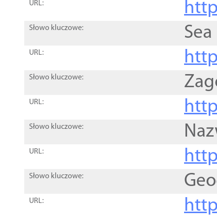
http
URL:
Sea
Słowo kluczowe:
http
URL:
Zag
Słowo kluczowe:
http
URL:
Naz
Słowo kluczowe:
htt
URL:
Geo
Słowo kluczowe:
htt
URL: