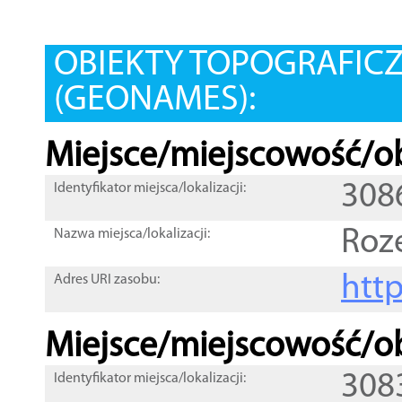
OBIEKTY TOPOGRAFIC
(GEONAMES):
Miejsce/miejscowość/ob
308
Identyfikator miejsca/lokalizacji:
Roz
Nazwa miejsca/lokalizacji:
htt
Adres URI zasobu:
Miejsce/miejscowość/ob
308
Identyfikator miejsca/lokalizacji: