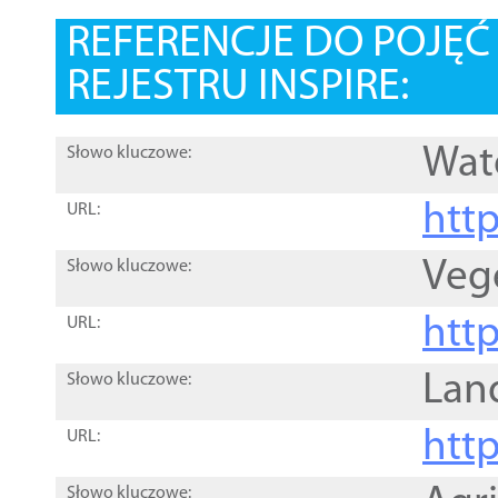
REFERENCJE DO POJĘ
REJESTRU INSPIRE:
Wat
Słowo kluczowe:
htt
URL:
Veg
Słowo kluczowe:
htt
URL:
Lan
Słowo kluczowe:
htt
URL:
Słowo kluczowe: