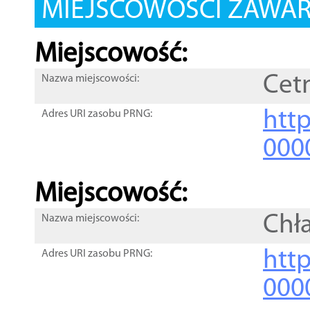
MIEJSCOWOŚCI ZAWART
Miejscowość:
Cet
Nazwa miejscowości:
htt
Adres URI zasobu PRNG:
000
Miejscowość:
Chł
Nazwa miejscowości:
htt
Adres URI zasobu PRNG:
000