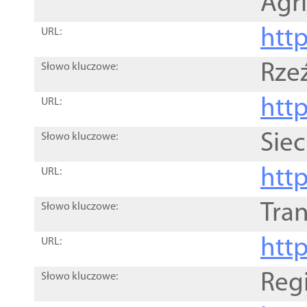
Agri
htt
URL:
Rze
Słowo kluczowe:
htt
URL:
Siec
Słowo kluczowe:
http
URL:
Tra
Słowo kluczowe:
http
URL:
Reg
Słowo kluczowe: