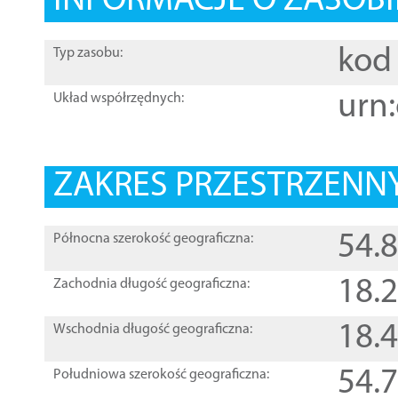
INFORMACJE O ZASOBI
kod 
Typ zasobu:
urn:
Układ współrzędnych:
ZAKRES PRZESTRZENNY
54.
Północna szerokość geograficzna:
18.
Zachodnia długość geograficzna:
18.
Wschodnia długość geograficzna:
54.
Południowa szerokość geograficzna: