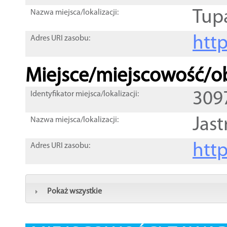
Tup
Nazwa miejsca/lokalizacji:
htt
Adres URI zasobu:
Miejsce/miejscowość/ob
309
Identyfikator miejsca/lokalizacji:
Jast
Nazwa miejsca/lokalizacji:
htt
Adres URI zasobu:
Pokaż wszystkie