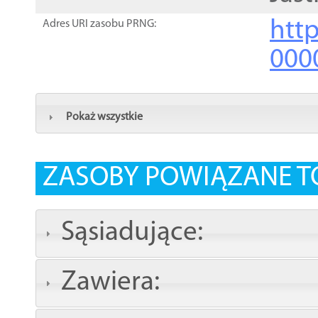
http
Adres URI zasobu PRNG:
000
Pokaż wszystkie
ZASOBY POWIĄZANE T
Sąsiadujące:
Zawiera: