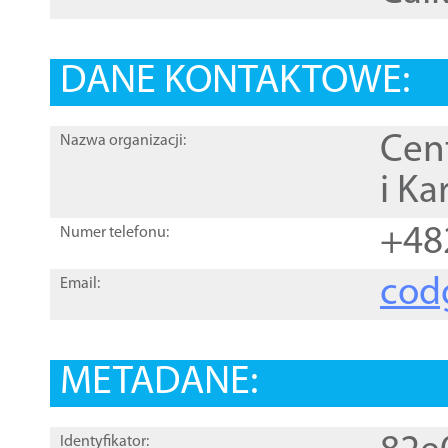
DANE KONTAKTOWE:
Cen
Nazwa organizacji:
i Ka
+48
Numer telefonu:
cod
Email:
METADANE:
Identyfikator: