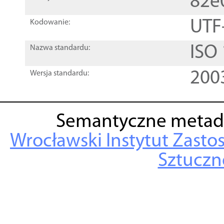
82e
UTF
Kodowanie:
ISO
Nazwa standardu:
200
Wersja standardu:
Semantyczne metad
Wrocławski Instytut Zasto
Sztuczne