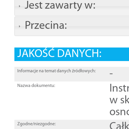
Jest zawarty w:
Przecina:
JAKOŚĆ DANYCH:
-
Informacje na temat danych źródłowych:
Ins
Nazwa dokumentu:
w sk
osn
Całk
Zgodne/niezgodne: