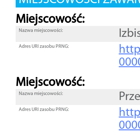
MIEJSCOWOŚCI ZAWART
Miejscowość:
Izbi
Nazwa miejscowości:
htt
Adres URI zasobu PRNG:
000
Miejscowość:
Prz
Nazwa miejscowości:
htt
Adres URI zasobu PRNG:
000