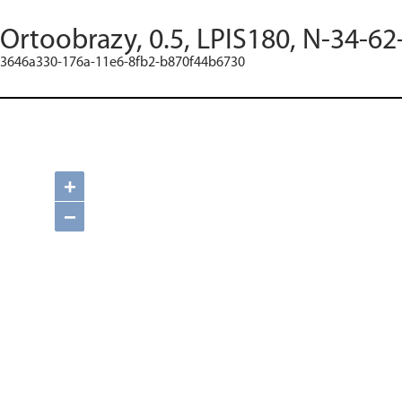
Ortoobrazy, 0.5, LPIS180, N-34-62
3646a330-176a-11e6-8fb2-b870f44b6730
+
−