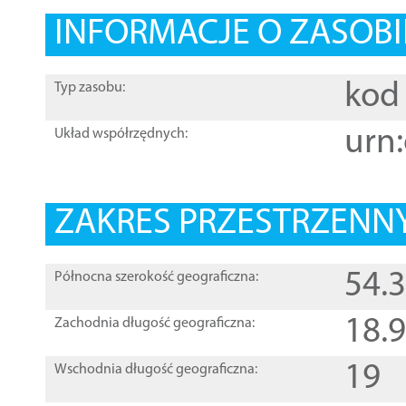
INFORMACJE O ZASOBI
kod 
Typ zasobu:
urn:
Układ współrzędnych:
ZAKRES PRZESTRZENNY
54.
Północna szerokość geograficzna:
18.
Zachodnia długość geograficzna:
19
Wschodnia długość geograficzna: