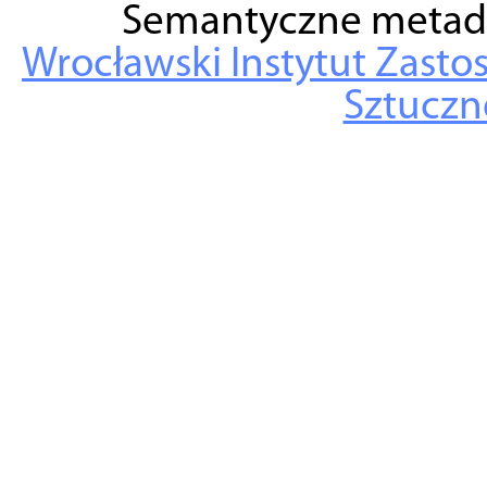
Semantyczne metad
Wrocławski Instytut Zasto
Sztuczne