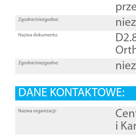
prz
nie
Zgodne/niezgodne:
D2.8
Nazwa dokumentu:
Orth
nie
Zgodne/niezgodne:
DANE KONTAKTOWE:
Cen
Nazwa organizacji:
i Ka