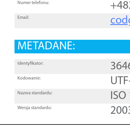
+48
Numer telefonu:
cod
Email:
METADANE:
364
Identyfikator:
UTF
Kodowanie:
ISO
Nazwa standardu:
200
Wersja standardu: