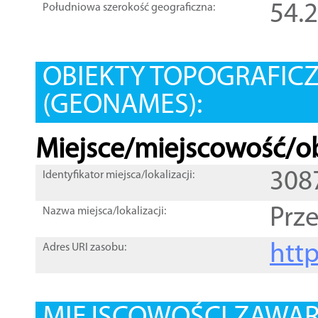
54.
Południowa szerokość geograficzna:
OBIEKTY TOPOGRAFIC
(GEONAMES):
Miejsce/miejscowość/ob
308
Identyfikator miejsca/lokalizacji:
Prz
Nazwa miejsca/lokalizacji:
htt
Adres URI zasobu: