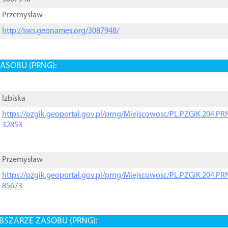
Przemysław
http://sws.geonames.org/3087948/
ASOBU (PRNG):
Izbiska
https://pzgik.geoportal.gov.pl/prng/Miejscowosc/PL.PZGiK.204.
32853
Przemysław
https://pzgik.geoportal.gov.pl/prng/Miejscowosc/PL.PZGiK.204.
85673
BSZARZE ZASOBU (PRNG):