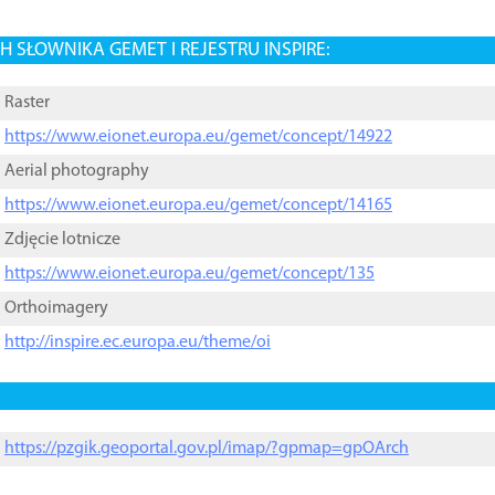
 SŁOWNIKA GEMET I REJESTRU INSPIRE:
Raster
https://www.eionet.europa.eu/gemet/concept/14922
Aerial photography
https://www.eionet.europa.eu/gemet/concept/14165
Zdjęcie lotnicze
https://www.eionet.europa.eu/gemet/concept/135
Orthoimagery
http://inspire.ec.europa.eu/theme/oi
https://pzgik.geoportal.gov.pl/imap/?gpmap=gpOArch