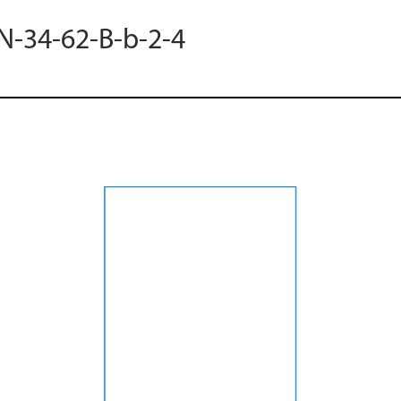
 N-34-62-B-b-2-4