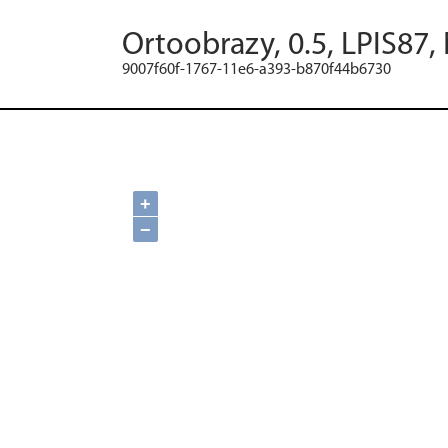
Ortoobrazy, 0.5, LPIS87,
9007f60f-1767-11e6-a393-b870f44b6730
+
−