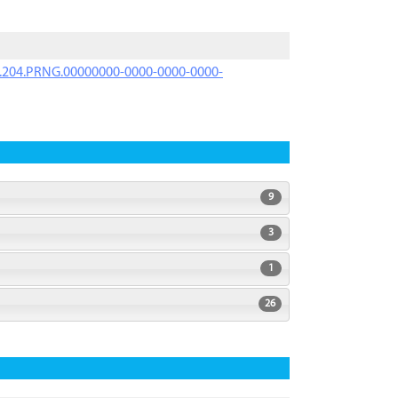
iK.204.PRNG.00000000-0000-0000-0000-
9
3
1
26