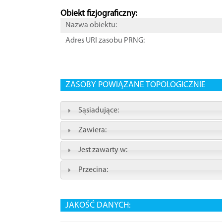
Obiekt fizjograficzny:
Nazwa obiektu:
Adres URI zasobu PRNG:
ZASOBY POWIĄZANE TOPOLOGICZNIE
Sąsiadujące:
Zawiera:
Jest zawarty w:
Przecina:
JAKOŚĆ DANYCH: