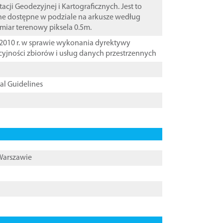
i Geodezyjnej i Kartograficznych. Jest to
ane dostępne w podziale na arkusze według
zmiar terenowy piksela 0.5m.
2010 r. w sprawie wykonania dyrektywy
cyjności zbiorów i usług danych przestrzennych
cal Guidelines
 Warszawie