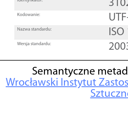
310
Identyfikator:
UTF
Kodowanie:
ISO
Nazwa standardu:
200
Wersja standardu:
Semantyczne metad
Wrocławski Instytut Zasto
Sztuczne