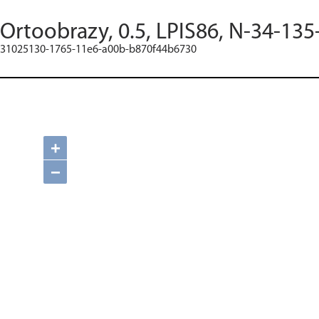
Ortoobrazy, 0.5, LPIS86, N-34-135
31025130-1765-11e6-a00b-b870f44b6730
+
−