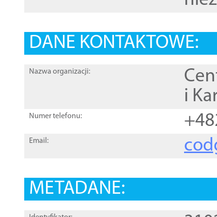
nie
DANE KONTAKTOWE:
Cen
Nazwa organizacji:
i Ka
+48
Numer telefonu:
cod
Email:
METADANE: