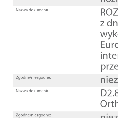
ROZ
Nazwa dokumentu:
z dn
wyk
Euro
inte
prz
nie
Zgodne/niezgodne:
D2.8
Nazwa dokumentu:
Orth
Zgodne/niezgodne: