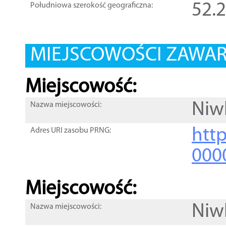
52.
Południowa szerokość geograficzna:
MIEJSCOWOŚCI ZAWART
Miejscowość:
Niw
Nazwa miejscowości:
htt
Adres URI zasobu PRNG:
000
Miejscowość:
Niw
Nazwa miejscowości: