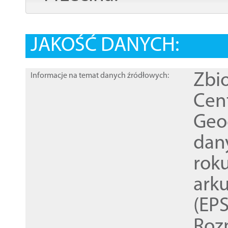
JAKOŚĆ DANYCH:
Zbi
Informacje na temat danych źródłowych:
Cen
Geod
dan
rok
ark
(EPS
Roz