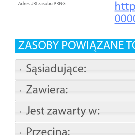
htt
Adres URI zasobu PRNG:
000
ZASOBY POWIĄZANE T
Sąsiadujące:
Zawiera:
Jest zawarty w:
Przecina: