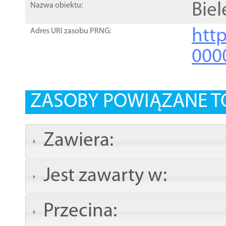
Biel
Nazwa obiektu:
http
Adres URI zasobu PRNG:
000
ZASOBY POWIĄZANE T
Zawiera:
Jest zawarty w:
Przecina: