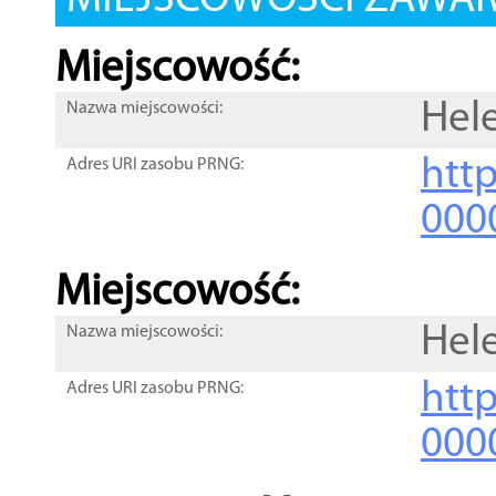
MIEJSCOWOŚCI ZAWART
Miejscowość:
Hel
Nazwa miejscowości:
htt
Adres URI zasobu PRNG:
000
Miejscowość:
Hel
Nazwa miejscowości:
htt
Adres URI zasobu PRNG:
000