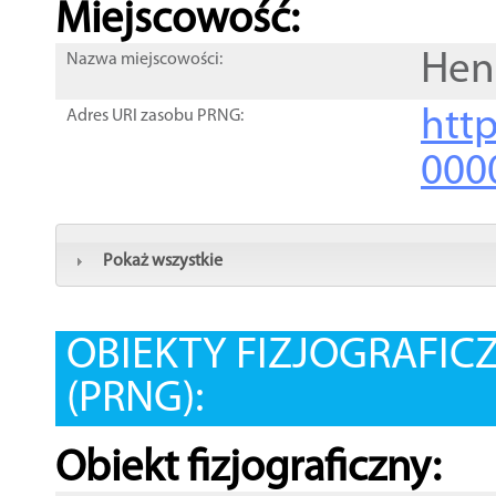
Miejscowość:
Hen
Nazwa miejscowości:
htt
Adres URI zasobu PRNG:
000
Pokaż wszystkie
OBIEKTY FIZJOGRAFIC
(PRNG):
Obiekt fizjograficzny: