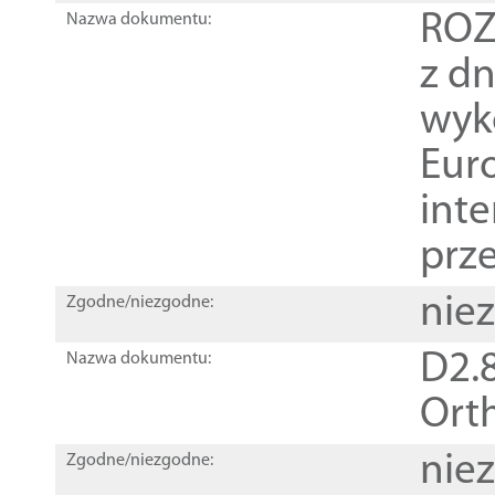
ROZ
Nazwa dokumentu:
z dn
wyk
Euro
inte
prz
nie
Zgodne/niezgodne:
D2.8
Nazwa dokumentu:
Orth
nie
Zgodne/niezgodne: