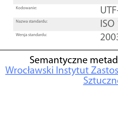
UTF
Kodowanie:
ISO
Nazwa standardu:
200
Wersja standardu:
Semantyczne metad
Wrocławski Instytut Zasto
Sztuczne