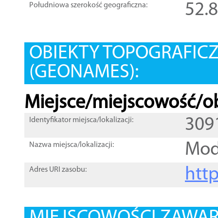
52.
Południowa szerokość geograficzna:
OBIEKTY TOPOGRAFIC
(GEONAMES):
Miejsce/miejscowość/ob
309
Identyfikator miejsca/lokalizacji:
Mod
Nazwa miejsca/lokalizacji:
htt
Adres URI zasobu: