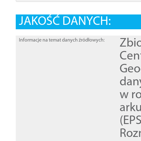
JAKOŚĆ DANYCH:
Zbi
Informacje na temat danych źródłowych:
Cen
Geod
dan
w r
ark
(EPS
Roz