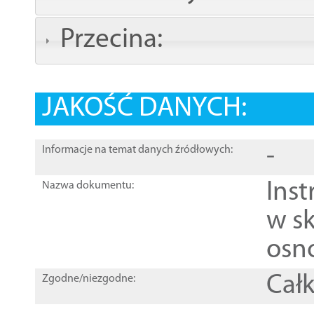
Przecina:
JAKOŚĆ DANYCH:
-
Informacje na temat danych źródłowych:
Ins
Nazwa dokumentu:
w sk
osn
Całk
Zgodne/niezgodne: