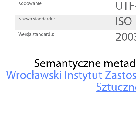
UTF
Kodowanie:
ISO
Nazwa standardu:
200
Wersja standardu:
Semantyczne metad
Wrocławski Instytut Zasto
Sztuczne