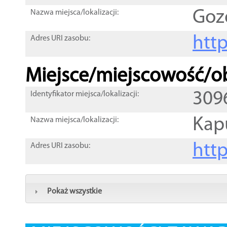
Goz
Nazwa miejsca/lokalizacji:
htt
Adres URI zasobu:
Miejsce/miejscowość/ob
309
Identyfikator miejsca/lokalizacji:
Kap
Nazwa miejsca/lokalizacji:
htt
Adres URI zasobu:
Pokaż wszystkie