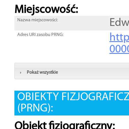
Miejscowość:
Edw
Nazwa miejscowości:
htt
Adres URI zasobu PRNG:
000
Pokaż wszystkie
OBIEKTY FIZJOGRAFIC
(PRNG):
Obiekt fizjograficzny: