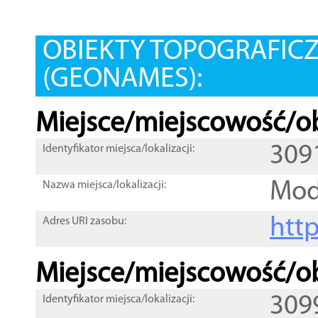
OBIEKTY TOPOGRAFIC
(GEONAMES):
Miejsce/miejscowość/ob
309
Identyfikator miejsca/lokalizacji:
Mod
Nazwa miejsca/lokalizacji:
htt
Adres URI zasobu:
Miejsce/miejscowość/ob
309
Identyfikator miejsca/lokalizacji: