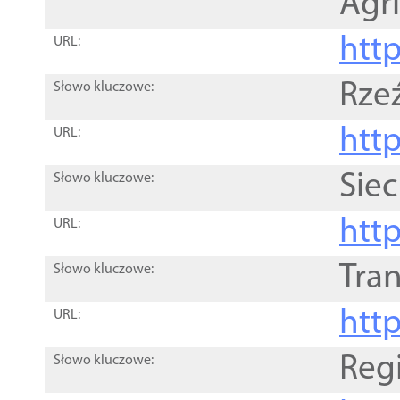
Agri
htt
URL:
Rze
Słowo kluczowe:
htt
URL:
Siec
Słowo kluczowe:
http
URL:
Tra
Słowo kluczowe:
http
URL:
Reg
Słowo kluczowe: