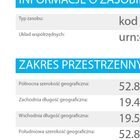
INFORMACJE O ZASOBI
kod 
Typ zasobu:
urn:
Układ współrzędnych:
ZAKRES PRZESTRZENNY
52.
Północna szerokość geograficzna:
19.
Zachodnia długość geograficzna:
19.
Wschodnia długość geograficzna:
52.
Południowa szerokość geograficzna: