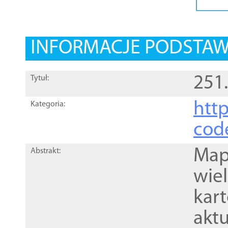
INFORMACJE PODSTA
251
Tytuł:
http
Kategoria:
cod
Mapa
Abstrakt:
wie
kar
akt