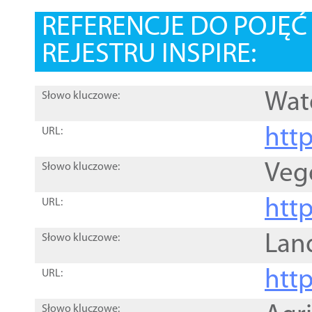
REFERENCJE DO POJĘ
REJESTRU INSPIRE:
Wat
Słowo kluczowe:
htt
URL:
Veg
Słowo kluczowe:
htt
URL:
Lan
Słowo kluczowe:
htt
URL:
Słowo kluczowe: