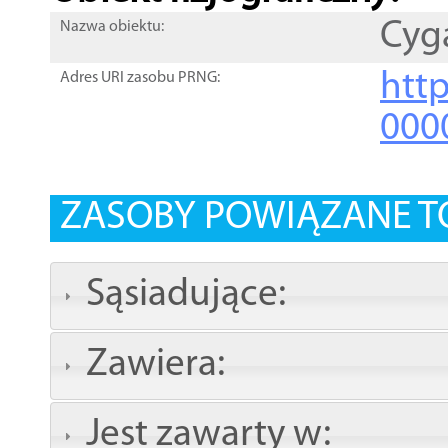
Cyg
Nazwa obiektu:
http
Adres URI zasobu PRNG:
000
ZASOBY POWIĄZANE T
Sąsiadujące:
Zawiera:
Jest zawarty w: