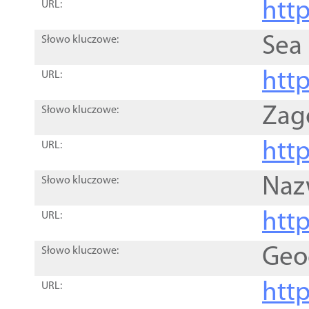
http
URL:
Sea
Słowo kluczowe:
http
URL:
Zag
Słowo kluczowe:
http
URL:
Naz
Słowo kluczowe:
htt
URL:
Geo
Słowo kluczowe:
htt
URL: