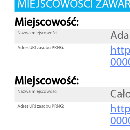
MIEJSCOWOŚCI ZAWART
Miejscowość:
Ad
Nazwa miejscowości:
htt
Adres URI zasobu PRNG:
000
Miejscowość:
Cał
Nazwa miejscowości:
htt
Adres URI zasobu PRNG:
000