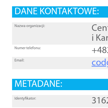
DANE KONTAKTOWE:
Cen
Nazwa organizacji:
i Ka
+48
Numer telefonu:
cod
Email:
METADANE:
316
Identyfikator: