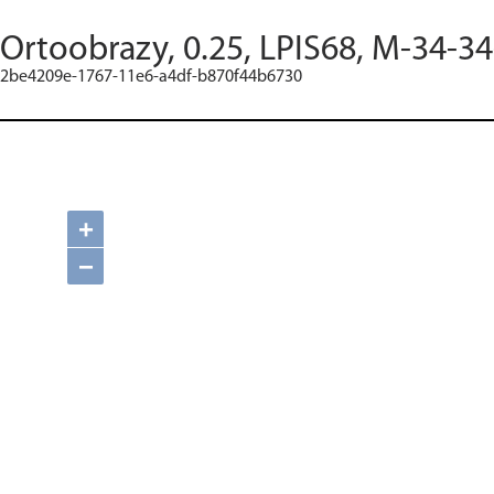
Ortoobrazy, 0.25, LPIS68, M-34-3
2be4209e-1767-11e6-a4df-b870f44b6730
+
−