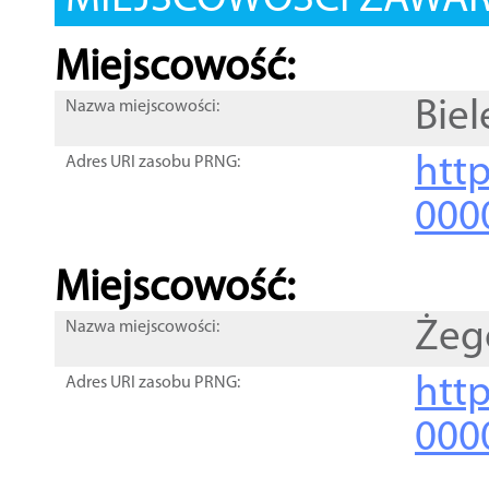
MIEJSCOWOŚCI ZAWART
Miejscowość:
Bie
Nazwa miejscowości:
htt
Adres URI zasobu PRNG:
000
Miejscowość:
Żeg
Nazwa miejscowości:
htt
Adres URI zasobu PRNG:
000