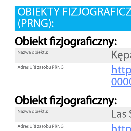
OBIEKTY FIZJOGRAFIC
(PRNG):
Obiekt fizjograficzny:
Kęp
Nazwa obiektu:
http
Adres URI zasobu PRNG:
000
Obiekt fizjograficzny:
Las 
Nazwa obiektu:
http
Adres URI zasobu PRNG: