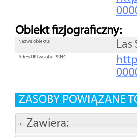
000
Obiekt fizjograficzny:
Las
Nazwa obiektu:
http
Adres URI zasobu PRNG:
000
ZASOBY POWIĄZANE T
Zawiera: