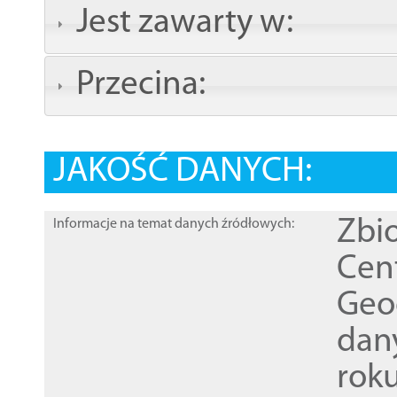
Jest zawarty w:
Przecina:
JAKOŚĆ DANYCH:
Zbi
Informacje na temat danych źródłowych:
Cen
Geod
dan
rok