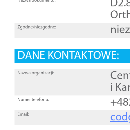
D2.8
Nazwa dokumentu:
Orth
nie
Zgodne/niezgodne:
DANE KONTAKTOWE:
Cen
Nazwa organizacji:
i Ka
+48
Numer telefonu:
cod
Email: