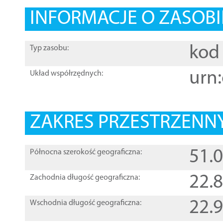
INFORMACJE O ZASOBI
kod 
Typ zasobu:
urn:
Układ współrzędnych:
ZAKRES PRZESTRZENNY
51.
Północna szerokość geograficzna:
22.
Zachodnia długość geograficzna:
22.
Wschodnia długość geograficzna: