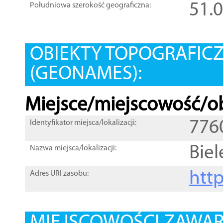
51.
Południowa szerokość geograficzna:
OBIEKTY TOPOGRAFIC
(GEONAMES):
Miejsce/miejscowość/ob
776
Identyfikator miejsca/lokalizacji:
Bie
Nazwa miejsca/lokalizacji:
htt
Adres URI zasobu: