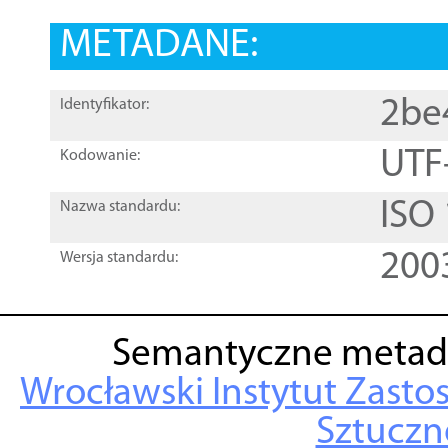
METADANE:
2be
Identyfikator:
UTF
Kodowanie:
ISO
Nazwa standardu:
200
Wersja standardu:
Semantyczne metad
Wrocławski Instytut Zasto
Sztuczne