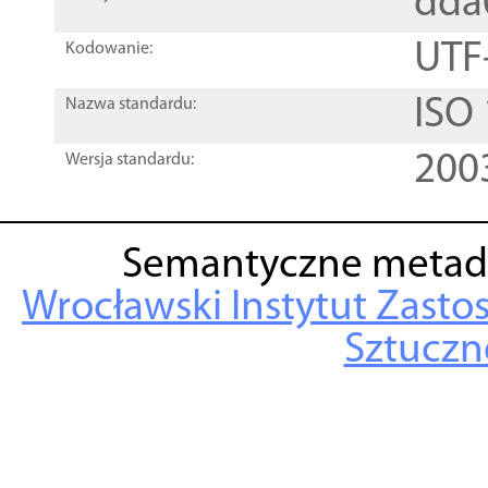
dda
UTF
Kodowanie:
ISO
Nazwa standardu:
200
Wersja standardu:
Semantyczne metad
Wrocławski Instytut Zasto
Sztuczne