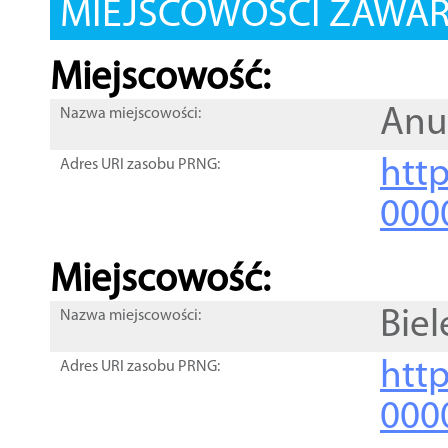
MIEJSCOWOŚCI ZAWART
Miejscowość:
Anu
Nazwa miejscowości:
htt
Adres URI zasobu PRNG:
000
Miejscowość:
Bie
Nazwa miejscowości:
htt
Adres URI zasobu PRNG:
000