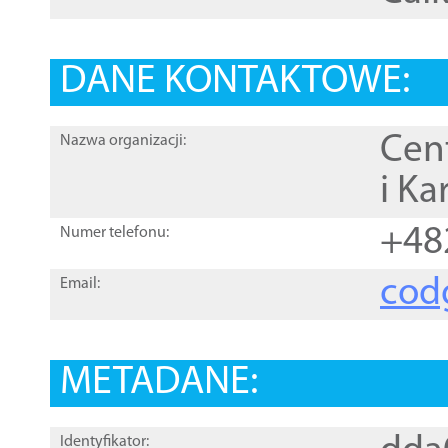
DANE KONTAKTOWE:
Cen
Nazwa organizacji:
i Ka
+48
Numer telefonu:
cod
Email:
METADANE:
Identyfikator: