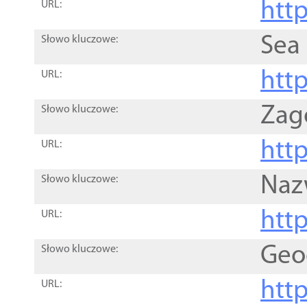
http
URL:
Sea
Słowo kluczowe:
http
URL:
Zag
Słowo kluczowe:
http
URL:
Naz
Słowo kluczowe:
htt
URL:
Geo
Słowo kluczowe:
htt
URL: