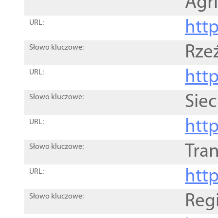
Agri
htt
URL:
Rze
Słowo kluczowe:
htt
URL:
Siec
Słowo kluczowe:
http
URL:
Tra
Słowo kluczowe:
http
URL:
Reg
Słowo kluczowe: