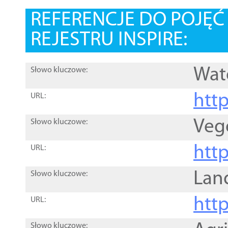
REFERENCJE DO POJĘ
REJESTRU INSPIRE:
Wat
Słowo kluczowe:
htt
URL:
Veg
Słowo kluczowe:
htt
URL:
Lan
Słowo kluczowe:
htt
URL:
Słowo kluczowe: