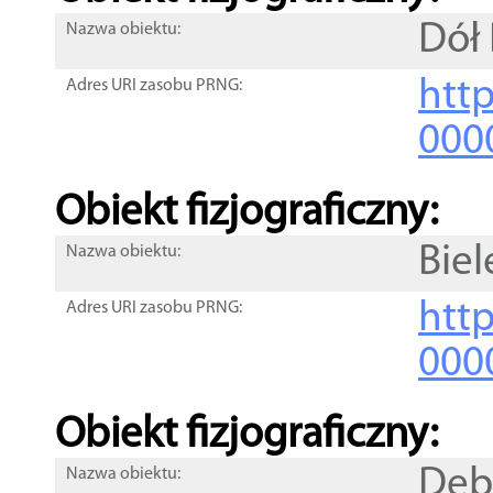
Dół 
Nazwa obiektu:
http
Adres URI zasobu PRNG:
000
Obiekt fizjograficzny:
Bie
Nazwa obiektu:
http
Adres URI zasobu PRNG:
000
Obiekt fizjograficzny:
Dęb
Nazwa obiektu: