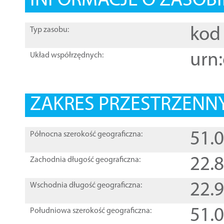
INFORMACJE O ZASOBI
kod 
Typ zasobu:
urn:
Układ współrzędnych:
ZAKRES PRZESTRZENNY
51.
Północna szerokość geograficzna:
22.
Zachodnia długość geograficzna:
22.
Wschodnia długość geograficzna:
51.
Południowa szerokość geograficzna: