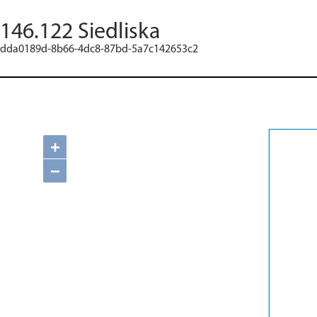
146.122 Siedliska
dda0189d-8b66-4dc8-87bd-5a7c142653c2
+
−