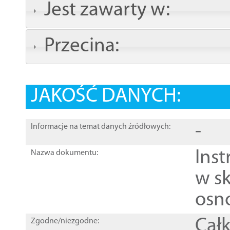
Jest zawarty w:
Przecina:
JAKOŚĆ DANYCH:
-
Informacje na temat danych źródłowych:
Ins
Nazwa dokumentu:
w sk
osn
Całk
Zgodne/niezgodne: