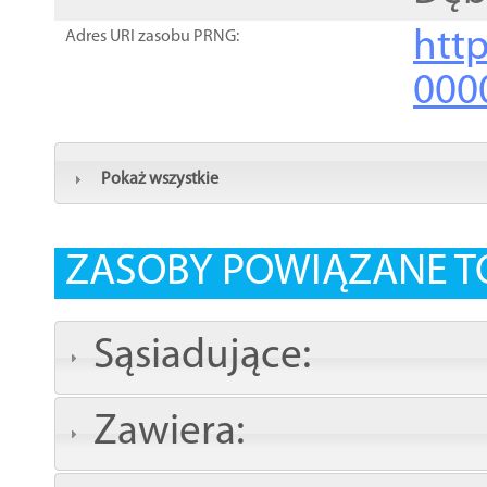
http
Adres URI zasobu PRNG:
000
Pokaż wszystkie
ZASOBY POWIĄZANE T
Sąsiadujące:
Zawiera: