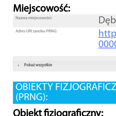
Miejscowość:
Dęb
Nazwa miejscowości:
htt
Adres URI zasobu PRNG:
000
Pokaż wszystkie
OBIEKTY FIZJOGRAFIC
(PRNG):
Obiekt fizjograficzny: