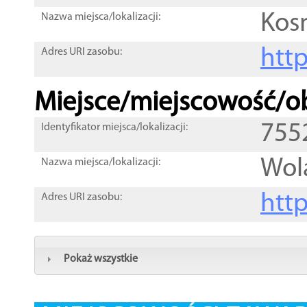
Kos
Nazwa miejsca/lokalizacji:
htt
Adres URI zasobu:
Miejsce/miejscowość/ob
755
Identyfikator miejsca/lokalizacji:
Wol
Nazwa miejsca/lokalizacji:
htt
Adres URI zasobu:
Pokaż wszystkie