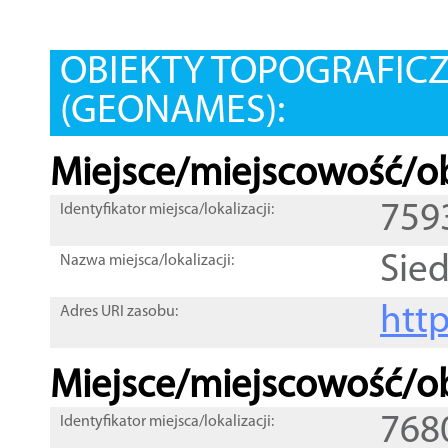
OBIEKTY TOPOGRAFIC
(GEONAMES):
Miejsce/miejscowość/ob
759
Identyfikator miejsca/lokalizacji:
Sied
Nazwa miejsca/lokalizacji:
htt
Adres URI zasobu:
Miejsce/miejscowość/ob
768
Identyfikator miejsca/lokalizacji: