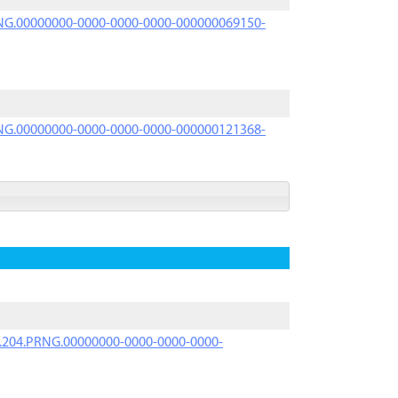
PRNG.00000000-0000-0000-0000-000000069150-
PRNG.00000000-0000-0000-0000-000000121368-
iK.204.PRNG.00000000-0000-0000-0000-