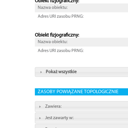
Obiekt fizjograficzny:
Nazwa obiektu:
Adres URI zasobu PRNG:
Obiekt fizjograficzny:
Nazwa obiektu:
Adres URI zasobu PRNG:
Pokaż wszystkie
ZASOBY POWIĄZANE TOPOLOGICZNIE
Zawiera:
Jest zawarty w: