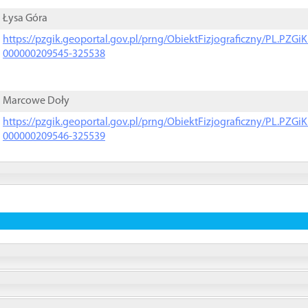
Łysa Góra
https://pzgik.geoportal.gov.pl/prng/ObiektFizjograficzny/PL.PZG
000000209545-325538
Marcowe Doły
https://pzgik.geoportal.gov.pl/prng/ObiektFizjograficzny/PL.PZG
000000209546-325539