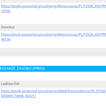
https://pzgik.geoportal.gov.pl/prng/Miejscowosc/PL.PZGiK.204.
53546
Serwitus
https://pzgik.geoportal.gov.pl/prng/Miejscowosc/PL.PZGiK.204.
94130
BSZARZE ZASOBU (PRNG):
Lasków Dół
https://pzgik.geoportal.gov.pl/prng/ObiektFizjograficzny/PL.PZG
000000174696-304251