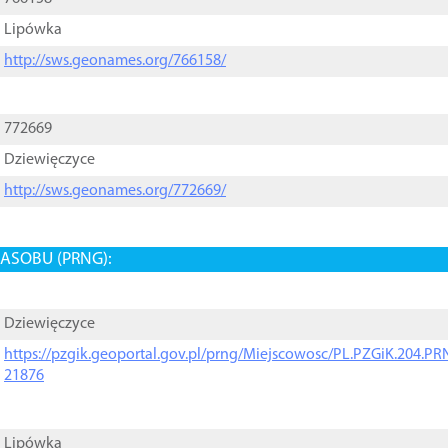
Lipówka
http://sws.geonames.org/766158/
772669
Dziewięczyce
http://sws.geonames.org/772669/
ASOBU (PRNG):
Dziewięczyce
https://pzgik.geoportal.gov.pl/prng/Miejscowosc/PL.PZGiK.204.
21876
Lipówka