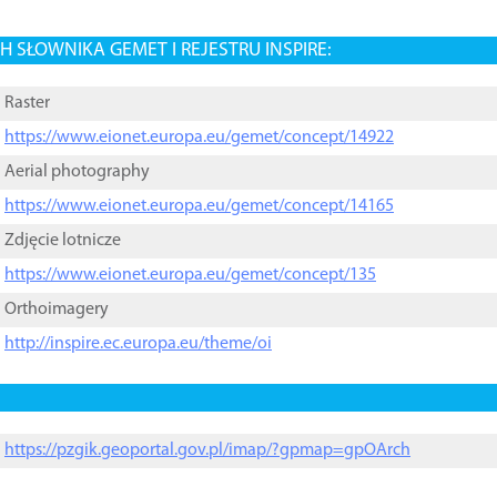
 SŁOWNIKA GEMET I REJESTRU INSPIRE:
Raster
https://www.eionet.europa.eu/gemet/concept/14922
Aerial photography
https://www.eionet.europa.eu/gemet/concept/14165
Zdjęcie lotnicze
https://www.eionet.europa.eu/gemet/concept/135
Orthoimagery
http://inspire.ec.europa.eu/theme/oi
https://pzgik.geoportal.gov.pl/imap/?gpmap=gpOArch