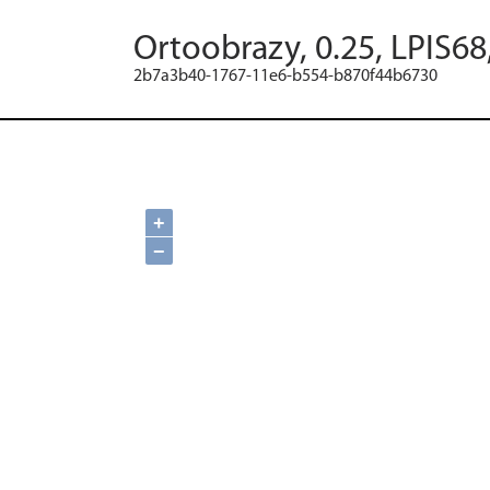
Ortoobrazy, 0.25, LPIS68
2b7a3b40-1767-11e6-b554-b870f44b6730
+
−