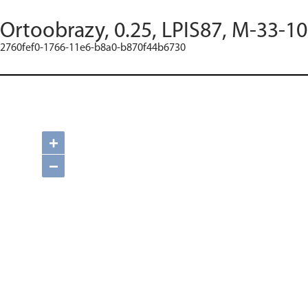
Ortoobrazy, 0.25, LPIS87, M-33-10
2760fef0-1766-11e6-b8a0-b870f44b6730
+
−