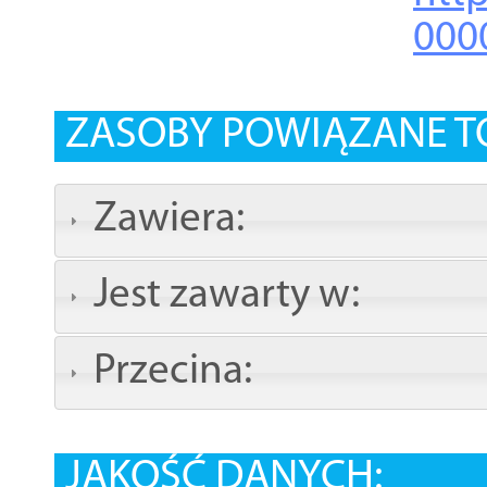
000
ZASOBY POWIĄZANE T
Zawiera:
Jest zawarty w:
Przecina:
JAKOŚĆ DANYCH: