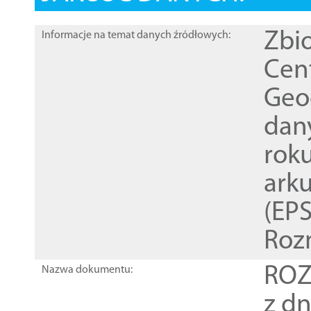
Zbi
Informacje na temat danych źródłowych:
Cen
Geod
dan
rok
ark
(EPS
Roz
ROZ
Nazwa dokumentu:
z dn