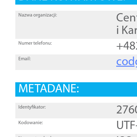
Cen
Nazwa organizacji:
i Ka
+48
Numer telefonu:
cod
Email:
METADANE:
276
Identyfikator:
UTF
Kodowanie: