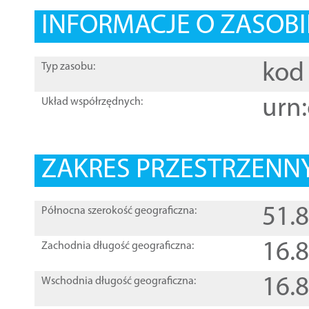
INFORMACJE O ZASOBI
kod 
Typ zasobu:
urn:
Układ współrzędnych:
ZAKRES PRZESTRZENNY
51.
Północna szerokość geograficzna:
16.
Zachodnia długość geograficzna:
16.
Wschodnia długość geograficzna: