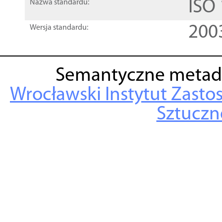
ISO
Nazwa standardu:
200
Wersja standardu:
Semantyczne metad
Wrocławski Instytut Zasto
Sztuczne