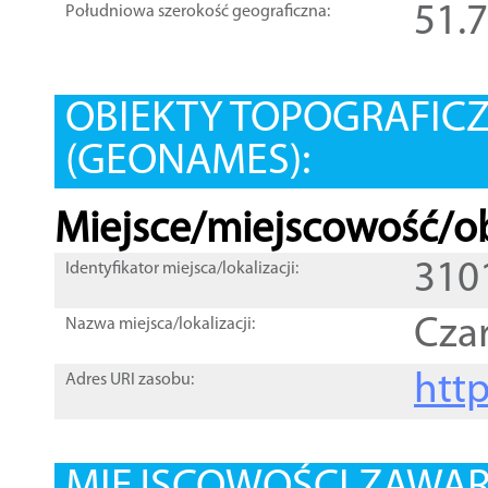
51.
Południowa szerokość geograficzna:
OBIEKTY TOPOGRAFIC
(GEONAMES):
Miejsce/miejscowość/ob
310
Identyfikator miejsca/lokalizacji:
Cza
Nazwa miejsca/lokalizacji:
htt
Adres URI zasobu: