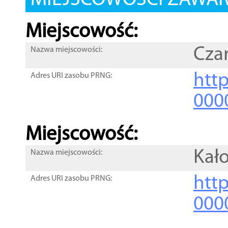
MIEJSCOWOŚCI ZAWART
Miejscowość:
Cza
Nazwa miejscowości:
htt
Adres URI zasobu PRNG:
000
Miejscowość:
Kał
Nazwa miejscowości:
htt
Adres URI zasobu PRNG:
000