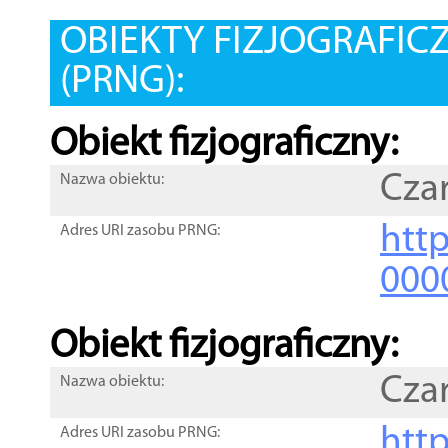
OBIEKTY FIZJOGRAFIC
(PRNG):
Obiekt fizjograficzny:
Cza
Nazwa obiektu:
http
Adres URI zasobu PRNG:
000
Obiekt fizjograficzny:
Cza
Nazwa obiektu:
http
Adres URI zasobu PRNG: