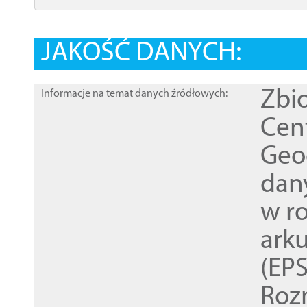
JAKOŚĆ DANYCH:
Zbi
Informacje na temat danych źródłowych:
Cen
Geod
dan
w r
ark
(EPS
Roz