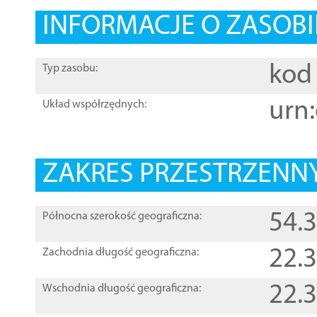
INFORMACJE O ZASOBI
kod 
Typ zasobu:
urn:
Układ współrzędnych:
ZAKRES PRZESTRZENNY
54.
Północna szerokość geograficzna:
22.
Zachodnia długość geograficzna:
22.
Wschodnia długość geograficzna: