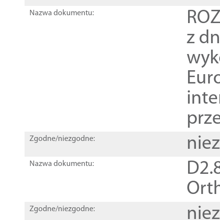
ROZ
Nazwa dokumentu:
z dn
wyk
Euro
inte
prz
nie
Zgodne/niezgodne:
D2.8
Nazwa dokumentu:
Orth
nie
Zgodne/niezgodne: