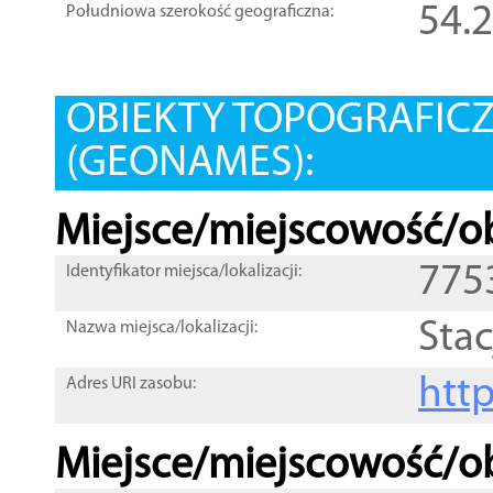
54.
Południowa szerokość geograficzna:
OBIEKTY TOPOGRAFIC
(GEONAMES):
Miejsce/miejscowość/ob
775
Identyfikator miejsca/lokalizacji:
Sta
Nazwa miejsca/lokalizacji:
htt
Adres URI zasobu:
Miejsce/miejscowość/ob