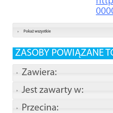
http
000
Pokaż wszystkie
ZASOBY POWIĄZANE T
Zawiera:
Jest zawarty w:
Przecina: