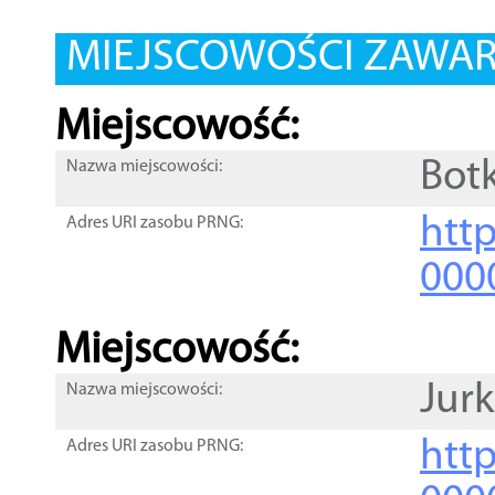
MIEJSCOWOŚCI ZAWART
Miejscowość:
Bot
Nazwa miejscowości:
htt
Adres URI zasobu PRNG:
000
Miejscowość:
Jurk
Nazwa miejscowości:
htt
Adres URI zasobu PRNG: