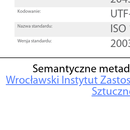
UTF
Kodowanie:
ISO
Nazwa standardu:
200
Wersja standardu:
Semantyczne metad
Wrocławski Instytut Zasto
Sztuczne