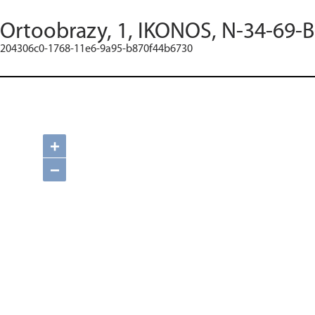
Ortoobrazy, 1, IKONOS, N-34-69-B
204306c0-1768-11e6-9a95-b870f44b6730
+
−