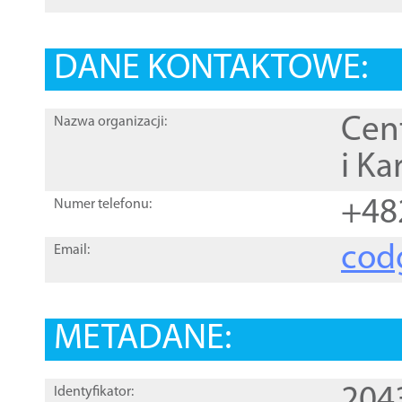
DANE KONTAKTOWE:
Cen
Nazwa organizacji:
i Ka
+48
Numer telefonu:
cod
Email:
METADANE:
204
Identyfikator: