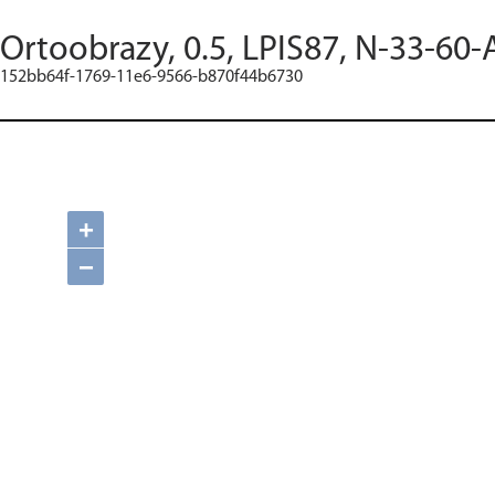
Ortoobrazy, 0.5, LPIS87, N-33-60-
152bb64f-1769-11e6-9566-b870f44b6730
+
−