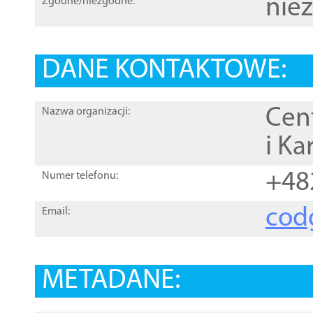
nie
Zgodne/niezgodne:
DANE KONTAKTOWE:
Cen
Nazwa organizacji:
i Ka
+48
Numer telefonu:
cod
Email:
METADANE: