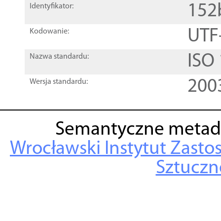
152
Identyfikator:
UTF
Kodowanie:
ISO
Nazwa standardu:
200
Wersja standardu:
Semantyczne metad
Wrocławski Instytut Zasto
Sztuczne