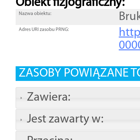
Obiekt fizjograficzny:
Bru
Nazwa obiektu:
http
Adres URI zasobu PRNG:
000
ZASOBY POWIĄZANE T
Zawiera:
Jest zawarty w: