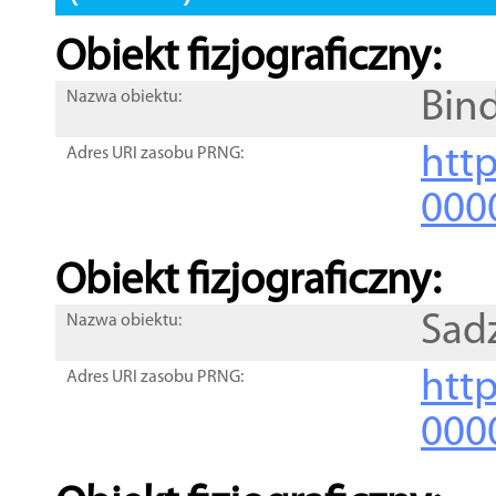
Obiekt fizjograficzny:
Bin
Nazwa obiektu:
http
Adres URI zasobu PRNG:
000
Obiekt fizjograficzny:
Sad
Nazwa obiektu:
http
Adres URI zasobu PRNG:
000