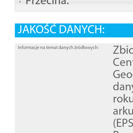
Przecina:
JAKOŚĆ DANYCH:
Zbi
Informacje na temat danych źródłowych:
Cen
Geod
dan
rok
ark
(EPS