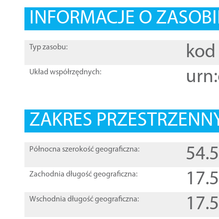
INFORMACJE O ZASOBI
kod 
Typ zasobu:
urn:
Układ współrzędnych:
ZAKRES PRZESTRZENNY
54.
Północna szerokość geograficzna:
17.
Zachodnia długość geograficzna:
17.
Wschodnia długość geograficzna: