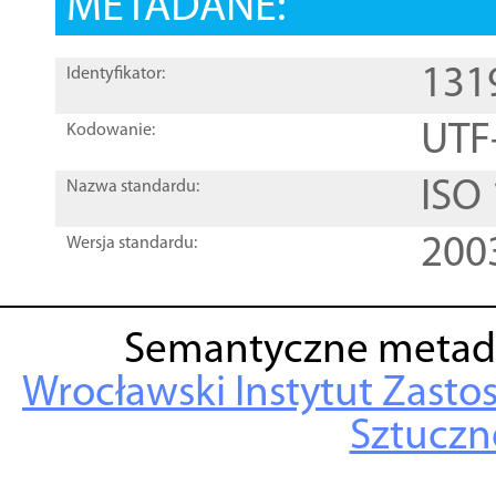
METADANE:
131
Identyfikator:
UTF
Kodowanie:
ISO
Nazwa standardu:
200
Wersja standardu:
Semantyczne metad
Wrocławski Instytut Zasto
Sztuczne