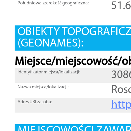
51.
Południowa szerokość geograficzna:
OBIEKTY TOPOGRAFIC
(GEONAMES):
Miejsce/miejscowość/ob
308
Identyfikator miejsca/lokalizacji:
Ros
Nazwa miejsca/lokalizacji:
htt
Adres URI zasobu: