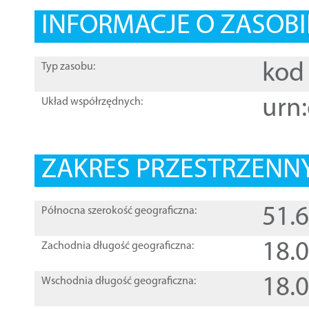
INFORMACJE O ZASOBI
kod 
Typ zasobu:
urn:
Układ współrzędnych:
ZAKRES PRZESTRZENNY
51.
Północna szerokość geograficzna:
18.
Zachodnia długość geograficzna:
18.
Wschodnia długość geograficzna: