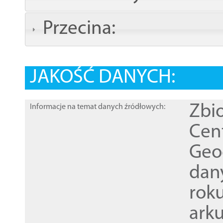
Przecina:
JAKOŚĆ DANYCH:
Zbi
Informacje na temat danych źródłowych:
Cen
Geod
dan
rok
ark