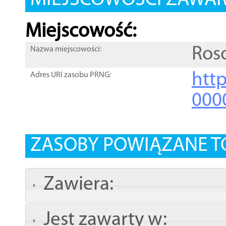
MIEJSCOWOŚCI ZAWART
Miejscowość:
Ros
Nazwa miejscowości:
htt
Adres URI zasobu PRNG:
000
ZASOBY POWIĄZANE T
Zawiera:
Jest zawarty w: