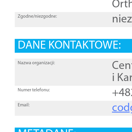
Orth
nie
Zgodne/niezgodne:
DANE KONTAKTOWE:
Cen
Nazwa organizacji:
i Ka
+48
Numer telefonu:
cod
Email: