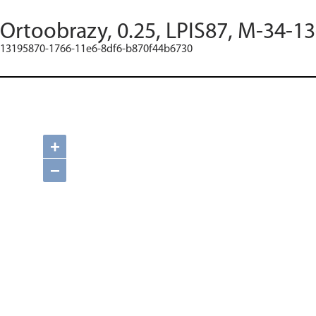
Ortoobrazy, 0.25, LPIS87, M-34-13
13195870-1766-11e6-8df6-b870f44b6730
+
−